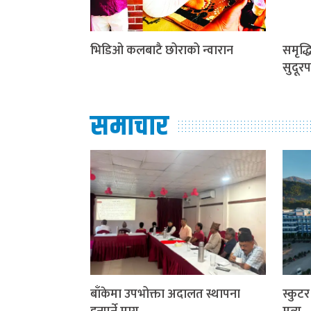
भिडिओ कलबाटै छोराको न्वारान
समृद्
सुदूरप
समाचार
बाँकेमा उपभोक्ता अदालत स्थापना
स्कुट