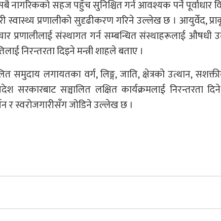
ा सबै नागरिकको सहज पहुँच सुनिश्चित गर्न आवश्यक पर्ने पूर्वाधार 
वास्थ्य प्रणालीको सुदृढीकरण गरिने उल्लेख छ । आयुर्वेद, प्र
चार प्रणालीलाई संस्थागत गर्न सम्बन्धित संस्थाहरूलाई औषधी उ
तिलाई निरन्तरता दिइने मन्त्री शाहले बताए ।
समुदाय लगायतका वर्ग, लिङ्ग, जाति, क्षेत्रको उत्थान, सशक्
श सरकारबाट सञ्चालित लक्षित कार्यक्रमलाई निरन्तरता दिने
न र स्वरोजगारीसँग जोडिने उल्लेख छ ।