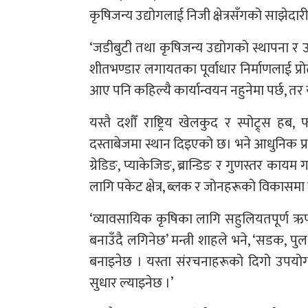
कृषिजन्य उद्योगलाई निजी क्षेत्रसँगको साझेदा
‘जडीबुटी तथा कृषिजन्य उद्योगको स्थापना र
शीतभण्डार लगायतका पूर्वाधार निर्माणलाई प्रो
आए पनि कहिल्यै कार्यान्वयन नहुनेमा पर्छ, तर 
यस्तै दशौँ राष्ट्रिय खेलकुद र स्पोट्र्स 
दस्ताबेजमा स्थान दिइएको छ। भने आधुनिक प्
ग्रेडिङ, प्याकेजिङ, ब्रान्डिङ र गुणस्तर का
लागि पकेट क्षेत्र, ब्लक र जोनहरूको विकासम
‘व्यावसायिक कृषिका लागि सहुलियतपूर्ण ऋण, 
बनाउँदै लगिनेछ’ मन्त्री शाहले भने, ‘सडक,
बनाइनेछ । यस्ता संरचनाहरूको दिगो उपयो
सुधार ल्याइनेछ ।’