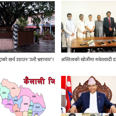
दाको खर्च उठाउन ‘उल्टै भ्रष्टाचार’ !
अस्तित्वको खोजीमा मधेशवादी 