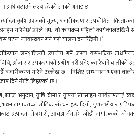
रीमा अघि बढाउने लक्ष्य रहेको उनको भनाइ छ ।
 उत्पादित कृषि उपजको मूल्य, बजारीकरण र उपयोगिता विस्तारक
त्साहन गरिनेछ’ उनले थपे, ‘यो कार्यक्रम पहिलो कार्यकालदेखिनै सम
यस पटक कार्यान्वयन गर्ने गरी योजना बनाउँदैछौं ।’
हब, फर्किएका जनशक्तिको उपयोग गर्ने जस्ता यसअघिकै प्राथमि
रविधि, औजार र उपकरणको प्रयोग गरी प्रदेशका रैथाने बालीको उत
यम गर्दै बजारीकरण गरिने उल्लेख छ । विशिष्ट सम्भावना भएका बाल
ा जोड दिने नीति लिइएको छ ।
ब्याज अनुदान, कृषि बीमा र कृषक प्रोत्साहन कार्यक्रमलाई व्य
 पुल, भवन लगायतका भौतिक संरचनाहरू दिगो, गुणस्तरीय र प्रतिफ
गबाट उत्पादन, रोजगारी, आयआर्जनसँग जोडी नागरिकको जीवनस