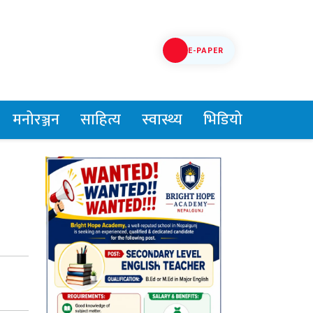
E-PAPER
मनोरञ्जन
साहित्य
स्वास्थ्य
भिडियो