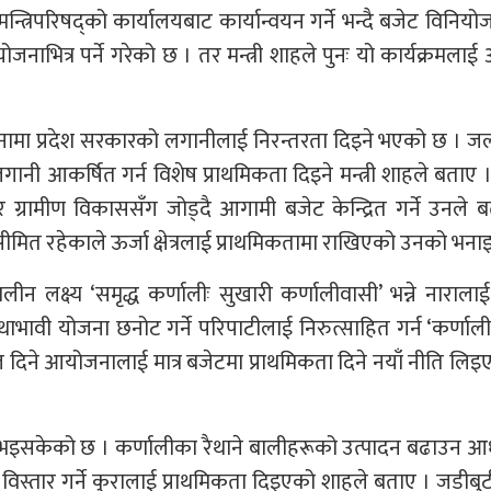
न्त्रिपरिषद्को कार्यालयबाट कार्यान्वयन गर्ने भन्दै बजेट विनियोजन
नाभित्र पर्ने गरेको छ । तर मन्त्री शाहले पुनः यो कार्यक्रमलाई
ोजनामा प्रदेश सरकारको लगानीलाई निरन्तरता दिइने भएको छ । जल
लगानी आकर्षित गर्न विशेष प्राथमिकता दिइने मन्त्री शाहले बताए । 
ग्रामीण विकाससँग जोड्दै आगामी बजेट केन्द्रित गर्ने उनले 
हुँच सीमित रहेकाले ऊर्जा क्षेत्रलाई प्राथमिकतामा राखिएको उनको भना
लीन लक्ष्य ‘समृद्ध कर्णालीः सुखारी कर्णालीवासी’ भन्ने नारालाई
थाभावी योजना छनोट गर्ने परिपाटीलाई निरुत्साहित गर्न ‘कर्णाली 
फल दिने आयोजनालाई मात्र बजेटमा प्राथमिकता दिने नयाँ नीति लि
सुरु भइसकेको छ । कर्णालीका रैथाने बालीहरूको उत्पादन बढाउन 
बजार विस्तार गर्ने कुरालाई प्राथमिकता दिइएको शाहले बताए । जडीबु