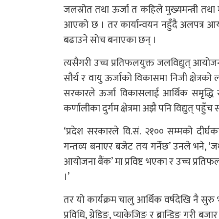
जलस्रोत तथा ऊर्जा त कहिले मुख्यमन्त्री तथा म
आएको छ । तर कार्यान्वयन नहुँदै अलपत्र आयोज
बढाउने सोच बनाएका छन् ।
त्यसैगरी उच्च प्रतिफलयुक्त जलविद्युत् आय
सौर्य र वायु ऊर्जाको विकासमा निजी क्षेत्रको 
सरकारले ऊर्जा विकासलाई आर्थिक समृद्धि र 
कर्णालीका दुर्गम क्षेत्रमा अझै पनि विद्युत् प
‘प्रदेश सरकारले वि.सं. २१०० सम्मको दीर्घका
गन्तव्य बनाएर बजेट तय गर्नेछ’ उनले भने, ‘ज
आयोजना बैंक’ मा प्रविष्ट भएका र उच्च प्रति
।’
तर यो कार्यक्रम चालु आर्थिक वर्षदेखि नै 
प्रविधि, ग्रेडिङ, प्याकेजिङ र ब्रान्डिङ गरी 