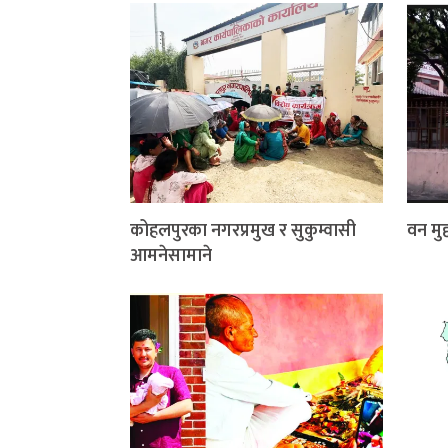
कोहलपुरका नगरप्रमुख र सुकुम्वासी
वन मुद्
आमनेसामाने