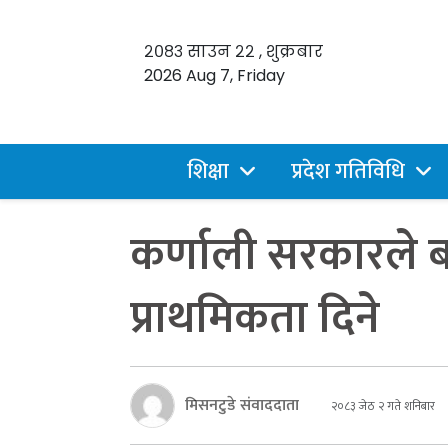
२०८३ साउन २२ , शुक्रबार
2026 Aug 7, Friday
शिक्षा
प्रदेश गतिविधि
कर्णाली सरकारले बजे
प्राथमिकता दिने
मिसनटुडे संवाददाता
२०८३ जेठ २ गते शनिबार