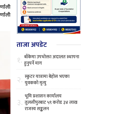
र्णाली
र्णाली
ताजा अपडेट
बाँकेमा उपभोक्ता अदालत स्थापना
१.
हुनुपर्ने माग
स्कुटर यात्रामा बेहोस भएका
२.
युवकको मृत्यु
भूमि प्रशासन कार्यालय
३.
तुलसीपुरबाट ५९ करोड ३४ लाख
राजस्व सङ्कलन