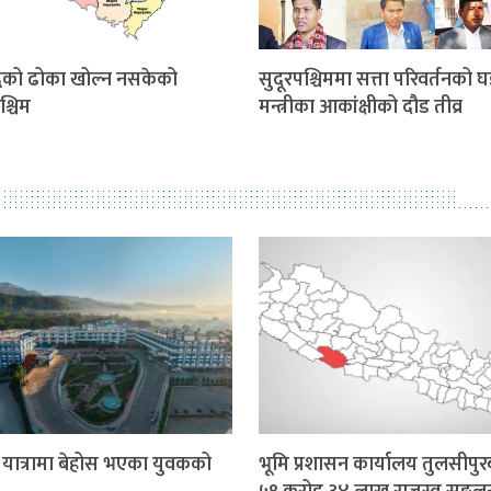
धिको ढोका खोल्न नसकेको
सुदूरपश्चिममा सत्ता परिवर्तनको घ
श्चिम
मन्त्रीका आकांक्षीको दौड तीव्र
र यात्रामा बेहोस भएका युवकको
भूमि प्रशासन कार्यालय तुलसीपुर