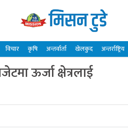
विचार
कृषि
अन्तर्वार्ता
खेलकुद
अन्तर्राष्ट्रिय
टमा ऊर्जा क्षेत्रलाई