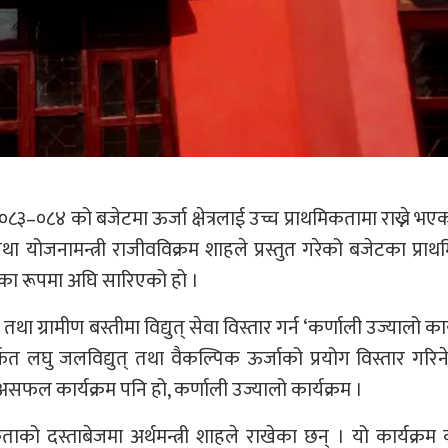
८३–०८४ को बजेटमा ऊर्जा क्षेत्रलाई उच्च प्राथमिकतामा राख्ने भए
ा योजनामन्त्री राजीवविक्रम शाहले प्रस्तुत गरेको बजेटका प्रा
रका रूपमा अघि सारिएको हो ।
था ग्रामीण बस्तीमा विद्युत् सेवा विस्तार गर्न ‘कर्णाली उज्यालो कार
्फत लघु जलविद्युत् तथा वैकल्पिक ऊर्जाको प्रयोग विस्तार गरिन
ल कार्यक्रम पनि हो, कर्णाली उज्यालो कार्यक्रम ।
ाको दस्ताबेजमा अर्थमन्त्री शाहले राखेका छन् । यो कार्यक्रम