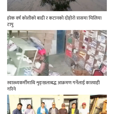
हरेक वर्ष कोशीको बाढी र कटानको दोहोरो त्रासमा चिलिया
टापु
स्वास्थ्यकर्मीमाथि शृङ्खलाबद्ध आक्रमण गर्नेलाई कारवाही
गरिने