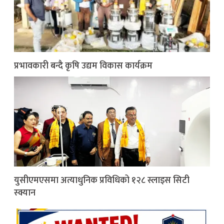
प्रभावकारी बन्दै कृषि उद्यम विकास कार्यक्रम
युसीएमएसमा अत्याधुनिक प्रविधिको १२८ स्लाइस सिटी
स्क्यान