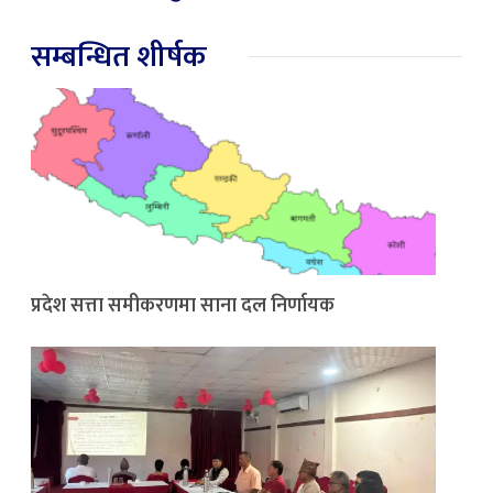
सम्बन्धित शीर्षक
प्रदेश सत्ता समीकरणमा साना दल निर्णायक