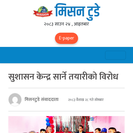
२०८३ साउन २४ , आइतबार
E-paper
सुशासन केन्द्र सार्ने तयारीको विरोध
मिसनटुडे संवाददाता
२०८३ वैशाख २८ गते सोमबार