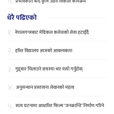
५.
प्रभावकारी बन्दै कृषि उद्यम विकास कार्यक्रम
धेरै पढिएको
१.
नेपालगन्जबाट मेडिकल कलेजको सेवा हटाइँदै
२.
हरित विद्यालय आजको आवश्यकता
३.
गुद्द्वार चिलाउने समस्या भए यसो गर्नुहोस्
४.
अनुसन्धान प्रस्तावना लेखनको महत्व
५.
सत्य घटनामा आधारित फिल्म ‘जनक्रान्ति’ निर्माण गरिने