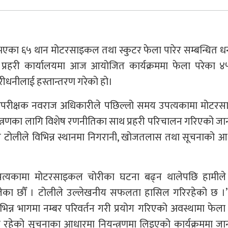
ी भएका ६५ थान मोटरसाइकल तथा स्कुटर फेला पारेर सम्बन्धित 
 प्रहरी कार्यालयमा आज आयोजित कार्यक्रममा फेला परेका ४
ीधनीलाई हस्तान्तरण गरेको हो।
रिष्ठ उपरीक्षक नवराज अधिकारीले पछिल्लो समय उपत्यकामा मोट
न्त्रणका लागि विशेष रणनीतिका साथ प्रहरी परिचालन गरिएको ज
 टोलीले विभिन्न स्थानमा निगरानी, खोजतलास तथा सूचनाको आ
 “उपत्यकामा मोटरसाइकल चोरीका घटना बढ्न थालेपछि हामीले
का छौँ । टोलीले उल्लेखनीय सफलता हासिल गरिरहेको छ ।”
न भागमा नम्बर परिवर्तन गरी प्रयोग गरिएको अवस्थामा फेला
 रहेको सूचनाका आधारमा नियन्त्रणमा लिइएको कार्यक्रममा ज