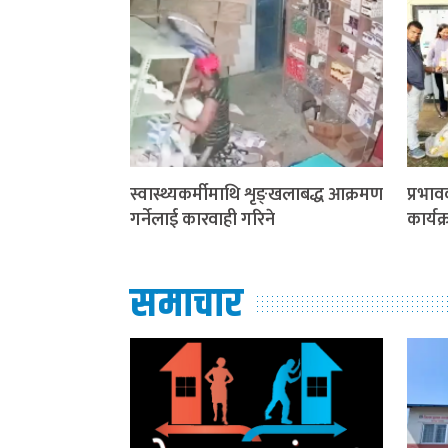
स्वास्थ्यकर्मीमाथि शृङ्खलाबद्ध आक्रमण
प्रभाव
गर्नेलाई कारवाही गरिने
कार्यक
समाचार