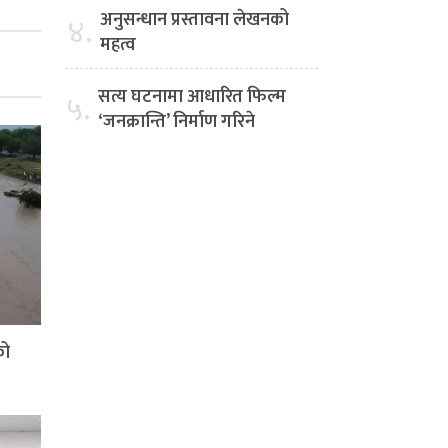
अनुसन्धान प्रस्तावना लेखनको
४.
महत्व
सत्य घटनामा आधारित फिल्म
५.
‘जनक्रान्ति’ निर्माण गरिने
को