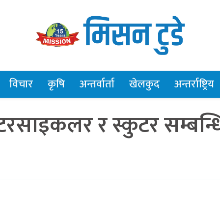
विचार
कृषि
अन्तर्वार्ता
खेलकुद
अन्तर्राष्ट्रिय
रसाइकलर र स्कुटर सम्बन्ध