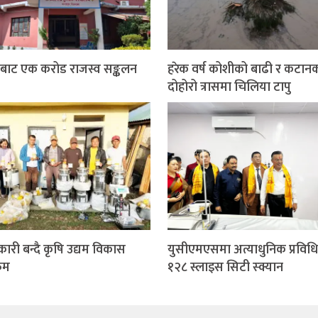
बाट एक करोड राजस्व सङ्कलन
हरेक वर्ष कोशीको बाढी र कटान
दोहोरो त्रासमा चिलिया टापु
कारी बन्दै कृषि उद्यम विकास
युसीएमएसमा अत्याधुनिक प्रविध
्रम
१२८ स्लाइस सिटी स्क्यान