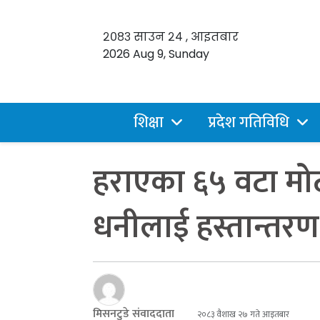
२०८३ साउन २४ , आइतबार
2026 Aug 9, Sunday
शिक्षा
प्रदेश गतिविधि
हराएका ६५ वटा मोट
धनीलाई हस्तान्तरण
मिसनटुडे संवाददाता
२०८३ वैशाख २७ गते आइतबार