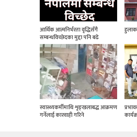
आर्थिक आत्मनिर्भरता वृद्धिसँगै
हुलाक
सम्बन्धविच्छेदका मुद्दा पनि बढे
स्वास्थ्यकर्मीमाथि शृङ्खलाबद्ध आक्रमण
प्रभाव
गर्नेलाई कारवाही गरिने
कार्यक