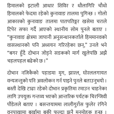
हिमालको इटाली आधार शिविर र धौलागिरि चौथो
हिमालको फेदमा रहेको कुनावाङ तालमा पुगिन्छ । गोलो
आकारको कुनावाङ तालमा पातपतिङ्गर खसेमा चराले
टिपेर सफा गर्दै आएको स्थानीय सोम पुनले बताए ।
“कुनावाङ क्षेत्रमा जापानी अनुसन्धानकर्ताले हिममानवको
वासस्थानको पनि अध्ययन गरिरहेका छन्,” उनले भने
“बगर हुँदै दोभान जोड्ने सडकको मार्ग खुलेपछि अझै
चहलपहल बढेको छ ।”
दोभान नजिकैको पहाडमा मृग, झारल, घोरललगायत
वन्यजन्तुको पनि अवलोकन गर्न पाइने पुनले बताउनुभयो ।
बस्ती देखि टाढा रहेको दोभान प्रकृतिमा रमाउन चाहनेका
लागि उपयुक्त गन्तव्य भएको आन्तरिक पर्यटक चिरन्जिवी
पौडेलले बताए । बसन्तयाममा लालीगुराँस फुलेर रंगिने
वनपाखामा बर्खामा बुकी फुल्दा झनै मनमोहक हुन्छ ।