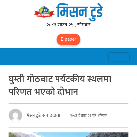
२०८३ साउन २५ , सोमबार
E-paper
घुम्ती गोठबाट पर्यटकीय स्थलमा
परिणत भएको दोभान
मिसनटुडे संवाददाता
२०८३ वैशाख २६ गते शनिबार