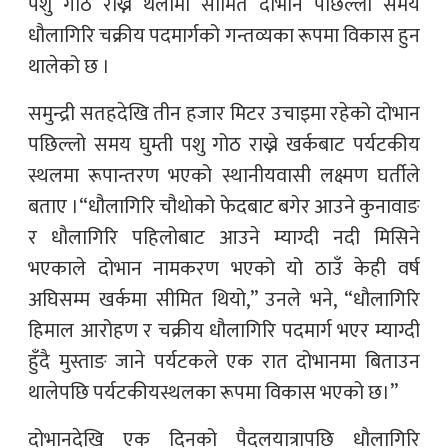
पशु गोठ राख्ने थलोमा सीमित दोभान पछिल्लो समय
धौलागिरि चक्रीय पदमार्गको गन्तव्यका रूपमा विकास हुन
थालेको छ ।
समुन्द्री सतहदेखि तीन हजार मिटर उचाइमा रहेको दोभान
पछिल्लो समय घुम्ती पशु गोठ राख्ने खर्कबाट पर्यटकीय
स्थलमा रूपान्तरण भएको स्थानीयवासी लक्ष्मण घर्तीले
बताए ।“धौलागिरि चौथोको फेदबाट बगेर आउने कुनावाङ
र धौलागिरि पहिलोबाट आउने म्याग्दी नदी मिसिने
भएकाले दोभान नामकरण भएको यो ठाउँ केही वर्ष
अघिसम्म खर्कमा सीमित थियो,” उनले भने, “धौलागिरि
हिमाल आरोहण र चक्रीय धौलागिरि पदमार्ग भएर म्याग्दी
हुँदै मुस्ताङ जाने पर्यटकले एक रात दोभानमा बिताउन
थालेपछि पर्यटकीयस्थलका रूपमा विकास भएको छ।”
दोभानदेखि एक दिनको पैदलयात्रापछि धौलागिरि