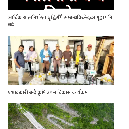
आर्थिक आत्मनिर्भरता वृद्धिसँगै सम्बन्धविच्छेदका मुद्दा पनि
बढे
प्रभावकारी बन्दै कृषि उद्यम विकास कार्यक्रम