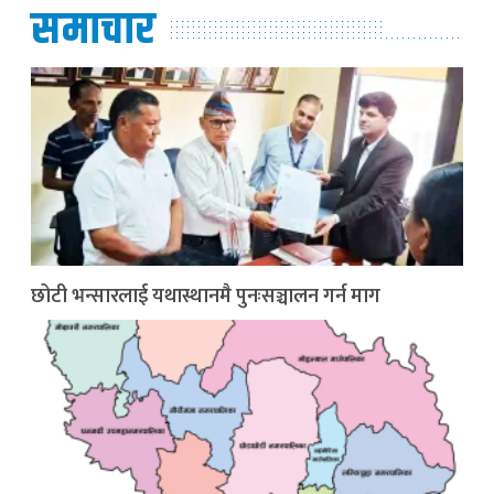
समाचार
छोटी भन्सारलाई यथास्थानमै पुनःसञ्चालन गर्न माग