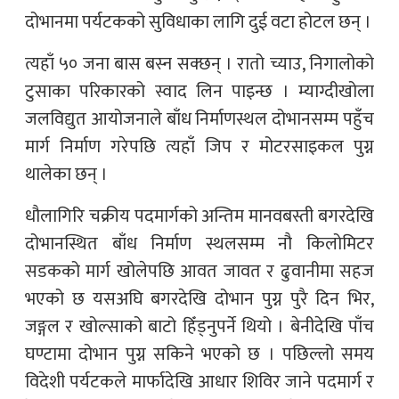
दोभानमा पर्यटकको सुविधाका लागि दुई वटा होटल छन् ।
त्यहाँ ५० जना बास बस्न सक्छन् । रातो च्याउ, निगालोको
टुसाका परिकारको स्वाद लिन पाइन्छ । म्याग्दीखोला
जलविद्युत आयोजनाले बाँध निर्माणस्थल दोभानसम्म पहुँच
मार्ग निर्माण गरेपछि त्यहाँ जिप र मोटरसाइकल पुग्न
थालेका छन् ।
धौलागिरि चक्रीय पदमार्गको अन्तिम मानवबस्ती बगरदेखि
दोभानस्थित बाँध निर्माण स्थलसम्म नौ किलोमिटर
सडकको मार्ग खोलेपछि आवत जावत र ढुवानीमा सहज
भएको छ यसअघि बगरदेखि दोभान पुग्न पुरै दिन भिर,
जङ्गल र खोल्साको बाटो हिँड्नुपर्ने थियो । बेनीदेखि पाँच
घण्टामा दोभान पुग्न सकिने भएको छ । पछिल्लो समय
विदेशी पर्यटकले मार्फादेखि आधार शिविर जाने पदमार्ग र