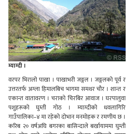
म्याग्दी ।
वरपर भिरालो पाखा । पाखाभरी जङ्गल । जङ्गलको पूर्व र
उत्तरतर्फ अग्ला हिमालबिच भागमा समथर चौर । शान्त र
एकान्त वातावरण । चराको चिरबिर आवाज । घरपालुवा
पशुहरूको घुम्ती गोठ । म्याग्दीको धवलागिरि
गाउँपालिका–४ मा रहेको दोभान मनमोहक र रमणीय छ ।
करिब २० वर्षअघि बगरका बासिन्दाले बर्खायाममा घुम्ती