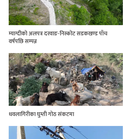
म्याग्दीको अलपत्र दरवाङ-निस्कोट सडकखण्ड पाँच
वर्षपछि सम्पन्न
धवलागिरीका घुम्ती गोठ संकटमा