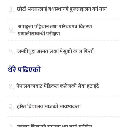
३.
छोटी भन्सारलाई यथास्थानमै पुनःसञ्चालन गर्न माग
अपाङ्गता पहिचान तथा परिचयपत्र वितरण
४.
प्रणालीसम्बन्धी परीक्षण
५.
लम्कीचुहा अस्पतालका मेसुको काज फिर्ता
धेरै पढिएको
१.
नेपालगन्जबाट मेडिकल कलेजको सेवा हटाइँदै
२.
हरित विद्यालय आजको आवश्यकता