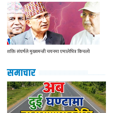
शक्ति संघर्षले मुख्यमन्त्री चयनमा एमालेभित्र किचलो
समाचार