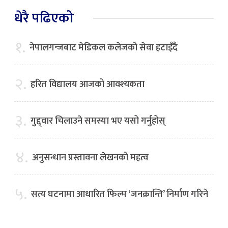
धेरै पढिएको
१.
नेपालगन्जबाट मेडिकल कलेजको सेवा हटाइँदै
२.
हरित विद्यालय आजको आवश्यकता
३.
गुद्द्वार चिलाउने समस्या भए यसो गर्नुहोस्
४.
अनुसन्धान प्रस्तावना लेखनको महत्व
५.
सत्य घटनामा आधारित फिल्म ‘जनक्रान्ति’ निर्माण गरिने