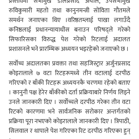
प्रस्तावमा सभामुख डोलप्रसाद अर्याल, उपसभामुख
रुविकुमारी महतो तथा कानुनमन्त्री सोविता गौतमले
समर्थन जनाएका थिए ।वरिष्ठतम्लाई पाखा लगाउँदै
कनिष्ठलाई प्रधानन्यायाधीस बनाउन परिषद्ले गरेको
सिफारिसका विरुद्ध पेश गरेको रिटलाई अदालत
प्रशासनले भने प्रारम्भिक अध्ययन भइरहेको जनाएको छ ।
सर्वोच्च अदालतका प्रवक्ता तथा सहजिस्ट्रार अर्जुनप्रसाद
कोइरालाले ७ वटा रिटहरूमध्ये तीन वटालाई दरपीठ
गरिएको र बाँकी रिटहरू अध्ययनकै चरणमा रहेको बताए
। कानुनी पक्ष हेरेर बाँकीको दर्ता प्रक्रियाबारे निर्णय लिइने
उनले जानकारी दिए । सर्वोच्चले दरपीठ गरेका तीन वटा
रिटको कारणमा भने सार्वजनिक सरोकार अन्तर्गतको
प्रक्रिया पूरा नभएको कोइरालाले जानकारी दिए । त्रिपाठी,
सिलवाल र थापाले पेश गरिएका रिट दरपीठ गरिएका हुन्