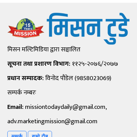
मिसन मल्टिमिडिया द्वारा सञ्चालित
सूचना तथा प्रशारण विभाग:
११२५-२०७६/२०७७
प्रधान सम्पादक:
विनोद पौडेल (9858023069)
सम्पर्क नम्बरः
Email:
missiontodaydaily@gmail.com
,
adv.marketingmission@gmail.com
सम्पर्क
हाम्रो टीम