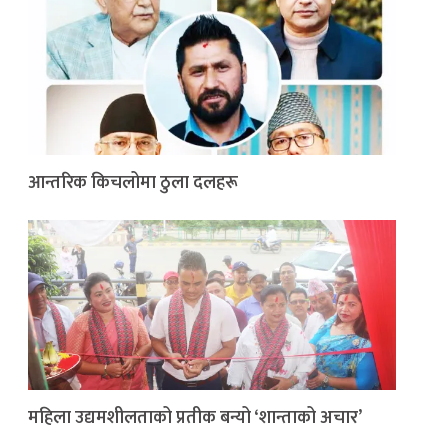
आन्तरिक किचलोमा ठुला दलहरू
महिला उद्यमशीलताको प्रतीक बन्यो ‘शान्ताको अचार’