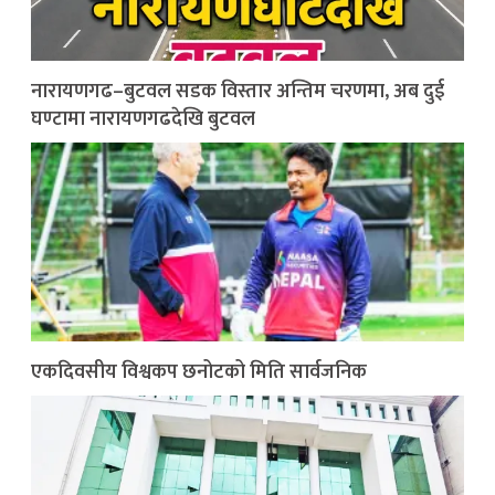
नारायणगढ–बुटवल सडक विस्तार अन्तिम चरणमा, अब दुई
घण्टामा नारायणगढदेखि बुटवल
एकदिवसीय विश्वकप छनोटको मिति सार्वजनिक