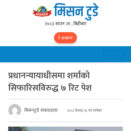
२०८३ साउन २१ , बिहीबार
E-paper
प्रधानन्यायाधीसमा शर्माको
सिफारिसविरुद्ध ७ रिट पेश
मिसनटुडे संवाददाता
२०८३ वैशाख २६ गते शनिबार