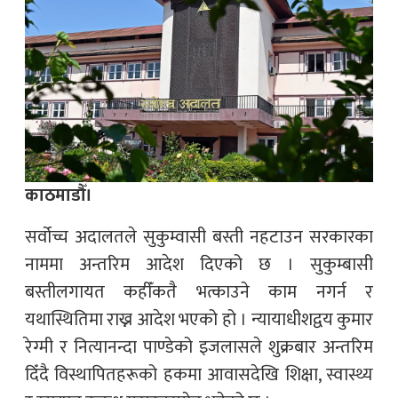
काठमाडौँ।
सर्वोच्च अदालतले सुकुम्वासी बस्ती नहटाउन सरकारका
नाममा अन्तरिम आदेश दिएको छ । सुकुम्बासी
बस्तीलगायत कहीँकतै भत्काउने काम नगर्न र
यथास्थितिमा राख्न आदेश भएको हो । न्यायाधीशद्वय कुमार
रेग्मी र नित्यानन्दा पाण्डेको इजलासले शुक्रबार अन्तरिम
दिँदै विस्थापितहरूको हकमा आवासदेखि शिक्षा, स्वास्थ्य