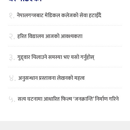
१.
नेपालगन्जबाट मेडिकल कलेजको सेवा हटाइँदै
२.
हरित विद्यालय आजको आवश्यकता
३.
गुद्द्वार चिलाउने समस्या भए यसो गर्नुहोस्
४.
अनुसन्धान प्रस्तावना लेखनको महत्व
५.
सत्य घटनामा आधारित फिल्म ‘जनक्रान्ति’ निर्माण गरिने