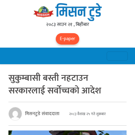
२०८३ साउन २१ , बिहीबार
E-paper
सुकुम्बासी बस्ती नहटाउन
सरकारलाई सर्वोच्चको आदेश
मिसनटुडे संवाददाता
२०८३ वैशाख २५ गते शुक्रबार