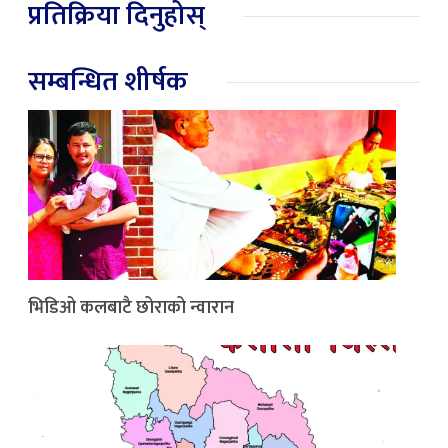
प्रतिक्रिया दिनुहोस्
सम्बन्धित शीर्षक
भिडिओ कलबाटै छोराको न्वारान