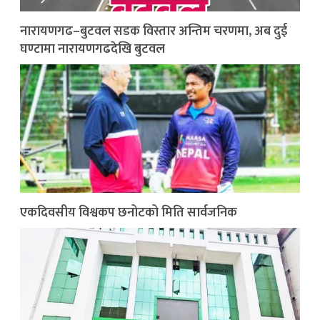
नारायणगढ–बुटवल सडक विस्तार अन्तिम चरणमा, अब दुई
घण्टामा नारायणगढदेखि बुटवल
एकदिवसीय विश्वकप छनोटको मिति सार्वजनिक