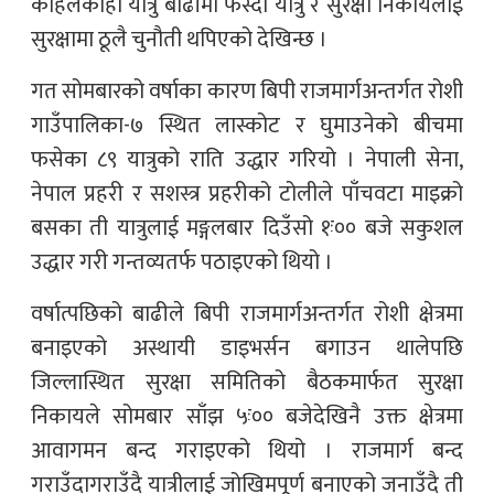
कहिलेकाहीँ यात्रु बाढीमा फस्दा यात्रु र सुरक्षा निकायलाई
सुरक्षामा ठूलै चुनौती थपिएको देखिन्छ ।
गत सोमबारको वर्षाका कारण बिपी राजमार्गअन्तर्गत रोशी
गाउँपालिका-७ स्थित लास्कोट र घुमाउनेको बीचमा
फसेका ८९ यात्रुको राति उद्धार गरियो । नेपाली सेना,
नेपाल प्रहरी र सशस्त्र प्रहरीको टोलीले पाँचवटा माइक्रो
बसका ती यात्रुलाई मङ्गलबार दिउँसो १ः०० बजे सकुशल
उद्धार गरी गन्तव्यतर्फ पठाइएको थियो ।
वर्षात्पछिको बाढीले बिपी राजमार्गअन्तर्गत रोशी क्षेत्रमा
बनाइएको अस्थायी डाइभर्सन बगाउन थालेपछि
जिल्लास्थित सुरक्षा समितिको बैठकमार्फत सुरक्षा
निकायले सोमबार साँझ ५ः०० बजेदेखिनै उक्त क्षेत्रमा
आवागमन बन्द गराइएको थियो । राजमार्ग बन्द
गराउँदागराउँदै यात्रीलाई जोखिमपूर्ण बनाएको जनाउँदै ती