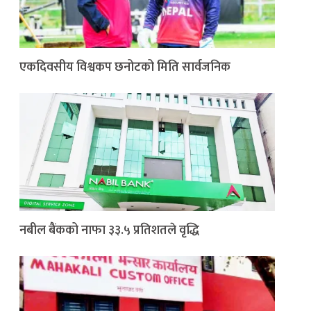
एकदिवसीय विश्वकप छनोटको मिति सार्वजनिक
नबील बैंकको नाफा ३३.५ प्रतिशतले वृद्धि