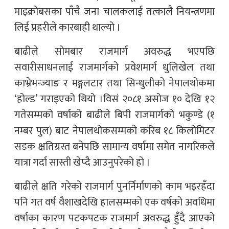
माइक्रोबसका पाँचै जना चालकलाई तत्कालै नियन्त्रणमा
लिई प्रहरीले कारबाही थाल्यो ।
बाढीले सोमबार राजमार्ग अवरुद्ध भएपछि
सवारीसाधनलाई राजमार्गको प्रवेशमार्ग धुलिखेल तथा
काभ्रेभन्ज्याङ र मङ्गलटार तथा सिन्धुलीको नेपालथोकमा
‘होल्ड’ गराइएको थियो ।विसं २०८१ असोज १० देखि १२
गतेसम्मको वर्षाको बाढीले बिपी राजमार्गको भकुण्डे (१
नम्बर पुल) बाट नेपालथोकसम्मको करिब १८ किलोमिटर
सडक क्षतिग्रस्त बनेपछि सामान्य वर्षामा समेत नागरिकले
यात्रा गर्दा सास्ती खेप्दै आउनुपरेको हो ।
बाढीले क्षति गरेको राजमार्ग पुनर्निर्माणको काम भइरहँदा
पनि गत वर्ष वैशाखदेखि हालसम्मको एक वर्षको अवधिमा
वर्षाका कारण पटकपटक राजमार्ग अवरुद्ध हुँदै आएको