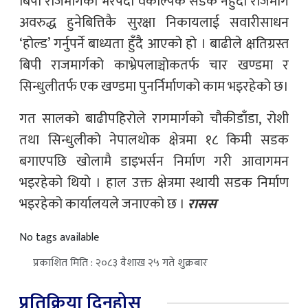
बिपी राजमार्गको भरपर्दाे वैकल्पिक सडक नहुँदा राजमार्ग
अवरुद्ध हुनेबित्तिकै सुरक्षा निकायलाई सवारीसाधन
‘होल्ड’ गर्नुपर्ने बाध्यता हुँदै आएको हो । बाढीले क्षतिग्रस्त
बिपी राजमार्गको काभ्रेपलाञ्चोकतर्फ चार खण्डमा र
सिन्धुलीतर्फ एक खण्डमा पुनर्निर्माणको काम भइरहेको छ।
गत सालको बाढीपहिरोले रागमार्गको चौकीडाँडा, रोशी
तथा सिन्धुलीको नेपालथोक क्षेत्रमा १८ किमी सडक
बगाएपछि खोलामै डाइभर्सन निर्माण गरी आवागमन
भइरहेको थियो । हाल उक्त क्षेत्रमा स्थायी सडक निर्माण
भइरहेको कार्यालयले जनाएको छ ।
रासस
No tags available
प्रकाशित मिति : २०८३ वैशाख २५ गते शुक्रबार
प्रतिक्रिया दिनुहोस्