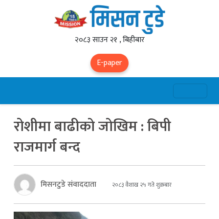
२०८३ साउन २१ , बिहीबार
E-paper
रोशीमा बाढीकाे जाेखिम : बिपी
राजमार्ग बन्द
मिसनटुडे संवाददाता
२०८३ वैशाख २५ गते शुक्रबार