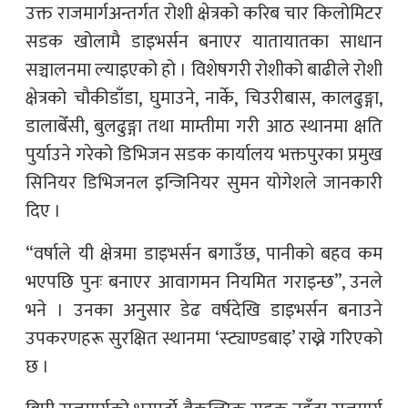
उक्त राजमार्गअन्तर्गत रोशी क्षेत्रको करिब चार किलोमिटर
सडक खोलामै डाइभर्सन बनाएर यातायातका साधान
सञ्चालनमा ल्याइएको हो । विशेषगरी रोशीको बाढीले रोशी
क्षेत्रको चौकीडाँडा, घुमाउने, नार्के, चिउरीबास, कालढुङ्गा,
डालाबेँसी, बुलढुङ्गा तथा माम्तीमा गरी आठ स्थानमा क्षति
पुर्याउने गरेको डिभिजन सडक कार्यालय भक्तपुरका प्रमुख
सिनियर डिभिजनल इन्जिनियर सुमन योगेशले जानकारी
दिए ।
“वर्षाले यी क्षेत्रमा डाइभर्सन बगाउँछ, पानीको बहव कम
भएपछि पुनः बनाएर आवागमन नियमित गराइन्छ”, उनले
भने । उनका अनुसार डेढ वर्षदेखि डाइभर्सन बनाउने
उपकरणहरू सुरक्षित स्थानमा ‘स्ट्याण्डबाइ’ राख्ने गरिएको
छ ।