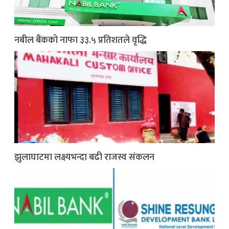
नबील बैंकको नाफा ३३.५ प्रतिशतले वृद्धि
झुलाघाटमा लक्ष्यभन्दा बढी राजस्व संकलन