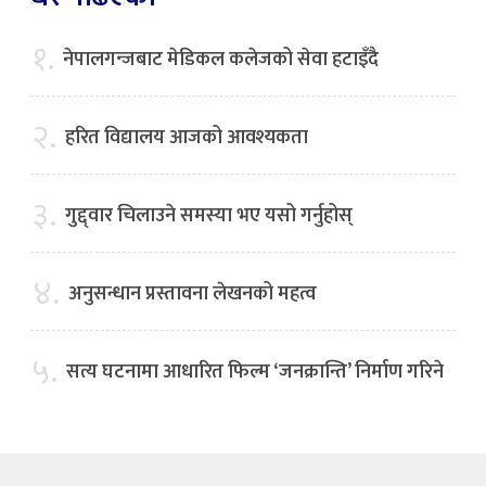
१.
नेपालगन्जबाट मेडिकल कलेजको सेवा हटाइँदै
२.
हरित विद्यालय आजको आवश्यकता
३.
गुद्द्वार चिलाउने समस्या भए यसो गर्नुहोस्
४.
अनुसन्धान प्रस्तावना लेखनको महत्व
५.
सत्य घटनामा आधारित फिल्म ‘जनक्रान्ति’ निर्माण गरिने