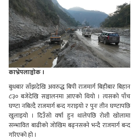
काभ्रेपलाञ्चोक ।
बुधबार साँझदेखि अवरुद्ध बिपी राजमार्ग बिहीबार बिहान
८ः३० बजेदेखि सञ्चालनमा आएको थियो । त्यसको पाँच
घण्टा नबित्दै राजमार्ग बन्द गराइयो र पुनः तीन घण्टापछि
खुलाइयो । दिउँसो वर्षा हुन थालेपछि रोशी खोलामा
सम्भावित बाढीको जोखिम बढ्नसक्ने भन्दै राजमार्ग बन्द
गरिएको हो ।