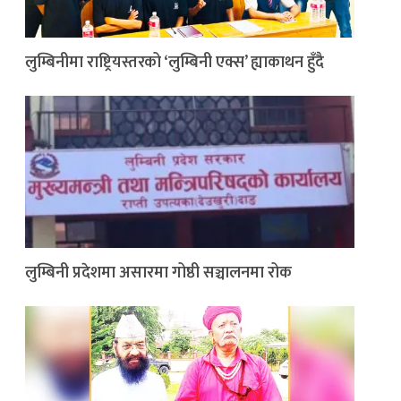
लुम्बिनीमा राष्ट्रियस्तरको ‘लुम्बिनी एक्स’ ह्याकाथन हुँदै
लुम्बिनी प्रदेशमा असारमा गोष्ठी सञ्चालनमा रोक