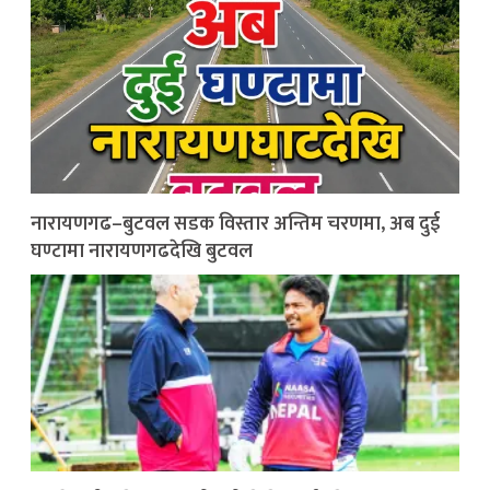
नारायणगढ–बुटवल सडक विस्तार अन्तिम चरणमा, अब दुई
घण्टामा नारायणगढदेखि बुटवल