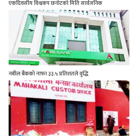
एकदिवसीय विश्वकप छनोटको मिति सार्वजनिक
नबील बैंकको नाफा ३३.५ प्रतिशतले वृद्धि