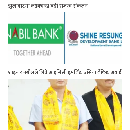
झुलाघाटमा लक्ष्यभन्दा बढी राजस्व संकलन
शाइन र नबीलले जिते आइसिसी इमर्जिङ एसिया बैंकिङ अवार्ड