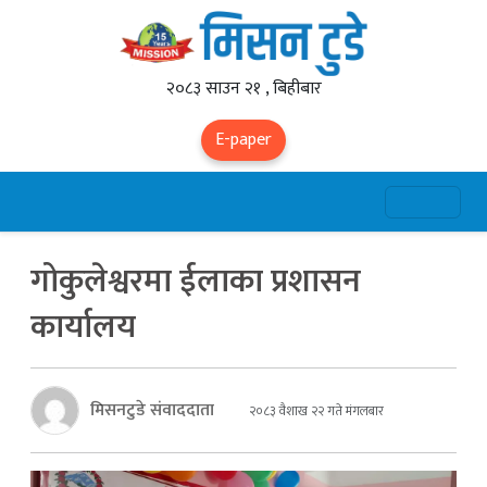
२०८३ साउन २१ , बिहीबार
E-paper
गोकुलेश्वरमा ईलाका प्रशासन
कार्यालय
मिसनटुडे संवाददाता
२०८३ वैशाख २२ गते मंगलबार