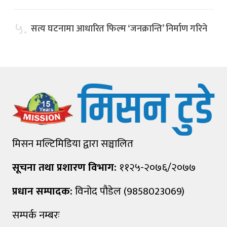
५.
सत्य घटनामा आधारित फिल्म ‘जनक्रान्ति’ निर्माण गरिने
मिसन मल्टिमिडिया द्वारा सञ्चालित
सूचना तथा प्रशारण विभाग:
११२५-२०७६/२०७७
प्रधान सम्पादक:
विनोद पौडेल (9858023069)
सम्पर्क नम्बरः