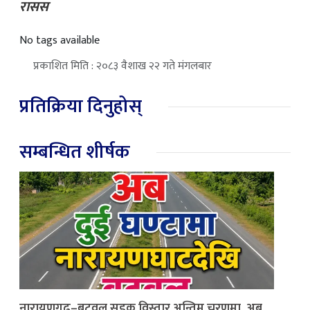
रासस
No tags available
प्रकाशित मिति : २०८३ वैशाख २२ गते मंगलबार
प्रतिक्रिया दिनुहोस्
सम्बन्धित शीर्षक
नारायणगढ–बुटवल सडक विस्तार अन्तिम चरणमा, अब