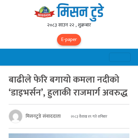
२०८३ साउन २२ , शुक्रबार
E-paper
बाढीले फेरि बगायो कमला नदीको
‘डाइभर्सन’, हुलाकी राजमार्ग अवरुद्ध
मिसनटुडे संवाददाता
२०८३ वैशाख १९ गते शनिबार