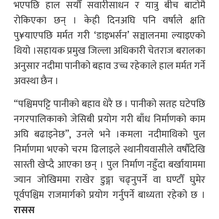
भएपछि हाल सयौँ सवारीसाधन र यात्रु बीच बाटोमै
रोकिएका छन् । केही दिनअघि पनि वर्षाले क्षति
पु¥याएपछि मर्मत गरी ‘डाइभर्सन’ सञ्चालनमा ल्याइएको
थियो ।सहायक प्रमुख जिल्ला अधिकारी चेतराज बरालका
अनुसार नदीमा पानीको बहाव उच्च रहेकाले हाल मर्मत गर्ने
अवस्था छैन ।
“पश्चिमपट्टि पानीको बहाव धेरै छ । पानीको सतह घटेपछि
नगरपालिकाको जेसिबी प्रयोग गरी बाँध निर्माणको काम
अघि बढाइनेछ”, उनले भने ।कमला नदीमाथिको पुल
निर्माणमा भएको चरम ढिलाइले स्थानीयवासीले वर्षौंदेखि
सास्ती खेप्दै आएका छन् । पुल निर्माण नहुँदा बर्खायाममा
ज्यान जोखिममा राखेर डुङ्गा चढ्नुपर्ने वा घण्टौँ घुमेर
पूर्वपश्चिम राजमार्गको प्रयोग गर्नुपर्ने बाध्यता रहेको छ ।
रासस