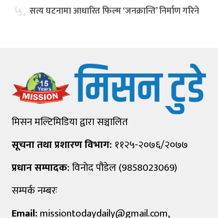
५.
सत्य घटनामा आधारित फिल्म ‘जनक्रान्ति’ निर्माण गरिने
मिसन मल्टिमिडिया द्वारा सञ्चालित
सूचना तथा प्रशारण विभाग:
११२५-२०७६/२०७७
प्रधान सम्पादक:
विनोद पौडेल (9858023069)
सम्पर्क नम्बरः
Email:
missiontodaydaily@gmail.com
,