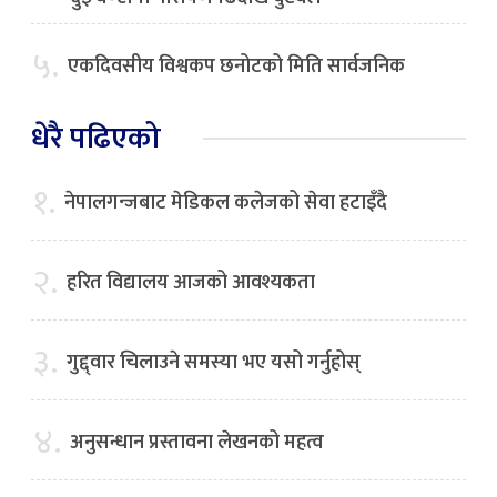
५.
एकदिवसीय विश्वकप छनोटको मिति सार्वजनिक
धेरै पढिएको
१.
नेपालगन्जबाट मेडिकल कलेजको सेवा हटाइँदै
२.
हरित विद्यालय आजको आवश्यकता
३.
गुद्द्वार चिलाउने समस्या भए यसो गर्नुहोस्
४.
अनुसन्धान प्रस्तावना लेखनको महत्व