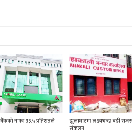
बैंकको नाफा ३३.५ प्रतिशतले
झुलाघाटमा लक्ष्यभन्दा बढी राजस
संकलन