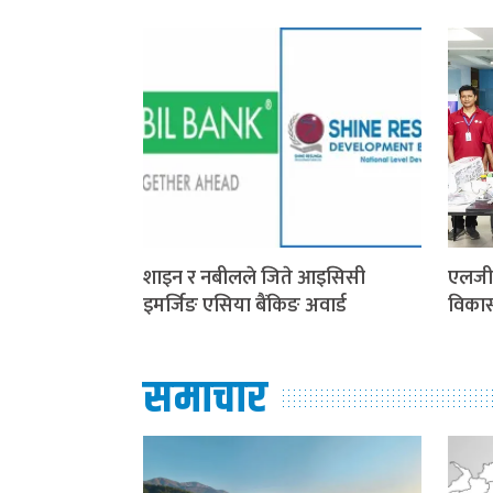
शाइन र नबीलले जिते आइसिसी
एलजी 
इमर्जिङ एसिया बैंकिङ अवार्ड
विका
समाचार