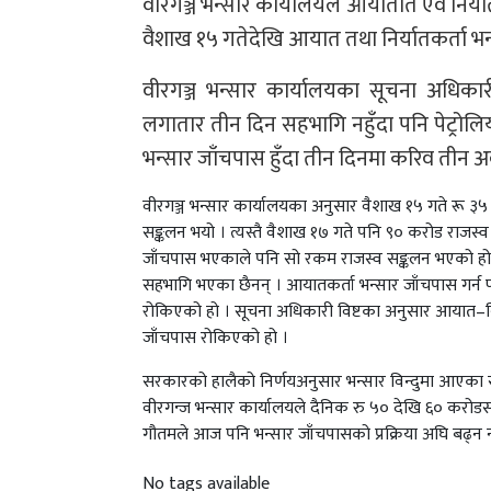
वीरगञ्ज भन्सार कार्यालयले आयातीत एवं निर्य
वैशाख १५ गतेदेखि आयात तथा निर्यातकर्ता भन
वीरगञ्ज भन्सार कार्यालयका सूचना अधिकारी 
लगातार तीन दिन सहभागि नहुँदा पनि पेट्रोल
भन्सार जाँचपास हुँदा तीन दिनमा करिव तीन 
वीरगञ्ज भन्सार कार्यालयका अनुसार वैशाख १५ गते रू ३५
सङ्कलन भयो । त्यस्तै वैशाख १७ गते पनि ९० करोड राजस्व
जाँचपास भएकाले पनि सो रकम राजस्व सङ्कलन भएको हो,” उन
सहभागि भएका छैनन् । आयातकर्ता भन्सार जाँचपास गर्न फार
रोकिएको हो । सूचना अधिकारी विष्टका अनुसार आयात–निर्
जाँचपास रोकिएको हो ।
सरकारको हालैको निर्णयअनुसार भन्सार विन्दुमा आएका सब
वीरगन्ज भन्सार कार्यालयले दैनिक रु ५० देखि ६० करोडसम
गौतमले आज पनि भन्सार जाँचपासको प्रक्रिया अघि बढ्
No tags available