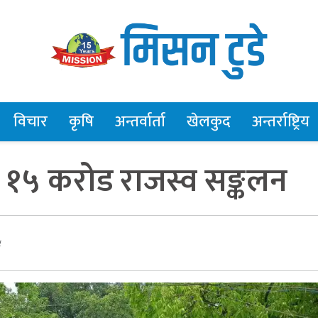
विचार
कृषि
अन्तर्वार्ता
खेलकुद
अन्तर्राष्ट्रिय
ब १५ करोड राजस्व सङ्कलन
र