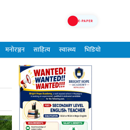
E-PAPER
मनोरञ्जन
साहित्य
स्वास्थ्य
भिडियो