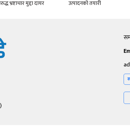
द्ध भ्रष्टाचार मुद्दा दायर
उत्पादनको तयारी
सम्
Em
ad
स
)