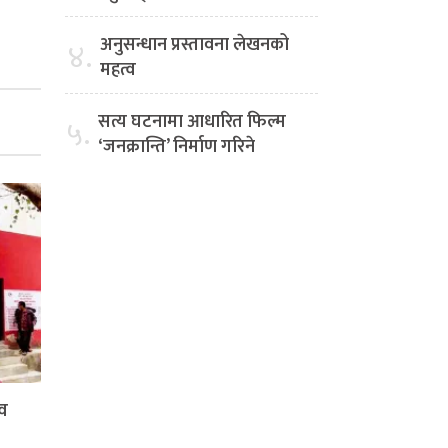
अनुसन्धान प्रस्तावना लेखनको
४.
महत्व
सत्य घटनामा आधारित फिल्म
५.
‘जनक्रान्ति’ निर्माण गरिने
्व