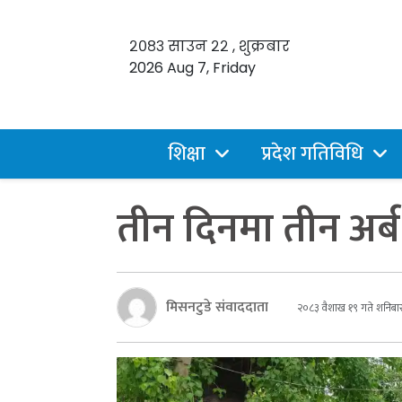
२०८३ साउन २२ , शुक्रबार
2026 Aug 7, Friday
शिक्षा
प्रदेश गतिविधि
तीन दिनमा तीन अर्
मिसनटुडे संवाददाता
२०८३ वैशाख १९ गते शनिबा