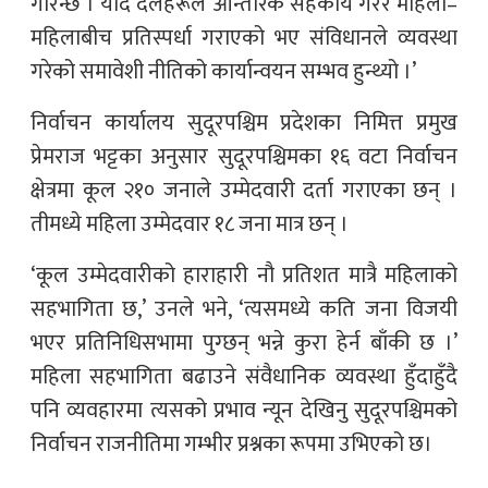
गरिन्छ । यदि दलहरूले आन्तरिक सहकार्य गरेर महिला–
महिलाबीच प्रतिस्पर्धा गराएको भए संविधानले व्यवस्था
गरेको समावेशी नीतिको कार्यान्वयन सम्भव हुन्थ्यो ।’
निर्वाचन कार्यालय सुदूरपश्चिम प्रदेशका निमित्त प्रमुख
प्रेमराज भट्टका अनुसार सुदूरपश्चिमका १६ वटा निर्वाचन
क्षेत्रमा कूल २१० जनाले उम्मेदवारी दर्ता गराएका छन् ।
तीमध्ये महिला उम्मेदवार १८ जना मात्र छन् ।
‘कूल उम्मेदवारीको हाराहारी नौ प्रतिशत मात्रै महिलाको
सहभागिता छ,’ उनले भने, ‘त्यसमध्ये कति जना विजयी
भएर प्रतिनिधिसभामा पुग्छन् भन्ने कुरा हेर्न बाँकी छ ।’
महिला सहभागिता बढाउने संवैधानिक व्यवस्था हुँदाहुँदै
पनि व्यवहारमा त्यसको प्रभाव न्यून देखिनु सुदूरपश्चिमको
निर्वाचन राजनीतिमा गम्भीर प्रश्नका रूपमा उभिएको छ।