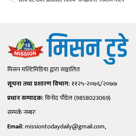
५.
सत्य घटनामा आधारित फिल्म ‘जनक्रान्ति’ निर्माण गरिने
मिसन मल्टिमिडिया द्वारा सञ्चालित
सूचना तथा प्रशारण विभाग:
११२५-२०७६/२०७७
प्रधान सम्पादक:
विनोद पौडेल (9858023069)
सम्पर्क नम्बरः
Email:
missiontodaydaily@gmail.com
,