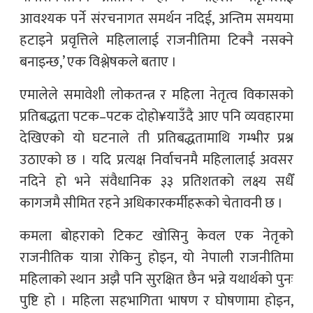
आवश्यक पर्ने संरचनागत समर्थन नदिई, अन्तिम समयमा
हटाइने प्रवृत्तिले महिलालाई राजनीतिमा टिक्नै नसक्ने
बनाइन्छ,’ एक विश्लेषकले बताए ।
एमालेले समावेशी लोकतन्त्र र महिला नेतृत्व विकासको
प्रतिबद्धता पटक–पटक दोहो¥याउँदै आए पनि व्यवहारमा
देखिएको यो घटनाले ती प्रतिबद्धतामाथि गम्भीर प्रश्न
उठाएको छ । यदि प्रत्यक्ष निर्वाचनमै महिलालाई अवसर
नदिने हो भने संवैधानिक ३३ प्रतिशतको लक्ष्य सधैँ
कागजमै सीमित रहने अधिकारकर्मीहरूको चेतावनी छ ।
कमला बोहराको टिकट खोसिनु केवल एक नेतृको
राजनीतिक यात्रा रोकिनु होइन, यो नेपाली राजनीतिमा
महिलाको स्थान अझै पनि सुरक्षित छैन भन्ने यथार्थको पुनः
पुष्टि हो । महिला सहभागिता भाषण र घोषणामा होइन,