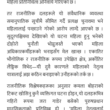
महिला प्रतिनिधित्व अनिवार्य गरिएको छ ।
तर राजनीतिक दलहरूले यो संवैधानिक व्यवस्था
समानुपातिक सूचीमै सीमित गर्दै प्रत्यक्ष चुनावमा भने
महिलालाई पन्छाउने गरेको आरोप लाग्दै आएको छ ।
सुदूरपश्चिममा देखिएको यो घटना महिला हुनु भनेको
दोहोरो चुनौती भोग्नुजस्तै भएको महिला
अधिकारकर्मीहरूको भनाइसँग मेल खान्छ । एकातिर
भौगोलिक र राजनीतिक रूपमा उपेक्षित क्षेत्र, अर्कोतिर
लैङ्गिक विभेद—यी दुवै कारणले महिलाको नेतृत्व
यात्रालाई अझ कठिन बनाइएको उनीहरूको तर्क छ ।
राजनीतिक विश्लेषकहरूका अनुसार कमला बोहराको
टिकट खोसिनु कुनै व्यक्तिगत घटना होइन, यो दलहरूभित्र
गहिरो रूपमा जरा गाडेर बसेको पुरुषप्रधान
मानसिकताको प्रतिविम्ब हो । ‘महिला नेतृत्वलाई