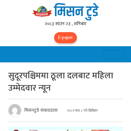
२०८३ साउन २३ , शनिबार
E-paper
सुदूरपश्चिममा ठूला दलबाट महिला
उम्मेदवार न्यून
मिसनटुडे संवाददाता
२०८२ माघ ८ गते बिहीबार