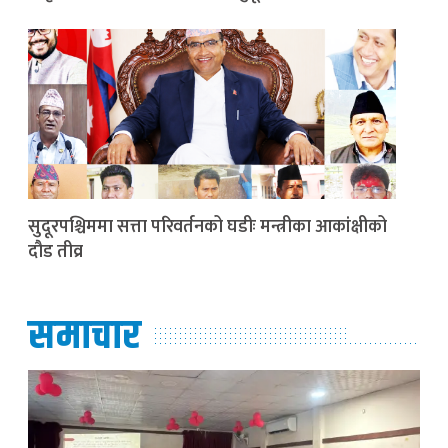
सुदूरपश्चिममा सत्ता परिवर्तनको घडीः मन्त्रीका आकांक्षीको
दौड तीव्र
समाचार