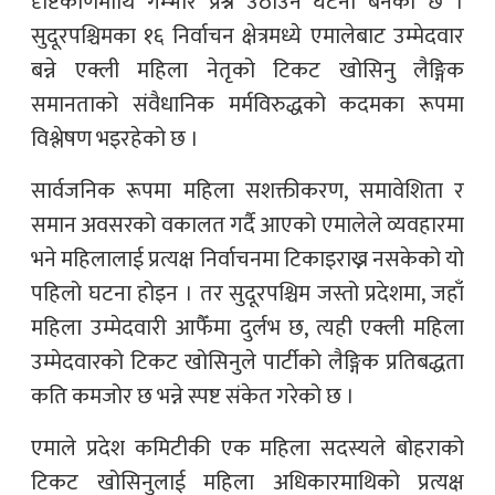
दृष्टिकोणमाथि गम्भीर प्रश्न उठाउने घटना बनेको छ ।
सुदूरपश्चिमका १६ निर्वाचन क्षेत्रमध्ये एमालेबाट उम्मेदवार
बन्ने एक्ली महिला नेतृको टिकट खोसिनु लैङ्गिक
समानताको संवैधानिक मर्मविरुद्धको कदमका रूपमा
विश्लेषण भइरहेको छ ।
सार्वजनिक रूपमा महिला सशक्तीकरण, समावेशिता र
समान अवसरको वकालत गर्दै आएको एमालेले व्यवहारमा
भने महिलालाई प्रत्यक्ष निर्वाचनमा टिकाइराख्न नसकेको यो
पहिलो घटना होइन । तर सुदूरपश्चिम जस्तो प्रदेशमा, जहाँ
महिला उम्मेदवारी आफैँमा दुर्लभ छ, त्यही एक्ली महिला
उम्मेदवारको टिकट खोसिनुले पार्टीको लैङ्गिक प्रतिबद्धता
कति कमजोर छ भन्ने स्पष्ट संकेत गरेको छ ।
एमाले प्रदेश कमिटीकी एक महिला सदस्यले बोहराको
टिकट खोसिनुलाई महिला अधिकारमाथिको प्रत्यक्ष