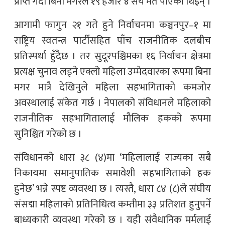
प्राप्त गर्दा बिना मगरले १९ हजार ४ सय मत पाएकी थिइन् ।
आगामी फागुन २१ गते हुने निर्वाचनमा कञ्चनपुर–१ मा
राष्ट्रिय स्वतन्त्र पार्टीसहित पाँच राजनीतिक दलबीच
प्रतिस्पर्धा हुँदैछ । तर सुदूरपश्चिमका १६ निर्वाचन क्षेत्रमा
प्रत्यक्ष चुनाव लड्ने एक्लो महिला उम्मेदवारका रूपमा बिना
मगर मात्रै देखिनुले महिला सहभागिताको कमजोर
अवस्थालाई संकेत गर्छ । नेपालको संविधानले महिलाको
राजनीतिक सहभागितालाई मौलिक हकको रूपमा
सुनिश्चित गरेको छ ।
संविधानको धारा ३८ (४)मा ‘महिलालाई राज्यका सबै
निकायमा समानुपातिक समावेशी सहभागिताको हक
हुनेछ’ भन्ने स्पष्ट व्यवस्था छ । त्यस्तै, धारा ८४ (८)ले संघीय
संसद्मा महिलाको प्रतिनिधित्व कम्तीमा ३३ प्रतिशत हुनुपर्ने
बाध्यकारी व्यवस्था गरेको छ । यही संवैधानिक मर्मलाई