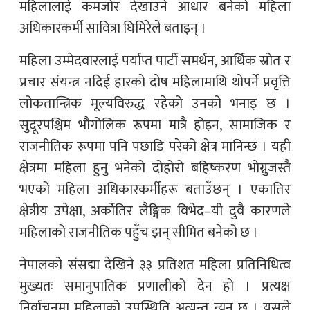
महिलालाई कमजोर देखाउने आधार बनेको महिला
अधिकारकर्मी सावित्रा घिमिरेले बताइन् ।
महिला उम्मेदवारलाई पर्याप्त पार्टी समर्थन, आर्थिक स्रोत र
प्रचार संयन्त्र नदिई हारको दोष महिलामाथि थोपर्ने प्रवृत्ति
लोकतान्त्रिक मूल्यविरुद्ध रहेको उनको भनाइ छ ।
सुदूरपश्चिम भौगोलिक रूपमा मात्रै होइन, सामाजिक र
राजनीतिक रूपमा पनि पछाडि परेको क्षेत्र मानिन्छ । यही
क्षेत्रमा महिला हुनु भनेको दोहोरो बहिष्करण भोग्नुजस्तै
भएको महिला अधिकारकर्मीहरू बताउँछन् । एकातिर
क्षेत्रीय उपेक्षा, अर्कोतिर लैङ्गिक विभेद–यी दुवै कारणले
महिलाको राजनीतिक पहुँच झन् सीमित बनेको छ ।
नेपालको संसद्मा देखिने ३३ प्रतिशत महिला प्रतिनिधित्व
मुख्यतः समानुपातिक प्रणालीको देन हो । प्रत्यक्ष
निर्वाचनमा महिलाको उपस्थिति अत्यन्त न्यून छ । यसले