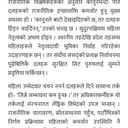
राजनीतिक विश्लेषकहरूका अनुसार कानुनभन्दा पनि
दलहरूको राजनीतिक इच्छाशक्ति कमजोर हुनु मुख्य
समस्या हो । ‘कानुनले बाटो देखाइदिएको छ, तर दलहरू
हिँड्न चाहँदैनन्,’ उनको भनाइ छ । सुदूरपश्चिममा महिला
नेतृत्वको अभाव होइन । स्थानीय तहदेखि प्रदेश तहसम्म
महिलाहरूले नेतृत्वदायी भूमिका निर्वाह गरिरहेका
उदाहरणहरू छन् । तर संघीय संसद्को प्रत्यक्ष निर्वाचनमा
पुग्नेबित्तिकै दलहरू सुरक्षित सिट पुरुषलाई सुम्पने
प्रवृत्तिमा फर्किन्छन् ।
महिला उम्मेदवार चयन नगर्न दलहरूले दिने सामान्य तर्क
हो– ‘जित्ने सम्भावना कम हुन्छ ।’ तर अधिकारकर्मीहरू यो
तर्कलाई संरचनागत लैङ्गिक विभेदको उपज मान्छन् ।
राजनीतिक वातावरण, स्रोतसाधनमा पहुँच, पार्टीभित्रको
निर्णय प्रक्रियामा महिलाको कमजोर उपस्थिति नै