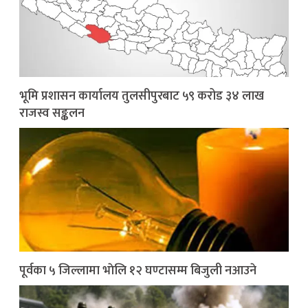
भूमि प्रशासन कार्यालय तुलसीपुरबाट ५९ करोड ३४ लाख
राजस्व सङ्कलन
पूर्वका ५ जिल्लामा भाेलि १२ घण्टासम्म बिजुली नआउने