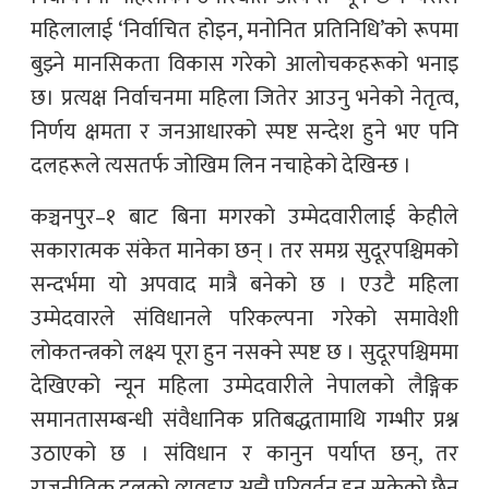
महिलालाई ‘निर्वाचित होइन, मनोनित प्रतिनिधि’को रूपमा
बुझ्ने मानसिकता विकास गरेको आलोचकहरूको भनाइ
छ। प्रत्यक्ष निर्वाचनमा महिला जितेर आउनु भनेको नेतृत्व,
निर्णय क्षमता र जनआधारको स्पष्ट सन्देश हुने भए पनि
दलहरूले त्यसतर्फ जोखिम लिन नचाहेको देखिन्छ ।
कञ्चनपुर–१ बाट बिना मगरको उम्मेदवारीलाई केहीले
सकारात्मक संकेत मानेका छन् । तर समग्र सुदूरपश्चिमको
सन्दर्भमा यो अपवाद मात्रै बनेको छ । एउटै महिला
उम्मेदवारले संविधानले परिकल्पना गरेको समावेशी
लोकतन्त्रको लक्ष्य पूरा हुन नसक्ने स्पष्ट छ । सुदूरपश्चिममा
देखिएको न्यून महिला उम्मेदवारीले नेपालको लैङ्गिक
समानतासम्बन्धी संवैधानिक प्रतिबद्धतामाथि गम्भीर प्रश्न
उठाएको छ । संविधान र कानुन पर्याप्त छन्, तर
राजनीतिक दलको व्यवहार अझै परिवर्तन हुन सकेको छैन