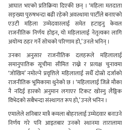
आघात भएको प्रतिक्रिया दिएकी छन् । ‘महिला मतदाता
सङ्ख्या पुरुषभन्दा बढी रहेको अवस्थामा पार्टीले बनाएको
एउटी महिला उम्मेदवारलाई समेत हटाइनु केवल
राजनीतिक निर्णय होइन, यो महिलालाई नेतृत्वका लागि
अयोग्य ठहर गर्ने सोचको परिणाम हो,’ उनले भनिन् ।
उनका अनुसार राजनीतिक दलहरूले महिलालाई
समानुपातिक सूचीमा सीमित राख्ने र प्रत्यक्ष चुनावमा
‘जोखिम’ नमोल्ने प्रवृत्तिले महिलालाई सधैँ दोस्रो दर्जाको
राजनीतिक भूमिकामा थुनेको छ । ‘महिलालाई जित्ने मौका
नै नदिई हारको अनुमान लगाएर टिकट खोस्नु लैङ्गिक
विभेदको सबैभन्दा संस्थागत रूप हो,’ उनले भनिन ।
एमालेले शनिबार मात्रै कमला बोहरालाई उम्मेदवार बनाउने
निर्णय गरे पनि आइतबार उनको स्थानमा तारालामा