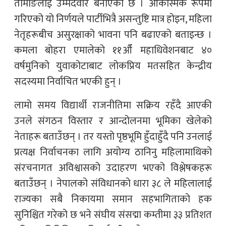
तामाङलाई उम्मेदवार बनाएको छ । आकस्मिक रूपमा
गरिएको यो निर्णयले पार्टीभित्रै असन्तुष्टि मात्र होइन, महिला
नेतृहरूबीच असुरक्षाको भावना पनि बढाएको बताइन्छ ।
कमला बोहरा एमालेको ११औँ महाधिवेशनबाट ४०
वर्षमुनिको युवाकोटाबाट लोकप्रिय मतसहित केन्द्रीय
सदस्यमा निर्वाचित भएकी हुन् ।
लामो समय विद्यार्थी राजनीतिमा सक्रिय रहँदै आएकी
उनले संगठन विस्तार र आन्दोलनमा भूमिका खेलेको
नेताहरू बताउँछन् । तर यस्तो पृष्ठभूमि हुँदाहुँदै पनि उनलाई
प्रत्यक्ष निर्वाचनका लागि अयोग्य ठानिनु महिलामाथिको
संरचनागत अविश्वासको उदाहरण भएको विश्लेषकहरू
बताउँछन् । नेपालको संविधानको धारा ३८ ले महिलालाई
राज्यका सबै निकायमा समान सहभागिताको हक
सुनिश्चित गरेको छ भने संघीय संसद्मा कम्तीमा ३३ प्रतिशत