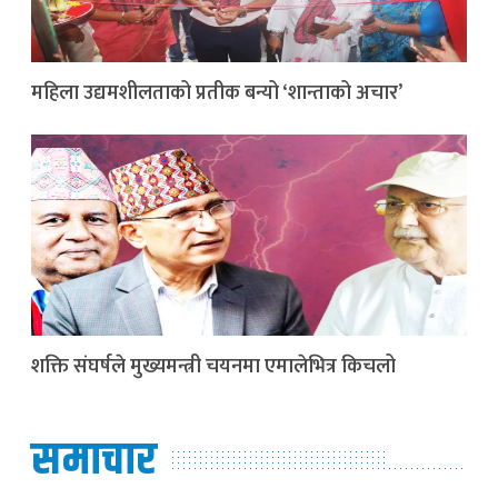
महिला उद्यमशीलताको प्रतीक बन्यो ‘शान्ताको अचार’
शक्ति संघर्षले मुख्यमन्त्री चयनमा एमालेभित्र किचलो
समाचार