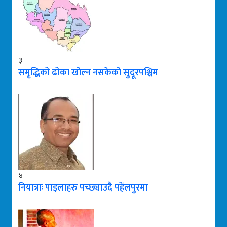
३
समृद्धिको ढोका खोल्न नसकेको सुदूरपश्चिम
४
नियात्राः पाइलाहरु पच्छ्याउदै पहेंलपुरमा