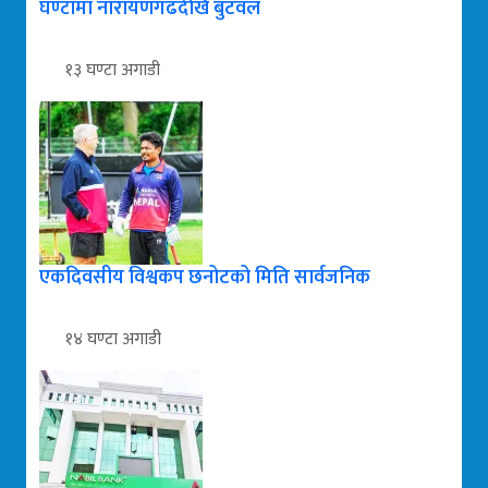
घण्टामा नारायणगढदेखि बुटवल
१३ घण्टा अगाडी
एकदिवसीय विश्वकप छनोटको मिति सार्वजनिक
१४ घण्टा अगाडी