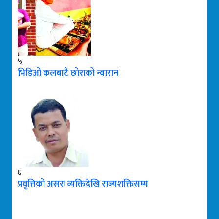
५
भिडिओ कलबाटै छोराको न्वारान
६
प्रवृत्तिको असरः व्यक्तिदेखि राज्यशक्तिसम्म