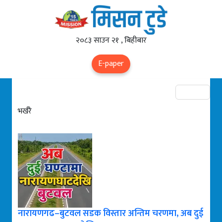
२०८३ साउन २१ , बिहीबार
E-paper
भर्खरै
नारायणगढ–बुटवल सडक विस्तार अन्तिम चरणमा, अब दुई