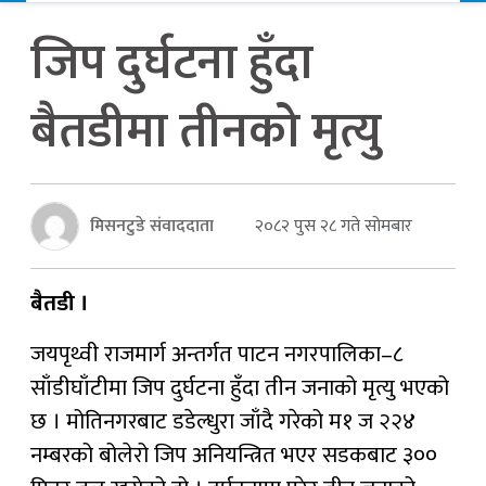
जिप दुर्घटना हुँदा
बैतडीमा तीनको मृत्यु
मिसनटुडे संवाददाता
२०८२ पुस २८ गते सोमबार
बैतडी ।
जयपृथ्वी राजमार्ग अन्तर्गत पाटन नगरपालिका–८
साँडीघाँटीमा जिप दुर्घटना हुँदा तीन जनाको मृत्यु भएको
छ । मोतिनगरबाट डडेल्धुरा जाँदै गरेको म१ ज २२४
नम्बरको बोलेरो जिप अनियन्त्रित भएर सडकबाट ३००