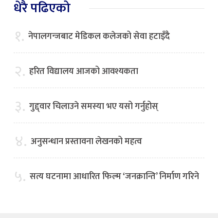
धेरै पढिएको
१.
नेपालगन्जबाट मेडिकल कलेजको सेवा हटाइँदै
२.
हरित विद्यालय आजको आवश्यकता
३.
गुद्द्वार चिलाउने समस्या भए यसो गर्नुहोस्
४.
अनुसन्धान प्रस्तावना लेखनको महत्व
५.
सत्य घटनामा आधारित फिल्म ‘जनक्रान्ति’ निर्माण गरिने