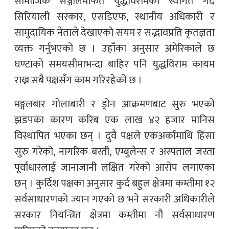
सामाजिक सञ्जालमार्फत युद्धविरामको स्वागत गर्दै
सिरियाली सरकार, एसडिएफ, स्थानीय अधिकारी र
सामुदायिक नेताले देखाएको संयम र सद्भावप्रति कृतज्ञता
व्यक्त गर्नुभएको छ । उहाँका अनुसार अमेरिकाले छ
घण्टाको समयसीमाभन्दा बाहिर पनि युद्धविराम कायम
राख्न सबै पक्षसँग काम गरिरहेको छ ।
मङ्गलबार गोलाबारी र ड्रोन आक्रमणबाट सुरु भएको
झडपका कारण करिब एक लाख ४२ हजार मानिस
विस्थापित भएका छन् । दुवै पक्षले एकअर्कामाथि हिंसा
सुरु गरेको, नागरिक बस्ती, एम्बुलेन्स र अस्पताल जस्ता
पूर्वाधारलाई जानाजानी लक्षित गरेको आरोप लगाएका
छन् । कुर्दिश पक्षका अनुसार कुर्द बहुल क्षेत्रमा कम्तीमा १२
सर्वसाधारणको ज्यान गएको छ भने सरकारी अधिकारीले
सरकार नियन्त्रित क्षेत्रमा कम्तीमा नौ सर्वसाधारण