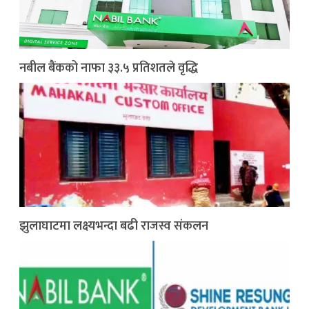
नबील बैंकको नाफा ३३.५ प्रतिशतले वृद्धि
झुलाघाटमा लक्ष्यभन्दा बढी राजस्व संकलन