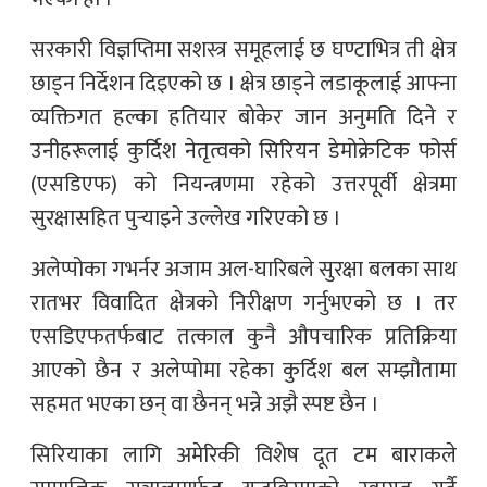
सरकारी विज्ञप्तिमा सशस्त्र समूहलाई छ घण्टाभित्र ती क्षेत्र
छाड्न निर्देशन दिइएको छ । क्षेत्र छाड्ने लडाकूलाई आफ्ना
व्यक्तिगत हल्का हतियार बोकेर जान अनुमति दिने र
उनीहरूलाई कुर्दिश नेतृत्वको सिरियन डेमोक्रेटिक फोर्स
(एसडिएफ) को नियन्त्रणमा रहेको उत्तरपूर्वी क्षेत्रमा
सुरक्षासहित पुर्‍याइने उल्लेख गरिएको छ ।
अलेप्पोका गभर्नर अजाम अल-घारिबले सुरक्षा बलका साथ
रातभर विवादित क्षेत्रको निरीक्षण गर्नुभएको छ । तर
एसडिएफतर्फबाट तत्काल कुनै औपचारिक प्रतिक्रिया
आएको छैन र अलेप्पोमा रहेका कुर्दिश बल सम्झौतामा
सहमत भएका छन् वा छैनन् भन्ने अझै स्पष्ट छैन ।
सिरियाका लागि अमेरिकी विशेष दूत टम बाराकले