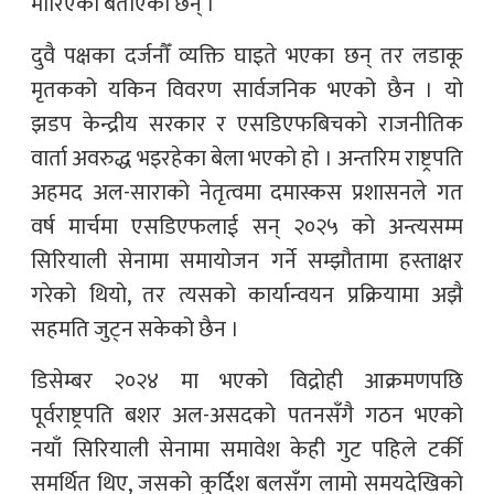
मारिएको बताएका छन् ।
दुवै पक्षका दर्जनौँ व्यक्ति घाइते भएका छन् तर लडाकू
मृतकको यकिन विवरण सार्वजनिक भएको छैन । यो
झडप केन्द्रीय सरकार र एसडिएफबिचको राजनीतिक
वार्ता अवरुद्ध भइरहेका बेला भएको हो । अन्तरिम राष्ट्रपति
अहमद अल-साराको नेतृत्वमा दमास्कस प्रशासनले गत
वर्ष मार्चमा एसडिएफलाई सन् २०२५ को अन्त्यसम्म
सिरियाली सेनामा समायोजन गर्ने सम्झौतामा हस्ताक्षर
गरेको थियो, तर त्यसको कार्यान्वयन प्रक्रियामा अझै
सहमति जुट्न सकेको छैन ।
डिसेम्बर २०२४ मा भएको विद्रोही आक्रमणपछि
पूर्वराष्ट्रपति बशर अल-असदको पतनसँगै गठन भएको
नयाँ सिरियाली सेनामा समावेश केही गुट पहिले टर्की
समर्थित थिए, जसको कुर्दिश बलसँग लामो समयदेखिको