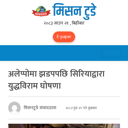
२०८३ साउन २१ , बिहीबार
E-paper
अलेप्पोमा झडपपछि सिरियाद्वारा
युद्धविराम घोषणा
मिसनटुडे संवाददाता
२०८२ पुस २५ गते शुक्रबार