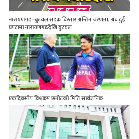
नारायणगढ–बुटवल सडक विस्तार अन्तिम चरणमा, अब दुई
घण्टामा नारायणगढदेखि बुटवल
एकदिवसीय विश्वकप छनोटको मिति सार्वजनिक