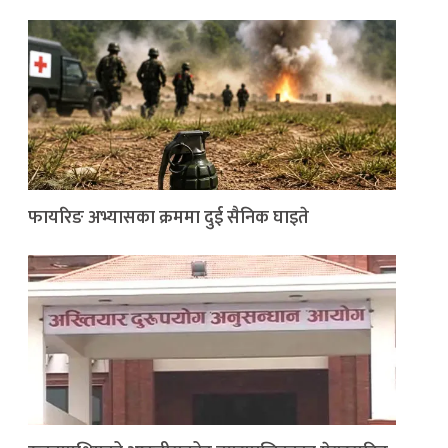
फायरिङ अभ्यासका क्रममा दुई सैनिक घाइते