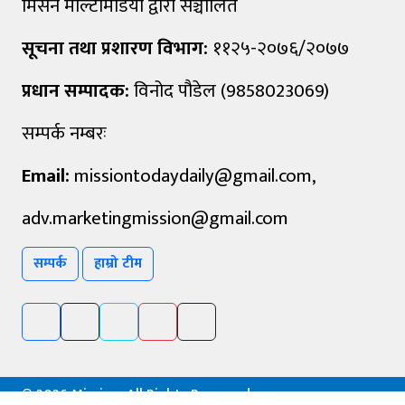
मिसन मल्टिमिडिया द्वारा सञ्चालित
सूचना तथा प्रशारण विभाग:
११२५-२०७६/२०७७
प्रधान सम्पादक:
विनोद पौडेल (9858023069)
सम्पर्क नम्बरः
Email:
missiontodaydaily@gmail.com
,
adv.marketingmission@gmail.com
सम्पर्क
हाम्रो टीम
©
2026 Mission, All Rights Reserved.