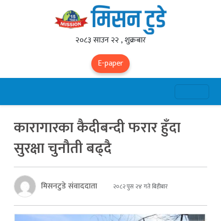
२०८३ साउन २२ , शुक्रबार
E-paper
कारागारका कैदीबन्दी फरार हुँदा
सुरक्षा चुनौती बढ्दै
मिसनटुडे संवाददाता
२०८२ पुस २४ गते बिहीबार