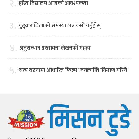
२.
हरित विद्यालय आजको आवश्यकता
३.
गुद्द्वार चिलाउने समस्या भए यसो गर्नुहोस्
४.
अनुसन्धान प्रस्तावना लेखनको महत्व
५.
सत्य घटनामा आधारित फिल्म ‘जनक्रान्ति’ निर्माण गरिने