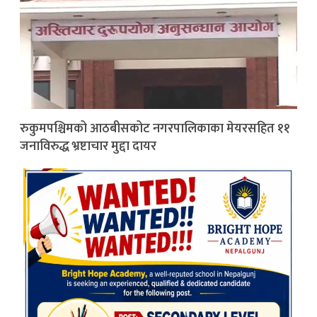
रुकुमपश्चिमको आठबीसकोट नगरपालिकाका मेयरसहित ११
जनाविरुद्ध भ्रष्टाचार मुद्दा दायर