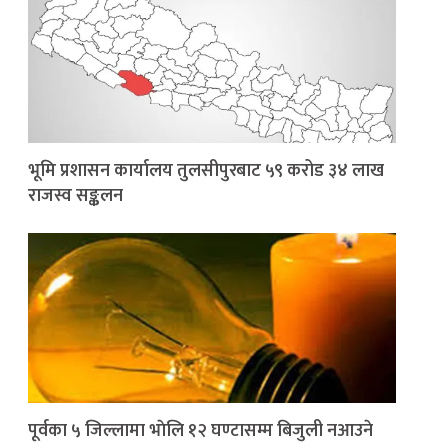
भूमि प्रशासन कार्यालय तुलसीपुरबाट ५९ करोड ३४ लाख
राजस्व सङ्कलन
पूर्वका ५ जिल्लामा भाेलि १२ घण्टासम्म बिजुली नआउने