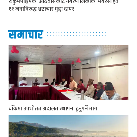
रुकुमपश्चिमको आठबीसकोट नगरपालिकाका मेयरसहित
११ जनाविरुद्ध भ्रष्टाचार मुद्दा दायर
समाचार
बाँकेमा उपभोक्ता अदालत स्थापना हुनुपर्ने माग