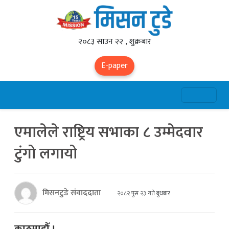
२०८३ साउन २२ , शुक्रबार
E-paper
एमालेले राष्ट्रिय सभाका ८ उम्मेदवार
टुंगो लगायो
मिसनटुडे संवाददाता
२०८२ पुस २३ गते बुधबार