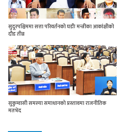
सुदूरपश्चिममा सत्ता परिवर्तनको घडीः मन्त्रीका आकांक्षीको
दौड तीव्र
सुकुम्वासी समस्या समाधानको प्रस्तावमा राजनीतिक
मतभेद