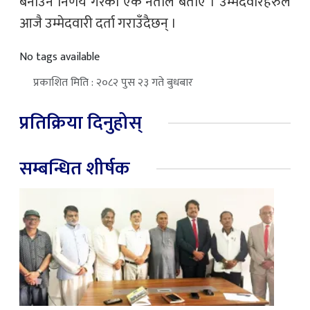
बनाउने निर्णय गरेको एक नेताले बताए । उम्मेदवारहरुले
आजै उम्मेदवारी दर्ता गराउँदैछन् ।
No tags available
प्रकाशित मिति : २०८२ पुस २३ गते बुधबार
प्रतिक्रिया दिनुहोस्
सम्बन्धित शीर्षक