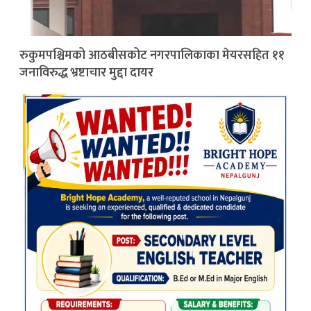
रुकुमपश्चिमको आठबीसकोट नगरपालिकाका मेयरसहित ११
जनाविरुद्ध भ्रष्टाचार मुद्दा दायर