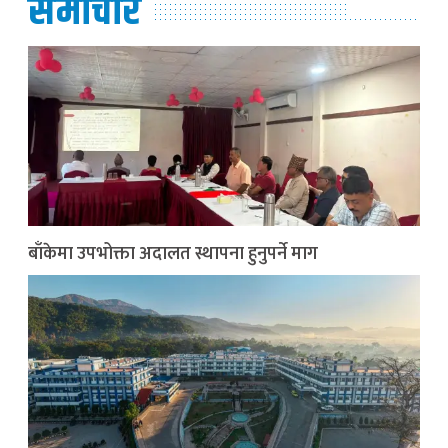
समाचार
बाँकेमा उपभोक्ता अदालत स्थापना हुनुपर्ने माग