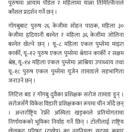
पुरुषमा आयाम पौडेल र महिलामा यात्ना तिमिल्सिनाले
कौशल प्रदर्शन गर्ने छन् ।
गोंगबुबाट पुरुष २६ केजीमा सोहन पाठक, महिला ३०
केजीमा हृदियानी बस्नेत र महिला ३६ केजीमा जोलिना
बस्नेत खेल्ने छन् । यू–८ महिला एकल पुम्सेमा माइरा
कार्की, यू–१२ पुरुष एकल पुम्सेमा श्रेयान कार्की र सक्षम
श्रेष्ठ, यू–१४ महिला एकल पुम्सेमा आश्रिया उपाध्याय तथा
यू–१८ पुरुष एकल पुम्सेमा युजेन तामाङले सहभागिता
जनाउने छन् ।
लिटिल बड र गोंगबु दुवैका प्रशिक्षक सरोज तामाङ हुन् ।
सरोजसँगै विकेश विडारी प्रशिक्षकका रूपमा चीन जाँदै छन्
। अन्तर्राष्ट्रिय रेफ्री अस्मिता खड्काले प्रतियोगतामा
निर्णायकको भूमिका निर्वाह गर्ने छिन् । टोलीलाई राष्ट्रिय
खेलकुद परिषद् (राखेप) का नवनियुक्त सदस्य कुमार