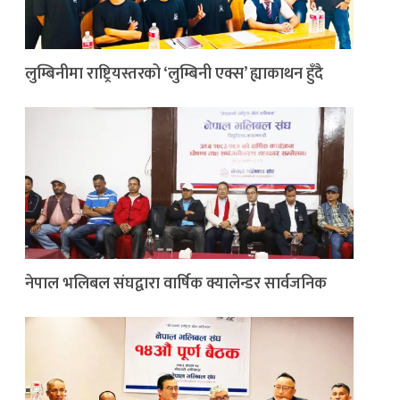
लुम्बिनीमा राष्ट्रियस्तरको ‘लुम्बिनी एक्स’ ह्याकाथन हुँदै
नेपाल भलिबल संघद्वारा वार्षिक क्यालेन्डर सार्वजनिक