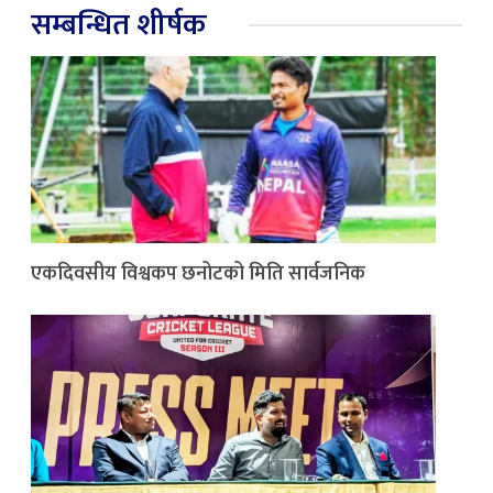
सम्बन्धित शीर्षक
एकदिवसीय विश्वकप छनोटको मिति सार्वजनिक