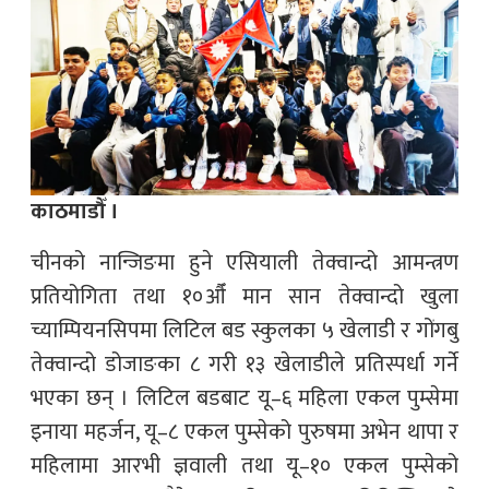
काठमाडौँ ।
चीनको नान्जिङमा हुने एसियाली तेक्वान्दो आमन्त्रण
प्रतियोगिता तथा १०औँ मान सान तेक्वान्दो खुला
च्याम्पियनसिपमा लिटिल बड स्कुलका ५ खेलाडी र गोंगबु
तेक्वान्दो डोजाङका ८ गरी १३ खेलाडीले प्रतिस्पर्धा गर्ने
भएका छन् । लिटिल बडबाट यू–६ महिला एकल पुम्सेमा
इनाया महर्जन, यू–८ एकल पुम्सेको पुरुषमा अभेन थापा र
महिलामा आरभी ज्ञवाली तथा यू–१० एकल पुम्सेको