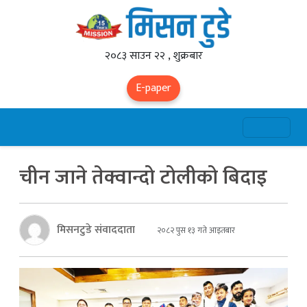
२०८३ साउन २२ , शुक्रबार
E-paper
चीन जाने तेक्वान्दो टोलीको बिदाइ
मिसनटुडे संवाददाता
२०८२ पुस १३ गते आइतबार