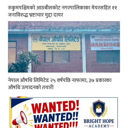
रुकुमपश्चिमको आठबीसकोट नगरपालिकाका मेयरसहित ११
जनाविरुद्ध भ्रष्टाचार मुद्दा दायर
नेपाल औषधि लिमिटेड २५ वर्षपछि नाफामा, ३७ प्रकारका
औषधि उत्पादनको तयारी