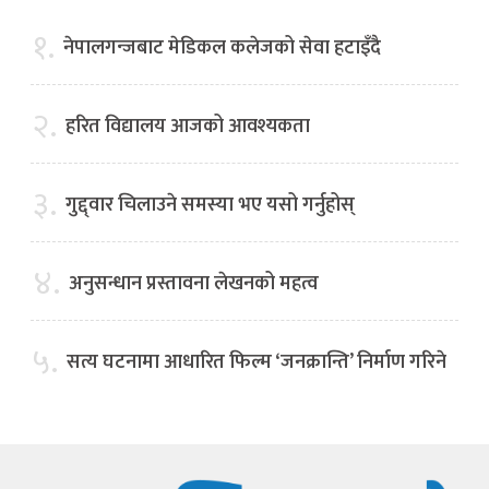
१.
नेपालगन्जबाट मेडिकल कलेजको सेवा हटाइँदै
२.
हरित विद्यालय आजको आवश्यकता
३.
गुद्द्वार चिलाउने समस्या भए यसो गर्नुहोस्
४.
अनुसन्धान प्रस्तावना लेखनको महत्व
५.
सत्य घटनामा आधारित फिल्म ‘जनक्रान्ति’ निर्माण गरिने