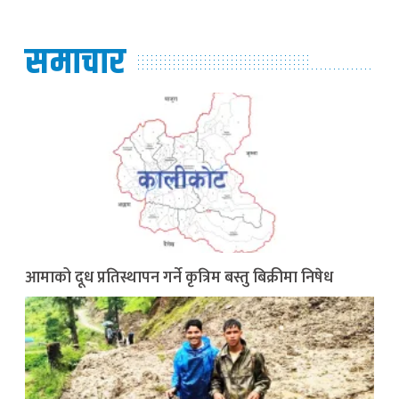
समाचार
आमाको दूध प्रतिस्थापन गर्ने कृत्रिम बस्तु बिक्रीमा निषेध