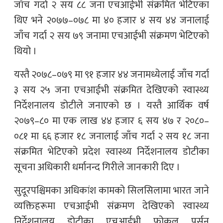
जाँच गर्दा २ सय ८८ जना एचआईभी संक्रमित भेटिएका
थिए भने २०७७–०७८ मा ४० हजार ४ सय ४४ जनालाई
जाँच गर्दा २ सय ७९ जनामा एचआईभी संक्रमण भेटिएको
थियो ।
यस्तै २०७८–०७९ मा ९१ हजार ४४ जनामध्येलाई जाँच गर्दा
३ सय २५ जना एचआईभी संक्रमित देखिएको स्वास्थ्य
निर्देशनालय डोटीले जनाएको छ । यस्तै आर्थिक वर्ष
२०७९–८० मा एक लाख ४४ हजार ६ सय ४७ र २०८०–
०८१ मा ६६ हजार १८ जनालाई जाँच गर्दा २ सय १८ जना
संक्रमित भेटिएको प्रदेश स्वास्थ्य निर्देशनालय डोटीका
सूचना अधिकारी धर्मानन्द गिरीले जानकारी दिए ।
सुदूरपश्चिमका अधिकांश कामको सिलसिलामा भारत जाने
व्यक्तिहरूमा एचआईभी संक्रमण देखिएको स्वास्थ्य
निर्देशनालय डोटीका एचआईभी फोकल पर्सन