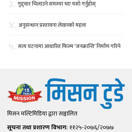
३.
गुद्द्वार चिलाउने समस्या भए यसो गर्नुहोस्
४.
अनुसन्धान प्रस्तावना लेखनको महत्व
५.
सत्य घटनामा आधारित फिल्म ‘जनक्रान्ति’ निर्माण गरिने
मिसन मल्टिमिडिया द्वारा सञ्चालित
सूचना तथा प्रशारण विभाग:
११२५-२०७६/२०७७