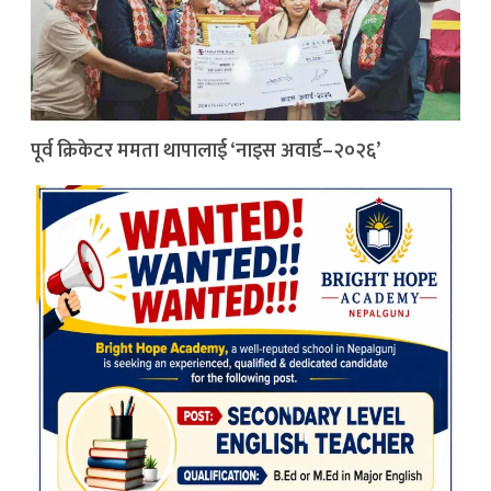
पूर्व क्रिकेटर ममता थापालाई ‘नाइस अवार्ड–२०२६’