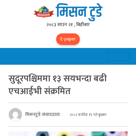
२०८३ साउन २१ , बिहीबार
E-paper
सुदूरपश्चिममा १३ सयभन्दा बढी
एचआईभी संक्रमित
मिसनटुडे संवाददाता
२०८२ कात्तिक १९ गते बुधबार