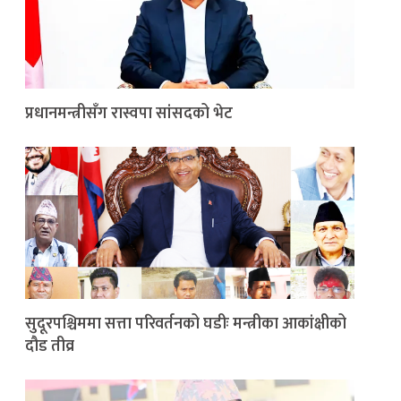
प्रधानमन्त्रीसँग रास्वपा सांसदको भेट
सुदूरपश्चिममा सत्ता परिवर्तनको घडीः मन्त्रीका आकांक्षीको
दौड तीव्र