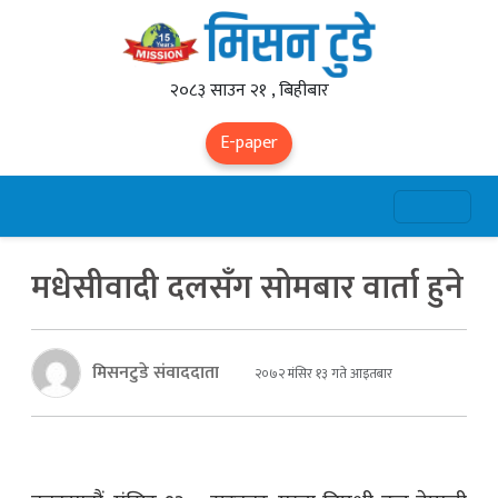
२०८३ साउन २१ , बिहीबार
E-paper
मधेसीवादी दलसँग सोमबार वार्ता हुने
मिसनटुडे संवाददाता
२०७२ मंसिर १३ गते आइतबार