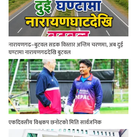
नारायणगढ–बुटवल सडक विस्तार अन्तिम चरणमा, अब दुई
घण्टामा नारायणगढदेखि बुटवल
एकदिवसीय विश्वकप छनोटको मिति सार्वजनिक