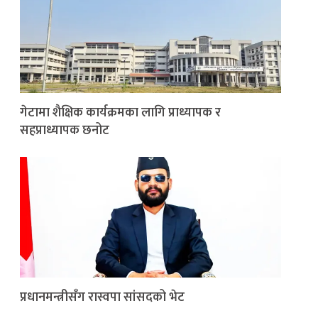
गेटामा शैक्षिक कार्यक्रमका लागि प्राध्यापक र
सहप्राध्यापक छनोट
प्रधानमन्त्रीसँग रास्वपा सांसदको भेट