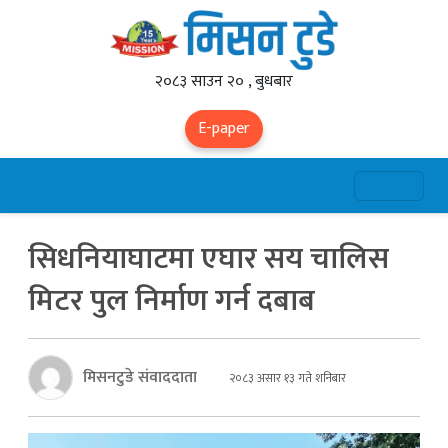
२०८३ साउन २० , बुधबार
E-paper
सिधनियाघाटमा एघार सय चालिस
मिटर पुल निर्माण गर्न दबाब
मिसनटुडे संवाददाता
२०८३ असार १३ गते शनिबार