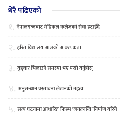
धेरै पढिएको
१.
नेपालगन्जबाट मेडिकल कलेजको सेवा हटाइँदै
२.
हरित विद्यालय आजको आवश्यकता
३.
गुद्द्वार चिलाउने समस्या भए यसो गर्नुहोस्
४.
अनुसन्धान प्रस्तावना लेखनको महत्व
५.
सत्य घटनामा आधारित फिल्म ‘जनक्रान्ति’ निर्माण गरिने