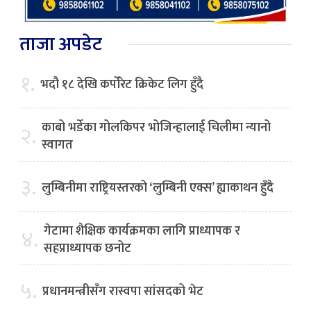
ताजा अपडेट
१.
भदौ १८ देखि कर्पोरेट क्रिकेट लिग हुँदै
काबो भर्डेका गोलकिपर भोजिन्हालाई चिलीमा न्यानो
२.
स्वागत
३.
लुम्बिनीमा राष्ट्रियस्तरको ‘लुम्बिनी एक्स’ ह्याकाथन हुँदै
गेटामा शैक्षिक कार्यक्रमका लागि प्राध्यापक र
४.
सहप्राध्यापक छनोट
५.
प्रधानमन्त्रीसँग रास्वपा सांसदको भेट