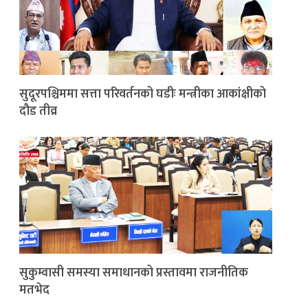
सुदूरपश्चिममा सत्ता परिवर्तनको घडीः मन्त्रीका आकांक्षीको
दौड तीव्र
सुकुम्वासी समस्या समाधानको प्रस्तावमा राजनीतिक
मतभेद