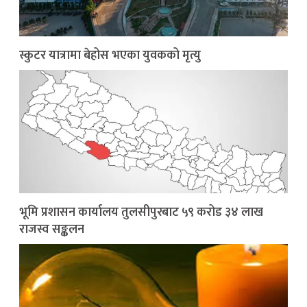
स्कुटर यात्रामा बेहोस भएका युवकको मृत्यु
भूमि प्रशासन कार्यालय तुलसीपुरबाट ५९ करोड ३४ लाख
राजस्व सङ्कलन