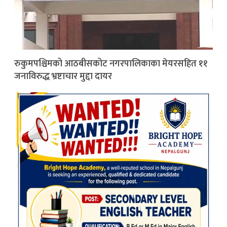
रुकुमपश्चिमको आठबीसकोट नगरपालिकाका मेयरसहित ११
जनाविरुद्ध भ्रष्टाचार मुद्दा दायर