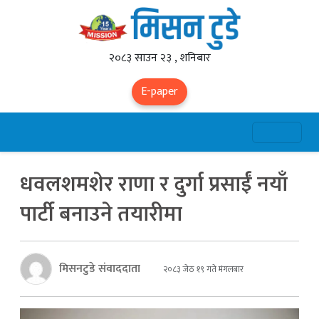
२०८३ साउन २३ , शनिबार
E-paper
धवलशमशेर राणा र दुर्गा प्रसाईं नयाँ
पार्टी बनाउने तयारीमा
मिसनटुडे संवाददाता
२०८३ जेठ १९ गते मंगलबार