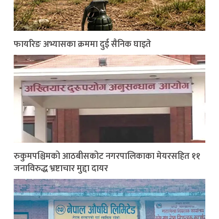
फायरिङ अभ्यासका क्रममा दुई सैनिक घाइते
रुकुमपश्चिमको आठबीसकोट नगरपालिकाका मेयरसहित ११
जनाविरुद्ध भ्रष्टाचार मुद्दा दायर