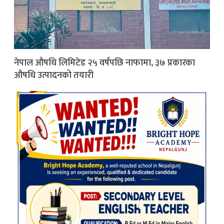
नेपाल औषधि लिमिटेड २५ वर्षपछि नाफामा, ३७ प्रकारका
औषधि उत्पादनको तयारी