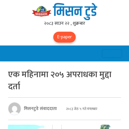
२०८३ साउन २२ , शुक्रबार
E-paper
एक महिनामा २०५ अपराधका मुद्दा
दर्ता
मिसनटुडे संवाददाता
२०८३ जेठ ५ गते मंगलबार