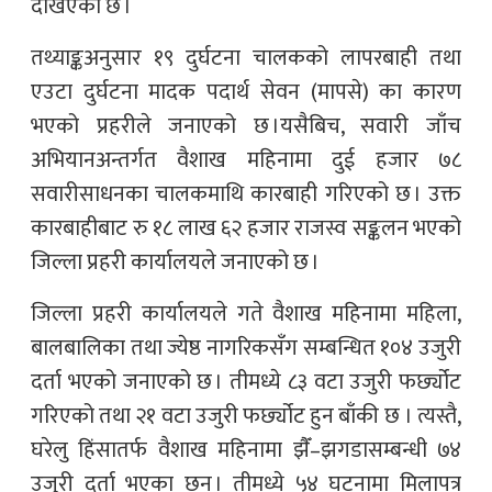
देखिएको छ ।
तथ्याङ्कअनुसार १९ दुर्घटना चालकको लापरबाही तथा
एउटा दुर्घटना मादक पदार्थ सेवन (मापसे) का कारण
भएको प्रहरीले जनाएको छ ।यसैबिच, सवारी जाँच
अभियानअन्तर्गत वैशाख महिनामा दुई हजार ७८
सवारीसाधनका चालकमाथि कारबाही गरिएको छ । उक्त
कारबाहीबाट रु १८ लाख ६२ हजार राजस्व सङ्कलन भएको
जिल्ला प्रहरी कार्यालयले जनाएको छ ।
जिल्ला प्रहरी कार्यालयले गते वैशाख महिनामा महिला,
बालबालिका तथा ज्येष्ठ नागरिकसँग सम्बन्धित १०४ उजुरी
दर्ता भएको जनाएको छ । तीमध्ये ८३ वटा उजुरी फर्छ्योट
गरिएको तथा २१ वटा उजुरी फर्छ्योट हुन बाँकी छ । त्यस्तै,
घरेलु हिंसातर्फ वैशाख महिनामा झैँ–झगडासम्बन्धी ७४
उजुरी दर्ता भएका छन् । तीमध्ये ५४ घटनामा मिलापत्र