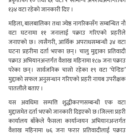
प्रकृतिका १० तथा ६१ वटा र सामान्य अपराधअन्तर्गतका
१३४ वटा रहेको जानकारी दिए ।
महिला, बालबालिका तथा ज्येष्ठ नागरिकसँग सम्बन्धित नौ
वटा घटनामा ११ जनालाई पक्राउ गरिएको प्रहरीले
जनाएको छ । त्यसैगरी, आर्थिक अपराधसम्बन्धी ३४ वटा
घटना प्रहरीमा दर्ता भएका छन् । चालु मुद्दाका प्रतिवादी
पक्राउ अभियानअन्तर्गत वैशाख महिनामा १८७ जना पक्राउ
परेका छन् । सार्वजनिक चासो रहेका १९ वटा ‘पेन्डिङ’
मुद्दाको सफल अनुसन्धान गरिएको प्रहरी नायब उपरीक्षक
पातलीले बताए ।
यस अवधिमा सम्पत्ति शुद्धीकरणसम्बन्धी एक वटा
मुद्दासमेत दर्ता भएको जानकारी दिइएको छ ।जिल्ला प्रहरी
कार्यालय बाँकेले फैसला कार्यान्वयन अभियानअन्तर्गत
वैशाख महिनामा ७६ जना फरार प्रतिवादीलाई पक्राउ