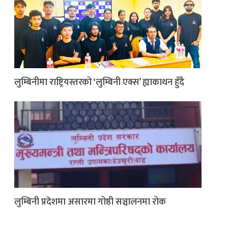
लुम्बिनीमा राष्ट्रियस्तरको ‘लुम्बिनी एक्स’ ह्याकाथन हुँदै
लुम्बिनी प्रदेशमा असारमा गोष्ठी सञ्चालनमा रोक