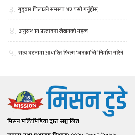
३.
गुद्द्वार चिलाउने समस्या भए यसो गर्नुहोस्
४.
अनुसन्धान प्रस्तावना लेखनको महत्व
५.
सत्य घटनामा आधारित फिल्म ‘जनक्रान्ति’ निर्माण गरिने
मिसन मल्टिमिडिया द्वारा सञ्चालित