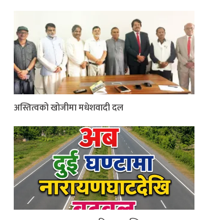
अस्तित्वको खोजीमा मधेशवादी दल