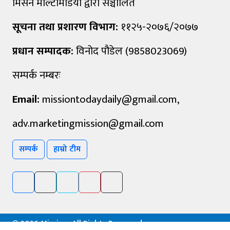
मिसन मल्टिमिडिया द्वारा सञ्चालित
सूचना तथा प्रशारण विभाग:
११२५-२०७६/२०७७
प्रधान सम्पादक:
विनोद पौडेल (9858023069)
सम्पर्क नम्बरः
Email:
missiontodaydaily@gmail.com
,
adv.marketingmission@gmail.com
सम्पर्क
हाम्रो टीम
©
2026 Mission, All Rights Reserved.