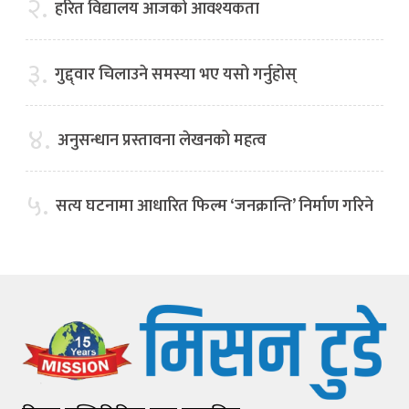
२.
हरित विद्यालय आजको आवश्यकता
३.
गुद्द्वार चिलाउने समस्या भए यसो गर्नुहोस्
४.
अनुसन्धान प्रस्तावना लेखनको महत्व
५.
सत्य घटनामा आधारित फिल्म ‘जनक्रान्ति’ निर्माण गरिने