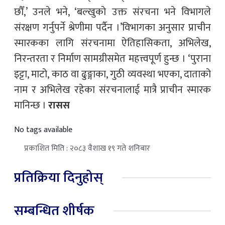
छौँ,’ उनले भने, ‘बल्खुको उक्त संरचना भने विभागले
संरक्षण गर्नुपर्ने श्रेणीमा पर्दैन ।’विभागका अनुसार प्राचीन
स्मारकका लागि संरचनामा ऐतिहासिकता, अभिलेख,
निरन्तरता र निर्माण सामग्रीसमेत महत्त्वपूर्ण हुन्छ । ‘पुराना
इट्टा, माटो, काठ वा ढुङ्गाका, गुठी व्यवस्था भएका, दाताको
नाम र अभिलेख रहेका संरचनालाई मात्रै प्राचीन स्मारक
मानिन्छ ।
रासस
No tags available
प्रकाशित मिति : २०८३ वैशाख १९ गते शनिबार
प्रतिक्रिया दिनुहोस्
सम्बन्धित शीर्षक