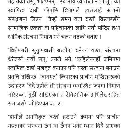
महत्वका वस्तु भेटिएनन् । स्थानीय व्यक्तिले नै ती मूर्तिको
स्वामित्व दाबी गरेपछि विभागले त्यसलाई आफ्नो
संरक्षणमा लिएन ।’केही समय यता बस्ती विस्तारसँगै
सामाजिक एकता वा पहिचानका लागि नयाँ मन्दिर तथा
धार्मिक संरचना निर्माण गर्ने चलन बढेको बताए ।
‘विशेषगरी सुकुमबासी बस्तीमा बनेका यस्ता संरचना
धेरैजसो नयाँ छन्,’ उनले भने, ‘कहिलेकाहीँ जमिनमा
स्वामित्व दाबी मजबुत बनाउन पनि यस्ता संरचना बनाउने
प्रवृत्ति देखिन्छ ।’बागमती किनारका प्राचीन मन्दिरहरूको
उदाहरण दिँदै उहाँले ती संरचना व्यवस्थित रूपमा निर्माण
गरिएका, गुठी राखिएका र ऐतिहासिक अभिलेखसहित
समाजसँग जोडिएका बताए ।
‘हामीले अनधिकृत बस्ती हटाउने क्रममा पनि प्राचीन
महत्त्वका संरचना छन् वा छैनन् भनेर ध्यान दिँदै आएका