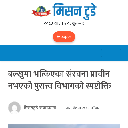
२०८३ साउन २२ , शुक्रबार
E-paper
बल्खुमा भत्किएका संरचना प्राचीन
नभएको पुरात्त्व विभागको स्पष्टोक्ति
मिसनटुडे संवाददाता
२०८३ वैशाख १९ गते शनिबार