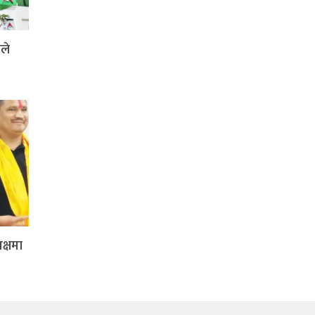
ले
क्षमा