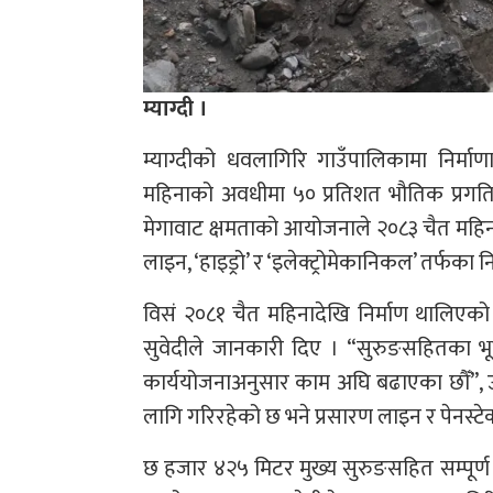
म्याग्दी ।
म्याग्दीको धवलागिरि गाउँपालिकामा निर्माण
महिनाको अवधीमा ५० प्रतिशत भौतिक प्रगति 
मेगावाट क्षमताको आयोजनाले २०८३ चैत महिनाभित्र 
लाइन, ‘हाइड्रो’ र ‘इलेक्ट्रोमेकानिकल’ तर्फका
विसं २०८१ चैत महिनादेखि निर्माण थालिए
सुवेदीले जानकारी दिए । “सुरुङसहितका 
कार्ययोजनाअनुसार काम अघि बढाएका छौँ”, उनल
लागि गरिरहेको छ भने प्रसारण लाइन र पेनस्टे
छ हजार ४२५ मिटर मुख्य सुरुङसहित सम्पूर्ण