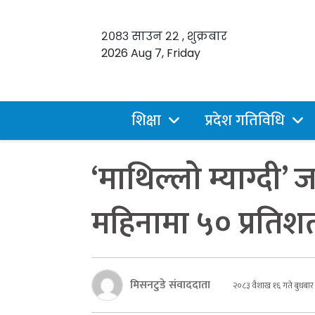
२०८३ साउन २२ , शुक्रबार
2026 Aug 7, Friday
शिक्षा
प्रदेश गतिविधि
‘माथिल्लो म्याग्दी’
महिनामा ५० प्रतिश
मिसनटुडे संवाददाता
२०८३ वैशाख १६ गते बुधबार