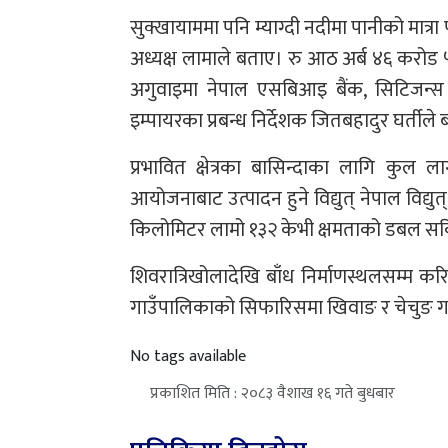
सुक्खायाममा पनि म्याग्दी नदीमा पानीको मात्
अध्यक्ष लामाले बताए। रु आठ अर्ब ४६ करोड
अगुवाइमा नेपाल एसबिआइ बैंक, सिटिजन्स बै
इम्पायरका प्रबन्ध निर्देशक जितबहादुर घर्तीले
प्रभावित क्षेत्रका बासिन्दाका लागि कुल
आयोजनाबाट उत्पादन हुने विद्युत् नेपाल विद्यु
किलोमिटर लामो १३२ केभी क्षमताको डबल सर्क
शिवरात्रिखोलादेखि बाँध निर्माणस्थलसम्म 
गाउँपालिकाको सिफारिसमा खिवाङ र चेचुङ गा
No tags available
प्रकाशित मिति : २०८३ वैशाख १६ गते बुधबार