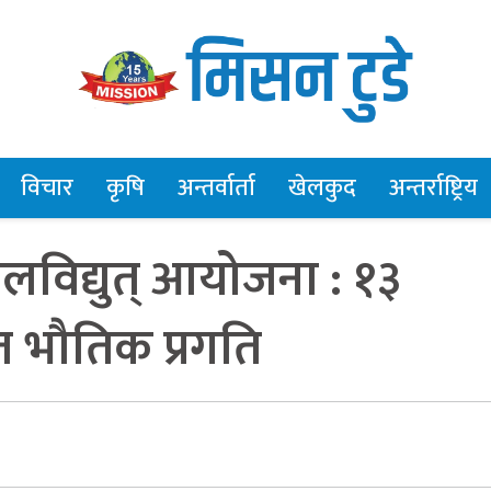
विचार
कृषि
अन्तर्वार्ता
खेलकुद
अन्तर्राष्ट्रिय
 जलविद्युत् आयोजना : १३
त भौतिक प्रगति