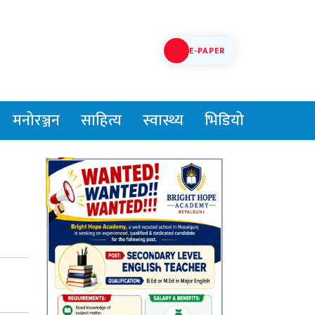
E-PAPER
मनोरञ्जन
साहित्य
स्वास्थ्य
भिडियो