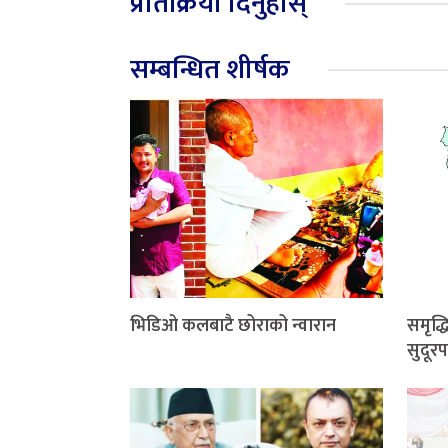
प्रतिक्रिया दिनुहोस्
सम्बन्धित शीर्षक
भिडिओ कलबाटै छोराको न्वारान
समृद्
सुदूरप