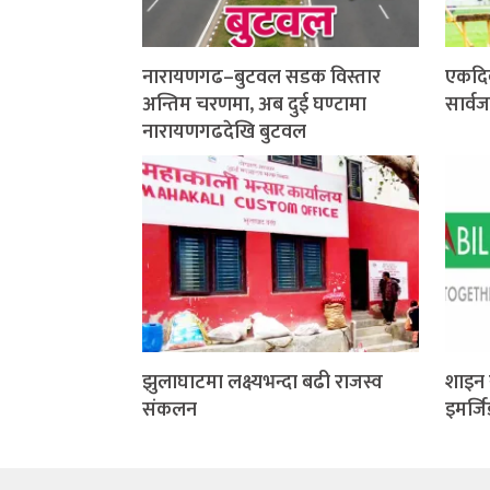
नारायणगढ–बुटवल सडक विस्तार
एकदि
अन्तिम चरणमा, अब दुई घण्टामा
सार्व
नारायणगढदेखि बुटवल
झुलाघाटमा लक्ष्यभन्दा बढी राजस्व
शाइन 
संकलन
इमर्ज