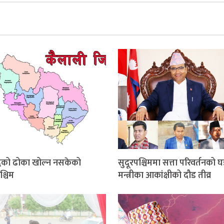
धिको ढोका खोल्न नसकेको
सुदूरपश्चिममा सत्ता परिवर्तनको घ
श्चिम
मन्त्रीका आकांक्षीको दौड तीव्र