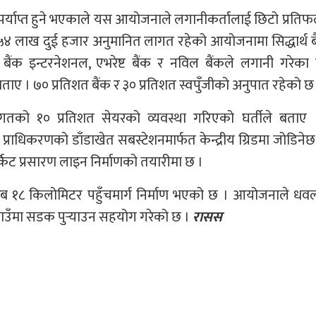
रा पर्याप्त हुने भएकाले यस आयोजनाले लगानीकर्तालाई छिटो प्रतिफ
 ५४ लाख दुई हजार अनुमानित लागत रहेको आयोजनामा सिद्धार्थ 
ंक इन्टरनेशनल, एभरेष्ट बैंक र नविल बैंकले लगानी गरेका ह
 बताए । ७० प्रतिशत बैंक र ३० प्रतिशत स्वपुँजीको अनुपात रहेको छ
 लागतको १० प्रतिशत सेयरको व्यवस्था गरिएको घर्तीले बताए
त् प्राधिकरणको डाँडाखेत सबस्टेशनमार्फत केन्द्रीय ग्रिडमा जोडिने
िट प्रसारण लाइन निर्माणको तयारीमा छ ।
करिब १८ किलोमिटर पहुँचमार्ग निर्माण भएको छ । आयोजनाले धव
उँमा सडक पुर्‍याउन सहयोग गरेको छ ।
रासस