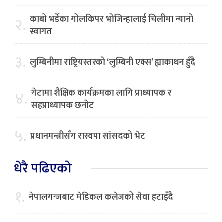
काबो भर्डेका गोलकिपर भोजिन्हालाई चिलीमा न्यानो
२.
स्वागत
३.
लुम्बिनीमा राष्ट्रियस्तरको ‘लुम्बिनी एक्स’ ह्याकाथन हुँदै
गेटामा शैक्षिक कार्यक्रमका लागि प्राध्यापक र
४.
सहप्राध्यापक छनोट
५.
प्रधानमन्त्रीसँग रास्वपा सांसदको भेट
धेरै पढिएको
१.
नेपालगन्जबाट मेडिकल कलेजको सेवा हटाइँदै