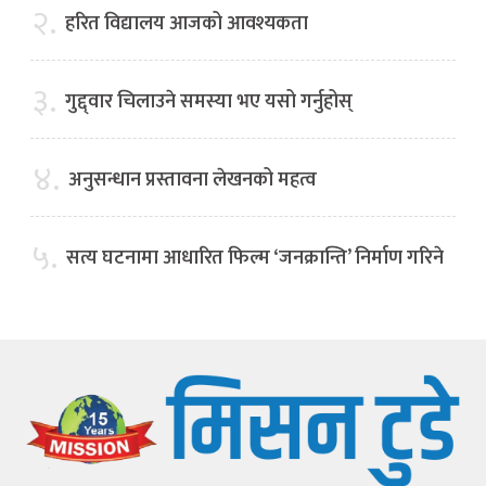
२.
हरित विद्यालय आजको आवश्यकता
३.
गुद्द्वार चिलाउने समस्या भए यसो गर्नुहोस्
४.
अनुसन्धान प्रस्तावना लेखनको महत्व
५.
सत्य घटनामा आधारित फिल्म ‘जनक्रान्ति’ निर्माण गरिने