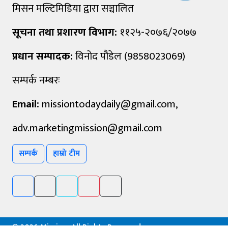
मिसन मल्टिमिडिया द्वारा सञ्चालित
सूचना तथा प्रशारण विभाग:
११२५-२०७६/२०७७
प्रधान सम्पादक:
विनोद पौडेल (9858023069)
सम्पर्क नम्बरः
Email:
missiontodaydaily@gmail.com
,
adv.marketingmission@gmail.com
सम्पर्क
हाम्रो टीम
©
2026 Mission, All Rights Reserved.