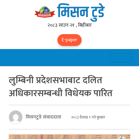
२०८३ साउन २१ , बिहीबार
E-paper
लुम्बिनी प्रदेशसभाबाट दलित
अधिकारसम्बन्धी विधेयक पारित
मिसनटुडे संवाददाता
२०८३ वैशाख ९ गते बुधबार