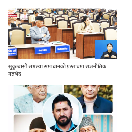
सुकुम्वासी समस्या समाधानको प्रस्तावमा राजनीतिक
मतभेद