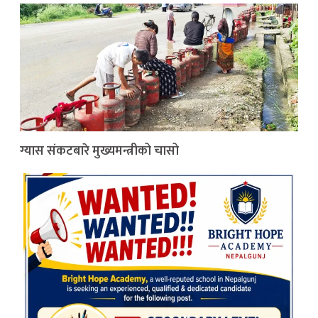
ग्यास संकटबारे मुख्यमन्त्रीको चासो