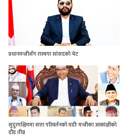
प्रधानमन्त्रीसँग रास्वपा सांसदको भेट
सुदूरपश्चिममा सत्ता परिवर्तनको घडीः मन्त्रीका आकांक्षीको
दौड तीव्र