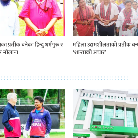
का प्रतीक बनेका हिन्दु धर्मगुरू र
महिला उद्यमशीलताको प्रतीक बन्
िम मौलाना
‘शान्ताको अचार’