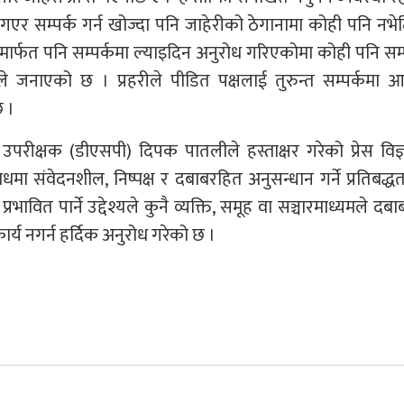
ै गएर सम्पर्क गर्न खोज्दा पनि जाहेरीको ठेगानामा कोही पनि नभ
ार्फत पनि सम्पर्कमा ल्याइदिन अनुरोध गरिएकोमा कोही पनि सम्
ले जनाएको छ । प्रहरीले पीडित पक्षलाई तुरुन्त सम्पर्कमा 
 ।
उपरीक्षक (डीएसपी) दिपक पातलीले हस्ताक्षर गरेको प्रेस विज्ञ
मा संवेदनशील, निष्पक्ष र दबाबरहित अनुसन्धान गर्ने प्रतिबद्ध
ावित पार्ने उद्देश्यले कुनै व्यक्ति, समूह वा सञ्चारमाध्यमले दबाब
ार्य नगर्न हर्दिक अनुरोध गरेको छ ।