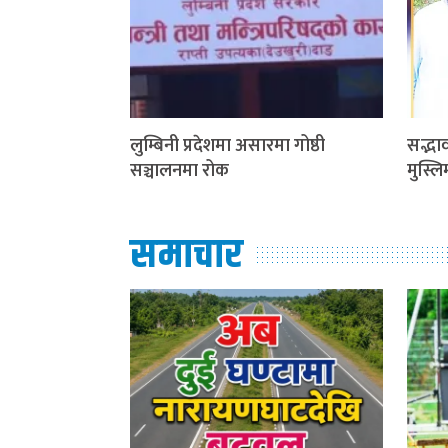
लुम्बिनी प्रदेशमा असारमा गोष्ठी
सद्भाव
सञ्चालनमा रोक
मुस्ल
समाचार