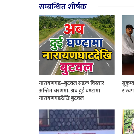
सम्बन्धित शीर्षक
नारायणगढ–बुटवल सडक विस्तार
सुकुम्
अन्तिम चरणमा, अब दुई घण्टामा
रास्व
नारायणगढदेखि बुटवल