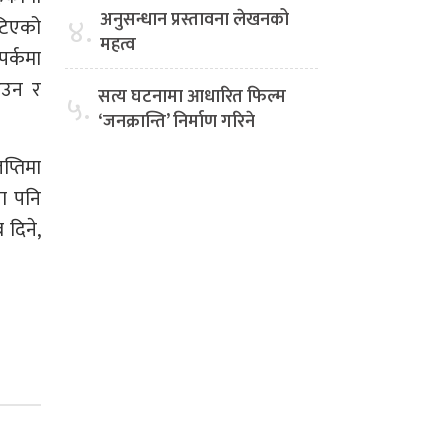
अनुसन्धान प्रस्तावना लेखनको
४.
ेटिएको
महत्व
पर्कमा
आउन र
सत्य घटनामा आधारित फिल्म
५.
‘जनक्रान्ति’ निर्माण गरिने
प्तिमा
ता पनि
 दिने,