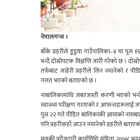
नेपालगन्ज ।
बाँके प्रहरीले डुडुवा गाउँपालिका–४ मा पु
भन्दै दोस्रोपटक विज्ञप्ति जारी गरेको छ । द
तर्फबाट जाहेरी प्रहरीले लिन नमानेको र प
गलत भएको बताएको छ ।
नाबालिकामाथि जबरजस्ती करणी भएको भन्दै प
स्वास्थ्य परीक्षण गराएको र आफन्तहरूलाई जा
पुस २२ गते पीडित बालिकाकी आमाको नामबाट ह
पनि प्रहरीकहाँ आउन नमानेको प्रहरीले बताएक
मुलुकी फौजदारी कार्यविधि संहिता २०७४ अनुसार 