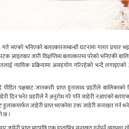
स १६ गते भएको भनिएको बलात्कारसम्बन्धी घटनामा गलत प्रचार भ
ोस्रोपटक आइतबार जारी विज्ञप्तिमा बलात्कारमा परेको भनिएकी बा
ीडितलाई न्यायिक प्रक्रियामा असहयोग गरिरहेको भन्दै लगाइएक
ीडित पक्षबाट जानकारी प्राप्त हुनासाथ प्रहरीले बालिकाको व
हेरी दिन भनेर प्रहरीले नै अनुरोध गरे पनि जाहेरी नआएको बताए
ुलाकमार्फत जाहेरी प्राप्त भएकोमा उक्त जाहेरी सनाखत गर्न भन
ो छ ।
जाहेरी प्राप्त भएपछि एक हप्ताभित्र सनाखत गर्नुपर्ने व्यवस्था र