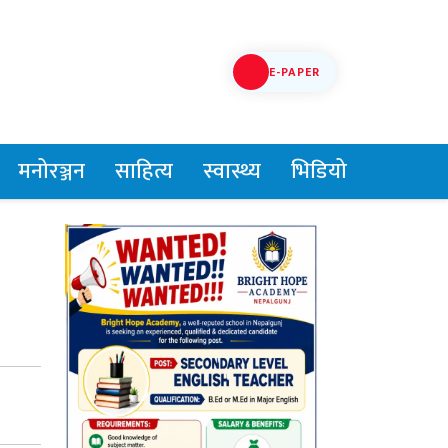
E-PAPER
मनोरञ्जन
साहित्य
स्वास्थ्य
भिडियो