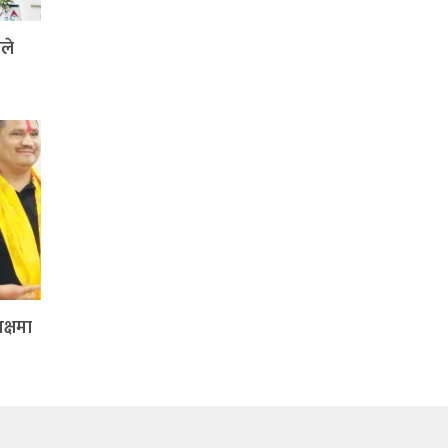
ले
क्षमा