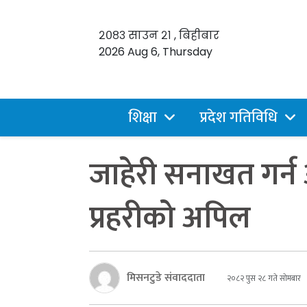
२०८३ साउन २१ , बिहीबार
2026 Aug 6, Thursday
शिक्षा
प्रदेश गतिविधि
जाहेरी सनाखत गर्न
प्रहरीको अपिल
मिसनटुडे संवाददाता
२०८२ पुस २८ गते सोमबार