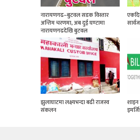
नारायणगढ–बुटवल सडक विस्तार
एकदि
अन्तिम चरणमा, अब दुई घण्टामा
सार्व
नारायणगढदेखि बुटवल
झुलाघाटमा लक्ष्यभन्दा बढी राजस्व
शाइन 
संकलन
इमर्ज