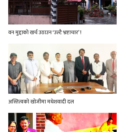
वन मुद्दाको खर्च उठाउन ‘उल्टै भ्रष्टाचार’ !
अस्तित्वको खोजीमा मधेशवादी दल