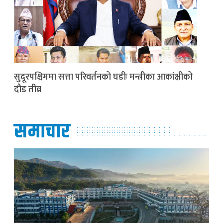
सुदूरपश्चिममा सत्ता परिवर्तनको घडीः मन्त्रीका आकांक्षीको
दौड तीव्र
समाचार