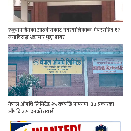
रुकुमपश्चिमको आठबीसकोट नगरपालिकाका मेयरसहित ११
जनाविरुद्ध भ्रष्टाचार मुद्दा दायर
नेपाल औषधि लिमिटेड २५ वर्षपछि नाफामा, ३७ प्रकारका
औषधि उत्पादनको तयारी