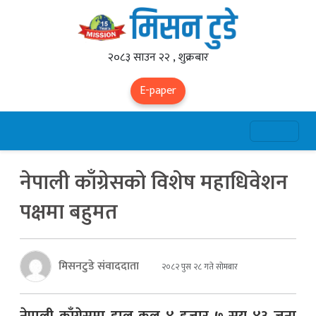
२०८३ साउन २२ , शुक्रबार
E-paper
नेपाली काँग्रेसको विशेष महाधिवेशन
पक्षमा बहुमत
मिसनटुडे संवाददाता
२०८२ पुस २८ गते सोमबार