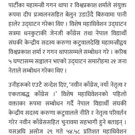
पार्टीका महामन्त्री गगन थापा र विश्वप्रकाश शर्माले संयुक्त
रूपमा दीप प्रज्वलनसहित बेलुन उडाउँदै बिरुवामा पानी
हालेर उद्घाटन गरेका थिए । विशेष महाधिवेशन उद्घाटन
सत्रमा धनकुटाकी जेनजी काँग्रेस तथा नेपाल विद्यार्थी
संघकी केन्द्रीय सदस्य करुणा कटुवालदेखि महामन्त्रीद्वय
विश्वप्रकाश शर्मा र गगन थापासम्मले सम्बोधन गरे । करिब
५ घण्टासम्म सञ्चालन भएको उद्घाटन समारोहमा २१ जना
नेताले सम्बोधन गरेका थिए ।
उनीहरूको एउटै सन्देश दिए, ‘नवीन काँग्रेस, नयाँ नेतृत्व र
एकताबद्ध काँग्रेस ।’ विशेष महाधिवेशनको पहिलो
वक्ताका रूपमा सम्बोधन गर्दै नेपाल विद्यार्थी संघकी
केन्द्रीय सदस्य करुणा कटुवालले नीति र नेतृत्व परिवर्तन
गरेर नवीन काँग्रेससहित चुनावमा सहभागी हुने बताइन् ।
यसअघि असोज २९ गते ५४.५८ प्रतिशत महाधिवेशन