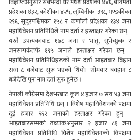
विज्ञप्तिअनुसार सबैभन्दा धेरै मधेश प्रदेशका ४४६, बागमती
प्रदेशका ४३२, कोशीका ४२५, लुम्बिनीका ३९८, गण्डकीका
२९६, सुदूरपश्चिमका १५८ र कर्णाली प्रदेशका १३४ जना
महाधिवेशन प्रतिनिधिले नाम दर्ता र हस्ताक्षर गरेका छन् ।
यस्तै उपत्यकाबाट १७८ जना र भातृ, सुभेच्छुक र
जनसम्पर्कतर्फ १९५ जनाले हस्ताक्षर गरेका छन् ।
महाधिवेशन प्रतिनिधिहरूको नाम दर्ता आइतबार बिहान
सवा ८ बजेबाट सुरू भएको थियो। सोमबार बवहान ८
बजेदेखि पुनः नाम दर्ता सुरु हुनेछ ।
नेपाली काँग्रेसमा देशभरबाट कूल ४ हजार ७ सय ४३ जना
महाधिवेशन प्रतिनिधि छन् । विशेष महाधिवेशनको पक्षमा
दुई हजार ६६२ जनाको हस्ताक्षर गरेका हुन् ।
आइतबारसम्मको तथ्यांकअनुसार २ हजार ८१ जना
महाधिवेशन प्रतिनिधि विशेष महाधिवेशनको विपक्षमा