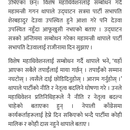
उभिएका छन्। विशेष महाधिवेशनलाई सम्बोधन गर्दै
महामन्त्री गगन थापाले उद्घाटन सत्रमा पार्टी सभापति
शेरबहादुर देउवा उपस्थित हुने आशा गरे पनि देउवा
उपस्थित नहुँदा आफूखुसी नभएको बताए । उद्घाटन
सत्रको अन्तिममा सम्बोधन गरेका महामन्त्री थापाले पार्टी
सभापति देउवालाई राजीनामा दिन सुझाए ।
विशेष महाधिवेशनलाई सम्बोधन गर्दै थापाले भने, ‘यहाँ
आएका सबैले तपाईँलाई माया गर्छन् । तपाईँको सम्मान
नघटोस् । त्यसैले दाई छोडिदिनुहोस् । आराम गर्नुहोस् ।’
थापाले पार्टीको नीति र नेतृत्व बदलिने घोषणा गरे । उनले
महाधिवेशन प्रतिनिधिहरूले नै नीति र नेतृत्व बदल्न
चाहेको बताएका हुन् । नेपाली काँग्रेसमा
कार्यकर्ताहरूलाई हेप्ने दिन सकिएको भन्दै पार्टीमा कोही
मालिक र कोही दास नहुने थापाले बताए ।