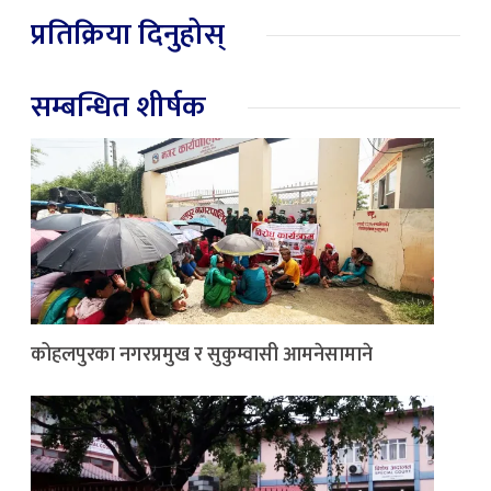
प्रतिक्रिया दिनुहोस्
सम्बन्धित शीर्षक
कोहलपुरका नगरप्रमुख र सुकुम्वासी आमनेसामाने