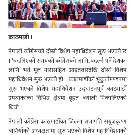
काठमाडौँ ।
नेपाली काँग्रेसको दोस्रो विशेष महाधिवेशन सुरु भएको छ
। ‘बदलिएको समयको काँग्रेसको लागि, बदल्नै पर्ने देशका
लागि’ भन्ने मूल नारासहित आइतबारदेखि दोस्रो विशेष
महाधिवेशन सुरु भएको हो । काठमाडौँको भृकुुटीमण्डपमा
सुरु भएको विशेष महाधिवेशन उद्घाटनपूर्व काठमाडौँ
उपत्यकाका विभिन्न क्षेत्रमा बृहत् ¥याली निकालिएको
थियो ।
नेपाली काँग्रेस काठमाडौँका जिल्ला सभापति सबुजकृष्ण
बानियाँको अध्यक्षतामा सुरु भएको विशेष महाधिवेशनको