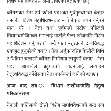
विशेष महाधिवेशनस्थलमा उभिएको बताएकी छन् ।
काँग्रेसका नेता एवं कोशी प्रदेशका पूर्वमुख्यमन्त्री केदार
कार्कीले विशेष महाधिवेशनबाट नयाँ नेतृत्व चयन गर्नुपर्ने
माग गरे । नेता तथा पूर्वमन्त्री प्रदीप पौडेलले
विधानबमोजिमको मागलाई पार्टीले पेल्न खोजेपछि विशेष
महाधिवेशन गर्नु परेको भन्दै पार्टी नेतृत्वको दम्भविरुद्ध
एकजुट हुनुपरेको बताए । नेता अर्जुननरसिंह केसीले विधि
र थितिमा चलाउने काँग्रेस निर्माणमा लाग्नुपर्ने बताए । नेता
महेश आचार्यले बहुमतको भावनालाई लत्याउने
नेतृत्वविरुद्ध काँग्रेसका नेता कार्यकर्ता जागेको बताए ।
आज बन्द सत्र ः विधान संशोधनदेखि नेतृत्व
परिवर्तनसम्म
नेपाली काँग्रेसको दोस्रो विशेष महाधिवेशनको बन्द सत्र