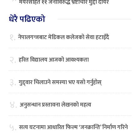
मेयरसहित ११ जनाविरुद्ध भ्रष्टाचार मुद्दा दायर
धेरै पढिएको
१.
नेपालगन्जबाट मेडिकल कलेजको सेवा हटाइँदै
२.
हरित विद्यालय आजको आवश्यकता
३.
गुद्द्वार चिलाउने समस्या भए यसो गर्नुहोस्
४.
अनुसन्धान प्रस्तावना लेखनको महत्व
५.
सत्य घटनामा आधारित फिल्म ‘जनक्रान्ति’ निर्माण गरिने