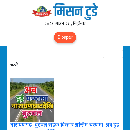
२०८३ साउन २१ , बिहीबार
E-paper
भर्खरै
नारायणगढ–बुटवल सडक विस्तार अन्तिम चरणमा, अब दुई