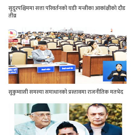
सुदूरपश्चिममा सत्ता परिवर्तनको घडीः मन्त्रीका आकांक्षीको दौड
तीव्र
सुकुम्वासी समस्या समाधानको प्रस्तावमा राजनीतिक मतभेद