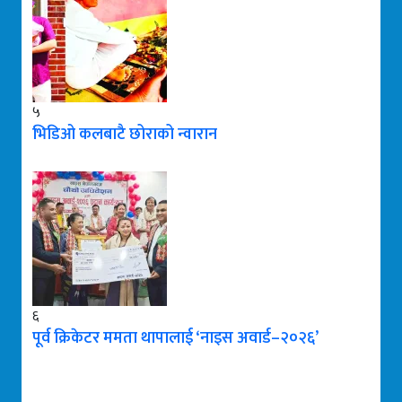
५
भिडिओ कलबाटै छोराको न्वारान
६
पूर्व क्रिकेटर ममता थापालाई ‘नाइस अवार्ड–२०२६’