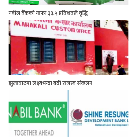
नबील बैंकको नाफा ३३.५ प्रतिशतले वृद्धि
झुलाघाटमा लक्ष्यभन्दा बढी राजस्व संकलन