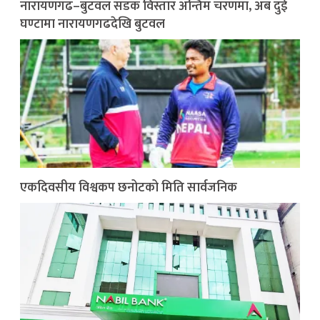
नारायणगढ–बुटवल सडक विस्तार अन्तिम चरणमा, अब दुई
घण्टामा नारायणगढदेखि बुटवल
एकदिवसीय विश्वकप छनोटको मिति सार्वजनिक