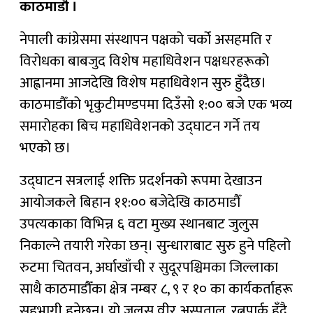
काठमाडौँ ।
नेपाली कांग्रेसमा संस्थापन पक्षको चर्को असहमति र
विरोधका बाबजुद विशेष महाधिवेशन पक्षधरहरूको
आह्वानमा आजदेखि विशेष महाधिवेशन सुरु हुँदैछ।
काठमाडौँको भृकुटीमण्डपमा दिउँसो १:०० बजे एक भव्य
समारोहका बिच महाधिवेशनको उद्घाटन गर्ने तय
भएको छ।
उद्घाटन सत्रलाई शक्ति प्रदर्शनको रूपमा देखाउन
आयोजकले बिहान ११:०० बजेदेखि काठमाडौँ
उपत्यकाका विभिन्न ६ वटा मुख्य स्थानबाट जुलुस
निकाल्ने तयारी गरेका छन्। सुन्धाराबाट सुरु हुने पहिलो
रुटमा चितवन, अर्घाखाँची र सुदूरपश्चिमका जिल्लाका
साथै काठमाडौँका क्षेत्र नम्बर ८, ९ र १० का कार्यकर्ताहरू
सहभागी हुनेछन्। यो जुलुस वीर अस्पताल, रत्नपार्क हुँदै