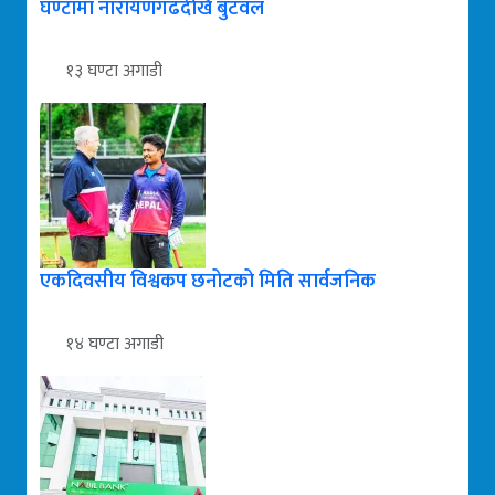
घण्टामा नारायणगढदेखि बुटवल
१३ घण्टा अगाडी
एकदिवसीय विश्वकप छनोटको मिति सार्वजनिक
१४ घण्टा अगाडी