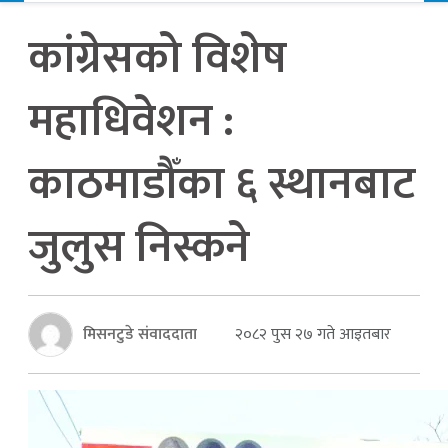
कांग्रेसको विशेष
महाधिवेशन :
काठमाडौँका ६ स्थानबाट
जुलुस निस्कने
मिसनटुडे संवाददाता
२०८२ पुस २७ गते आइतबार