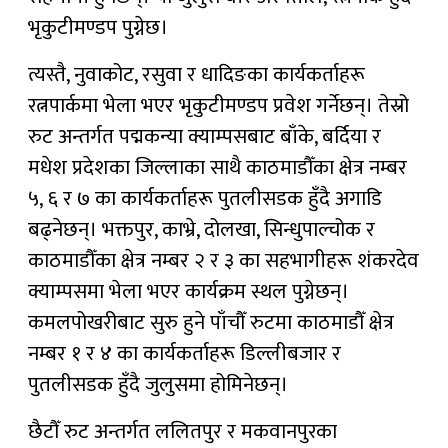
भृकुटीमण्डप पुग्नेछ।
त्यस्तै, नुवाकोट, रसुवा र धादिङका कार्यकर्ताहरू
रत्नपार्कमा भेला भएर भृकुटीमण्डप प्रवेश गर्नेछन्। तेस्रो
रुट अन्तर्गत पद्मकन्या क्याम्पसबाट बाँके, बर्दिया र
मधेश प्रदेशका जिल्लाका साथै काठमाडौँका क्षेत्र नम्बर
५, ६ र ७ का कार्यकर्ताहरू पुतलीसडक हुँदै अगाडि
बढ्नेछन्। भक्तपुर, काभ्रे, दोलखा, सिन्धुपाल्चोक र
काठमाडौँका क्षेत्र नम्बर २ र ३ का सहभागीहरू शंकरदेव
क्याम्पसमा भेला भएर कार्यक्रम स्थल पुग्नेछन्।
कमलपोखरीबाट सुरु हुने पाँचौँ रुटमा काठमाडौँ क्षेत्र
नम्बर १ र ४ का कार्यकर्ताहरू डिल्लीबजार र
पुतलीसडक हुँदै जुलुसमा होमिनेछन्।
छैटौँ रुट अन्तर्गत ललितपुर र मकवानपुरका