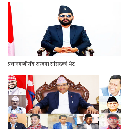
प्रधानमन्त्रीसँग रास्वपा सांसदको भेट