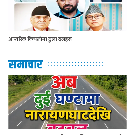
आन्तरिक किचलोमा ठुला दलहरू
समाचार