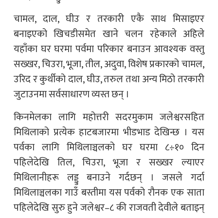
चामल, दाल, घीउ र तरकारी एकै साथ मिसाइएर
बनाइएको खिचडीसमेत खाने चलन रहेकाले अहिले
यहाँका घर घरमा पर्वमा परिकार बनाउन आवश्यक वस्तु
सख्खर, चिउरा, भूजा, तील, अदुवा, विशेष प्रकारको चामल,
उरिद र कुर्थीको दाल, घीउ, तरुल तथा अन्य मिठो तरकारी
जुटाउनमा सर्वसाधारण व्यस्त छन् ।
किनमेलका लागि महोत्तरी सदरमुकाम जलेश्वरसहित
मिथिलाको प्रत्येक हाटबजारमा भीडभाड देखिन्छ । यस
पर्वका लागि मिथिलाञ्चलको घर घरमा ८÷१० दिन
पहिलेदेखि तिल, चिउरा, भूजा र सख्खर ल्याएर
मिथिलानीहरू लड्डु बनाउने गर्दछन् । जसले गर्दा
मिथिलाञ्चलका गाउँ बस्तीमा यस पर्वको रौनक एक साता
पहिलेदेखि सुरु हुने जलेश्वर–८ की राजवती देवीले बताइन्