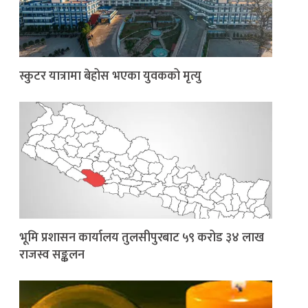
स्कुटर यात्रामा बेहोस भएका युवकको मृत्यु
भूमि प्रशासन कार्यालय तुलसीपुरबाट ५९ करोड ३४ लाख
राजस्व सङ्कलन