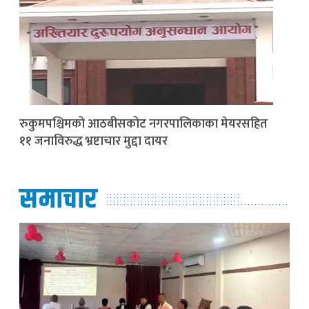
रुकुमपश्चिमको आठबीसकोट नगरपालिकाका मेयरसहित
११ जनाविरुद्ध भ्रष्टाचार मुद्दा दायर
समाचार