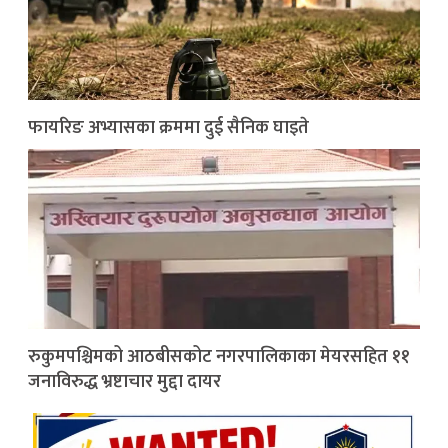
फायरिङ अभ्यासका क्रममा दुई सैनिक घाइते
रुकुमपश्चिमको आठबीसकोट नगरपालिकाका मेयरसहित ११
जनाविरुद्ध भ्रष्टाचार मुद्दा दायर