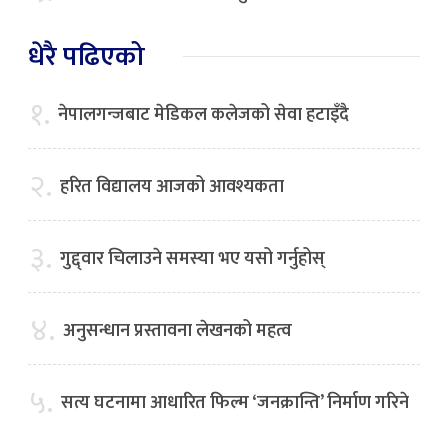
धेरै पढिएको
१.
नेपालगन्जबाट मेडिकल कलेजको सेवा हटाइँदै
२.
हरित विद्यालय आजको आवश्यकता
३.
गुद्द्वार चिलाउने समस्या भए यसो गर्नुहोस्
४.
अनुसन्धान प्रस्तावना लेखनको महत्व
५.
सत्य घटनामा आधारित फिल्म ‘जनक्रान्ति’ निर्माण गरिने