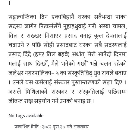
।
सङ्क्रान्तिका दिन एकाबिहानै घरका सबैभन्दा पाका
सदस्य जागेर नित्कर्मसँगै नुहाइधुवाई गरी अरबा चामल,
तिल र सख्खर मिसाएर प्रसाद बनाइ कूल देवतालाई
चढाउने र पछि सोही प्रसादबाट घरका सबै सदस्यलाई
प्रसाद दिँदै (हमर तिल बहवे) अर्थात् ‘मेरो आउँदो दिनमा
मलाई साथ दिन्छौँ, मैले भनेको गर्छौँ’ भन्ने चलन रहेको
जलेश्वर नगरपालिका– ५ का संस्कृतिविद् ध्रुव रायले बताए
। उनले यस कर्मलाई संस्कार पुस्तान्तरणको संज्ञा दिए ।
जसले मिथिलाको संस्कार र संस्कृतिलाई पछिसम्म
जीवन्त राख्न सहयोग गर्ने उनको भनाइ छ ।
No tags available
प्रकाशित मिति : २०८२ पुस २७ गते आइतबार