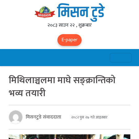
२०८३ साउन २२ , शुक्रबार
E-paper
मिथिलाञ्चलमा माघे सङ्क्रान्तिको
भव्य तयारी
मिसनटुडे संवाददाता
२०८२ पुस २७ गते आइतबार