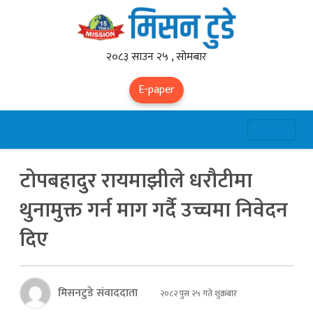
२०८३ साउन २५ , सोमबार
E-paper
टोपबहादुर रायमाझीले धरौटीमा
थुनामुक्त गर्न माग गर्दै उच्चमा निवेदन
दिए
मिसनटुडे संवाददाता
२०८२ पुस २५ गते शुक्रबार