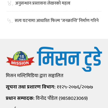
४.
अनुसन्धान प्रस्तावना लेखनको महत्व
५.
सत्य घटनामा आधारित फिल्म ‘जनक्रान्ति’ निर्माण गरिने
मिसन मल्टिमिडिया द्वारा सञ्चालित
सूचना तथा प्रशारण विभाग:
११२५-२०७६/२०७७
प्रधान सम्पादक:
विनोद पौडेल (9858023069)