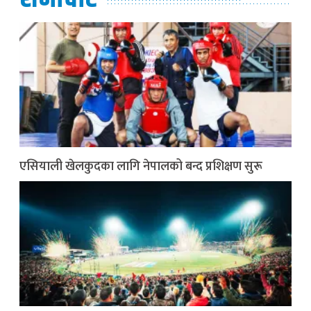
एसियाली खेलकुदका लागि नेपालको बन्द प्रशिक्षण सुरू