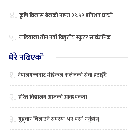
४.
कृषि विकास बैंकको नाफा २९.५२ प्रतिशत घट्यो
५.
याडियाका तीन नयाँ विद्युतीय स्कुटर सार्वजनिक
धेरै पढिएको
१.
नेपालगन्जबाट मेडिकल कलेजको सेवा हटाइँदै
२.
हरित विद्यालय आजको आवश्यकता
३.
गुद्द्वार चिलाउने समस्या भए यसो गर्नुहोस्