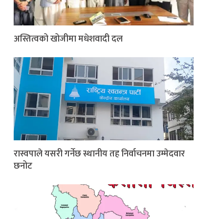
अस्तित्वको खोजीमा मधेशवादी दल
रास्वपाले यसरी गर्नेछ स्थानीय तह निर्वाचनमा उम्मेदवार
छनोट