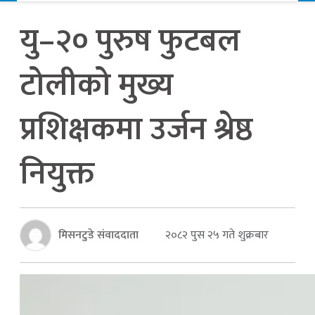
यु–२० पुरुष फुटबल
टोलीको मुख्य
प्रशिक्षकमा उर्जन श्रेष्ठ
नियुक्त
मिसनटुडे संवाददाता
२०८२ पुस २५ गते शुक्रबार