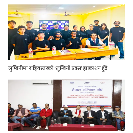
लुम्बिनीमा राष्ट्रियस्तरको ‘लुम्बिनी एक्स’ ह्याकाथन हुँदै