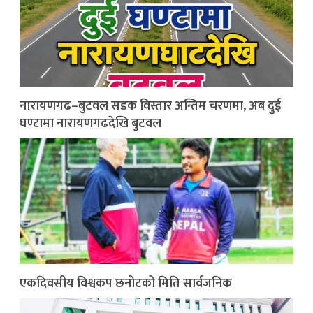
नारायणगढ–बुटवल सडक विस्तार अन्तिम चरणमा, अब दुई
घण्टामा नारायणगढदेखि बुटवल
एकदिवसीय विश्वकप छनोटको मिति सार्वजनिक