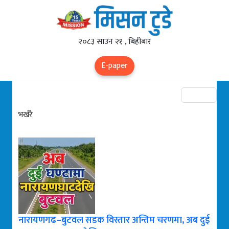
२०८३ साउन २१ , बिहीबार
E-paper
भर्खरै
नारायणगढ–बुटवल सडक विस्तार अन्तिम चरणमा, अब दुई