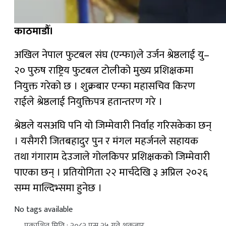
काठमाडौँ।
अखिल नेपाल फुटबल संघ (एन्फा)ले उर्जन श्रेष्ठलाई यु–
२० पुरुष राष्ट्रिय फुटबल टोलीको मुख्य प्रशिक्षकमा
नियुक्त गरेको छ । शुक्रबार एन्फा महासचिव किरण
राईले श्रेष्ठलाई नियुक्तिपत्र हतान्तरण गरे ।
श्रेष्ठले यसअघि पनि यो जिम्मेवारी निर्वाह गरिसकेका छन्
। यसैगरी जितबहादुर पुन र मंगल महर्जनले सहायक
तथा गंगाराम देउजाले गोलकिपर प्रशिक्षकको जिम्मेवारी
पाएका छन् । प्रतियोगिता २२ मार्चदेखि ३ अप्रिल २०२६
सम्म माल्दिभ्समा हुनेछ ।
No tags available
प्रकाशित मिति : २०८२ पुस २५ गते शुक्रबार