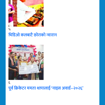
५
भिडिओ कलबाटै छोराको न्वारान
६
पूर्व क्रिकेटर ममता थापालाई ‘नाइस अवार्ड–२०२६’