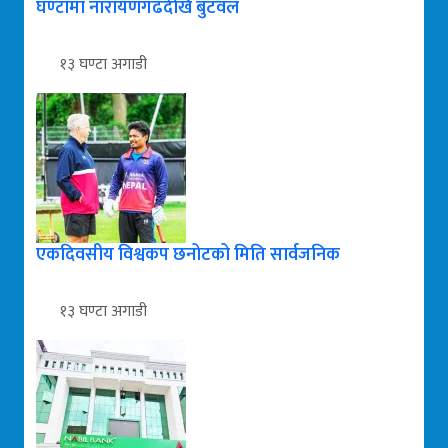
घण्टामा नारायणगढदेखि बुटवल
१३ घण्टा अगाडी
एकदिवसीय विश्वकप छनोटको मिति सार्वजनिक
१३ घण्टा अगाडी