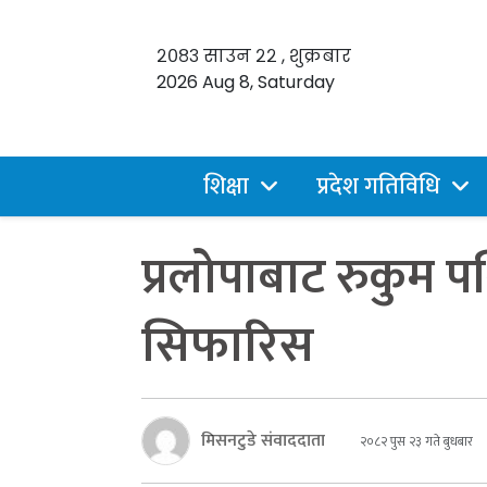
२०८३ साउन २२ , शुक्रबार
2026 Aug 8, Saturday
शिक्षा
प्रदेश गतिविधि
प्रलोपाबाट रुकुम प
सिफारिस
मिसनटुडे संवाददाता
२०८२ पुस २३ गते बुधबार