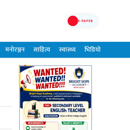
E-PAPER
मनोरञ्जन
साहित्य
स्वास्थ्य
भिडियो