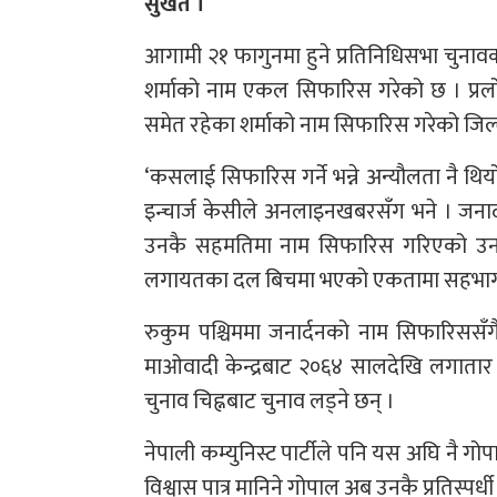
सुर्खेत ।
आगामी २१ फागुनमा हुने प्रतिनिधिसभा चुनावका 
शर्माको नाम एकल सिफारिस गरेको छ । प्रलोप
समेत रहेका शर्माको नाम सिफारिस गरेको जिल्ला
‘कसलाई सिफारिस गर्ने भन्ने अन्यौलता नै 
इन्चार्ज केसीले अनलाइनखबरसँग भने । जनार्दन
उनकै सहमतिमा नाम सिफारिस गरिएको उनले
लगायतका दल बिचमा भएको एकतामा सहभागी नभई 
रुकुम पश्चिममा जनार्दनको नाम सिफारिससँ
माओवादी केन्द्रबाट २०६४ सालदेखि लगातार 
चुनाव चिह्नबाट चुनाव लड्ने छन् ।
नेपाली कम्युनिस्ट पार्टीले पनि यस अघि नै
विश्वास पात्र मानिने गोपाल अब उनकै प्रतिस्पर्धी 