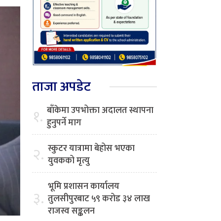
ताजा अपडेट
बाँकेमा उपभोक्ता अदालत स्थापना
१.
हुनुपर्ने माग
स्कुटर यात्रामा बेहोस भएका
२.
युवकको मृत्यु
भूमि प्रशासन कार्यालय
३.
तुलसीपुरबाट ५९ करोड ३४ लाख
राजस्व सङ्कलन