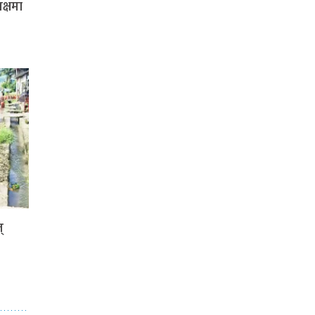
क्षमा
्