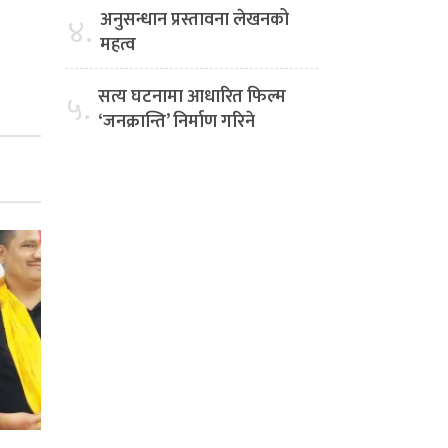
अनुसन्धान प्रस्तावना लेखनको
४.
महत्व
सत्य घटनामा आधारित फिल्म
५.
‘जनक्रान्ति’ निर्माण गरिने