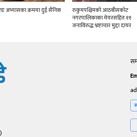
ङ अभ्यासका क्रममा दुई सैनिक
रुकुमपश्चिमको आठबीसकोट
नगरपालिकाका मेयरसहित ११
जनाविरुद्ध भ्रष्टाचार मुद्दा दायर
सम्
Em
ad
स
)