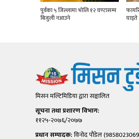
पूर्वका ५ जिल्लामा भाेलि १२ घण्टासम्म
फायरि
बिजुली नआउने
घाइते
मिसन मल्टिमिडिया द्वारा सञ्चालित
सूचना तथा प्रशारण विभाग:
११२५-२०७६/२०७७
प्रधान सम्पादक:
विनोद पौडेल (9858023069