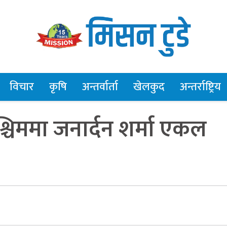
विचार
कृषि
अन्तर्वार्ता
खेलकुद
अन्तर्राष्ट्रिय
श्चिममा जनार्दन शर्मा एकल