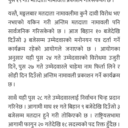
पुस १९ गते मतदाता नामावली प्रकाशन गरिसकेको छ ।
यस्तै, मङ्गलबार मतदाता नामावलीमा कुनै दावी विरोध भए
नभएको यकिन गरी अन्तिम मतदाता नामावली पनि
सार्वजनिक गरिसकेको छ । आज बिहान १० बजेदेखि
दिउँसो ३ बजेसम्म उम्मेदवारको मनोनयन पत्र दर्ता गर्ने
कार्यक्रम रहेको आयोगले जनाएको छ । आयोगका
अनुसार यही पुस २४ गते उम्मेदवारको विरोधमा उजुरी
दिने, पुस २७ गते उम्मेदवारले चाहेमा नाम फिर्ता लिने र
सोही दिन दिउँसो अन्तिम नामावली प्रकाशन गर्ने कार्यक्रम
छ ।
साथै यही पुस २८ गते उम्मेदवारलाई निर्वाचन चिन्ह प्रदान
गरिनेछ । आगामी माघ ११ गते बिहान ९ बजेदेखि दिउँसो ३
बजेसम्म मतदान हुने गरी तोकिएको छ । राष्ट्रियसभामा
आगामी फागुन २० गतेदेखि १८ सदस्यको पद रिक्त हुँदैछ ।