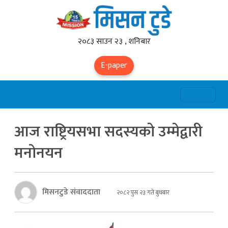
२०८३ साउन २३ , शनिबार
E-paper
आज राष्ट्रियसभा सदस्यको उम्मेद्वारी
मनोनयन
मिसनटुडे संवाददाता
२०८२ पुस २३ गते बुधबार