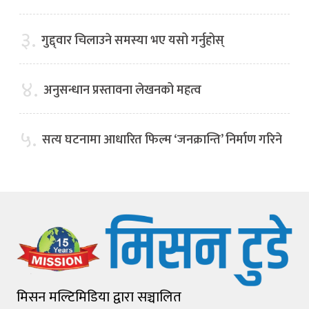
३.
गुद्द्वार चिलाउने समस्या भए यसो गर्नुहोस्
४.
अनुसन्धान प्रस्तावना लेखनको महत्व
५.
सत्य घटनामा आधारित फिल्म ‘जनक्रान्ति’ निर्माण गरिने
मिसन मल्टिमिडिया द्वारा सञ्चालित