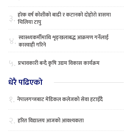
हरेक वर्ष कोशीको बाढी र कटानको दोहोरो त्रासमा
३.
चिलिया टापु
स्वास्थ्यकर्मीमाथि शृङ्खलाबद्ध आक्रमण गर्नेलाई
४.
कारवाही गरिने
५.
प्रभावकारी बन्दै कृषि उद्यम विकास कार्यक्रम
धेरै पढिएको
१.
नेपालगन्जबाट मेडिकल कलेजको सेवा हटाइँदै
२.
हरित विद्यालय आजको आवश्यकता