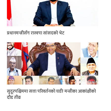
प्रधानमन्त्रीसँग रास्वपा सांसदको भेट
सुदूरपश्चिममा सत्ता परिवर्तनको घडीः मन्त्रीका आकांक्षीको
दौड तीव्र