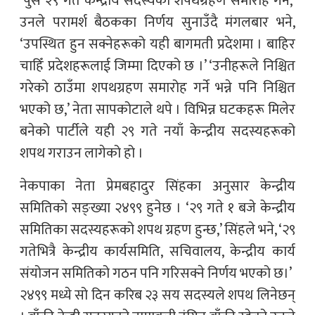
‘पुस २९ गते केन्द्रीय सदस्यको शपथग्रहण समारोह गर्ने,’
उनले परामर्श बैठकका निर्णय सुनाउँदै मंगलबार भने,
‘उपस्थित हुन सक्नेहरूको यही बागमती प्रदेशमा । बाहिर
चाहिँ प्रदेशहरूलाई जिम्मा दिएको छ ।’ ‘उनीहरूले निश्चित
गरेको ठाउँमा शपथग्रहण समारोह गर्ने भन्ने पनि निश्चित
भएको छ,’ नेता सापकोटाले थपे । विभिन्न घटकहरू मिलेर
बनेको पार्टीले यही २९ गते नयाँ केन्द्रीय सदस्यहरूको
शपथ गराउन लागेको हो ।
नेकपाका नेता प्रेमबहादुर सिंहका अनुसार केन्द्रीय
समितिको सङ्ख्या २४९९ हुनेछ । ‘२९ गते १ बजे केन्द्रीय
समितिका सदस्यहरूको शपथ ग्रहण हुन्छ,’ सिंहले भने, ‘२९
गतेभित्रै केन्द्रीय कार्यसमिति, सचिवालय, केन्द्रीय कार्य
संयोजन समितिको गठन पनि गरिसक्ने निर्णय भएको छ।’
२४९९ मध्ये सो दिन करिब २३ सय सदस्यले शपथ लिनेछन्