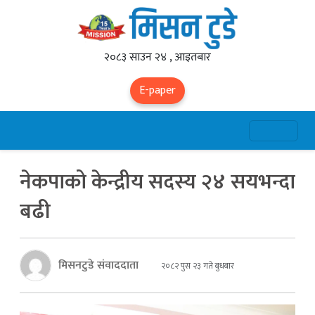
२०८३ साउन २४ , आइतबार
E-paper
नेकपाको केन्द्रीय सदस्य २४ सयभन्दा
बढी
मिसनटुडे संवाददाता
२०८२ पुस २३ गते बुधबार