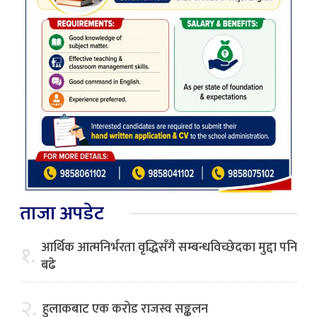
ताजा अपडेट
आर्थिक आत्मनिर्भरता वृद्धिसँगै सम्बन्धविच्छेदका मुद्दा पनि
१.
बढे
२.
हुलाकबाट एक करोड राजस्व सङ्कलन