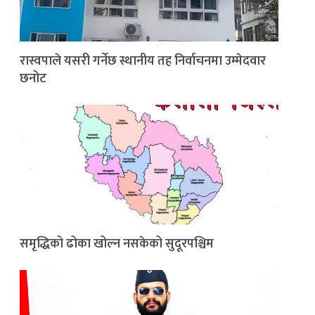
रास्वपाले यसरी गर्नेछ स्थानीय तह निर्वाचनमा उम्मेदवार
छनोट
समृद्धिको ढोका खोल्न नसकेको सुदूरपश्चिम