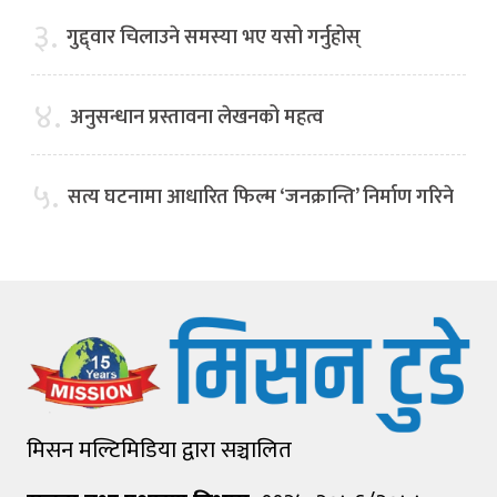
३.
गुद्द्वार चिलाउने समस्या भए यसो गर्नुहोस्
४.
अनुसन्धान प्रस्तावना लेखनको महत्व
५.
सत्य घटनामा आधारित फिल्म ‘जनक्रान्ति’ निर्माण गरिने
मिसन मल्टिमिडिया द्वारा सञ्चालित