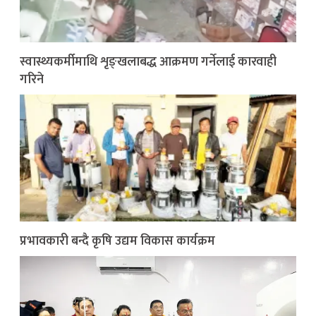
स्वास्थ्यकर्मीमाथि शृङ्खलाबद्ध आक्रमण गर्नेलाई कारवाही
गरिने
प्रभावकारी बन्दै कृषि उद्यम विकास कार्यक्रम