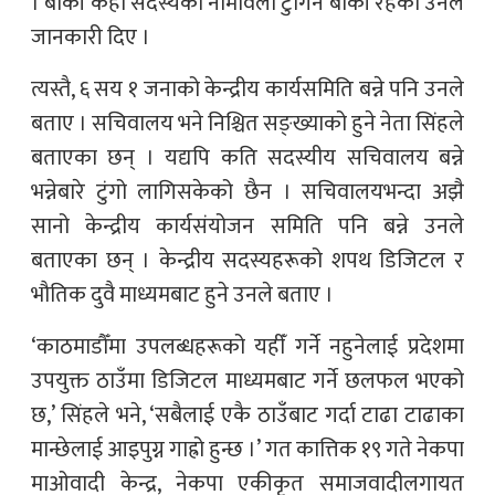
। बाँकी केही सदस्यको नामावली टुंगिन बाँकी रहेको उनले
जानकारी दिए ।
त्यस्तै, ६ सय १ जनाको केन्द्रीय कार्यसमिति बन्ने पनि उनले
बताए । सचिवालय भने निश्चित सङ्ख्याको हुने नेता सिंहले
बताएका छन् । यद्यपि कति सदस्यीय सचिवालय बन्ने
भन्नेबारे टुंगो लागिसकेको छैन । सचिवालयभन्दा अझै
सानो केन्द्रीय कार्यसंयोजन समिति पनि बन्ने उनले
बताएका छन् । केन्द्रीय सदस्यहरूको शपथ डिजिटल र
भौतिक दुवै माध्यमबाट हुने उनले बताए ।
‘काठमाडौँमा उपलब्धहरूको यहीँ गर्ने नहुनेलाई प्रदेशमा
उपयुक्त ठाउँमा डिजिटल माध्यमबाट गर्ने छलफल भएको
छ,’ सिंहले भने, ‘सबैलाई एकै ठाउँबाट गर्दा टाढा टाढाका
मान्छेलाई आइपुग्न गाह्रो हुन्छ ।’ गत कात्तिक १९ गते नेकपा
माओवादी केन्द्र, नेकपा एकीकृत समाजवादीलगायत