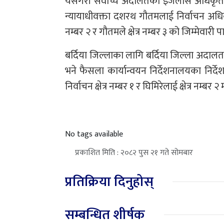
यसैगरी सर्वाेच्च अदालतका इजलास अधिकृत 
न्यायाधीवक्ता दशरथ गौतमलाई निर्वाचन अधिकृत त
नम्बर २ र गौतमले क्षेत्र नम्बर ३ को जिम्मेवारी 
बर्दिया जिल्लाका लागि बर्दिया जिल्ला अदालत
भने फैसला कार्यान्वयन निर्देशनालयका निर्दे
निर्वाचन क्षेत्र नम्बर १ र घिमिरेलाई क्षेत्र नम्ब
No tags available
प्रकाशित मिति : २०८२ पुस २१ गते सोमबार
प्रतिक्रिया दिनुहोस्
सम्बन्धित शीर्षक