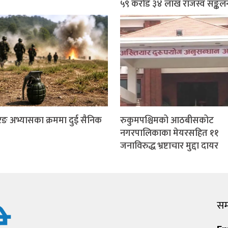
५९ करोड ३४ लाख राजस्व सङ्कल
ङ अभ्यासका क्रममा दुई सैनिक
रुकुमपश्चिमको आठबीसकोट
नगरपालिकाका मेयरसहित ११
जनाविरुद्ध भ्रष्टाचार मुद्दा दायर
सम्