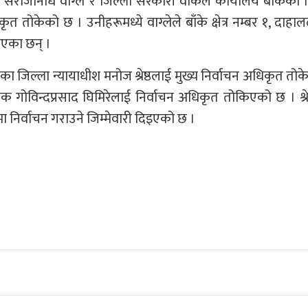
सरोजनिधि वाग्ले र जिल्ला सरकारी वकिल कार्यालय बाँकेका ज
ोकेको छ । उनीहरूमध्ये वाग्लेले बाँके क्षेत्र नम्बर १, दाहालले क
पाएका छन् ।
का जिल्ला न्यायाधीश मनोज श्रेष्ठलाई मुख्य निर्वाचन अधिकृत तो
शक गोविन्दप्रसाद घिमिरेलाई निर्वाचन अधिकृत तोकिएको छ । श्रे
र २ मा निर्वाचन गराउने जिम्मेवारी दिइएको छ ।