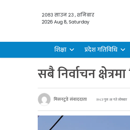
२०८३ साउन २३ , शनिबार
2026 Aug 8, Saturday
शिक्षा
प्रदेश गतिविधि
सबै निर्वाचन क्षेत्र
मिसनटुडे संवाददाता
२०८२ पुस २१ गते सोमबार