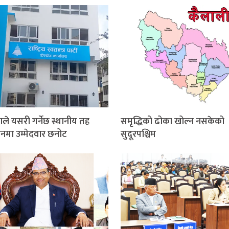
ाले यसरी गर्नेछ स्थानीय तह
समृद्धिको ढोका खोल्न नसकेको
ाचनमा उम्मेदवार छनोट
सुदूरपश्चिम