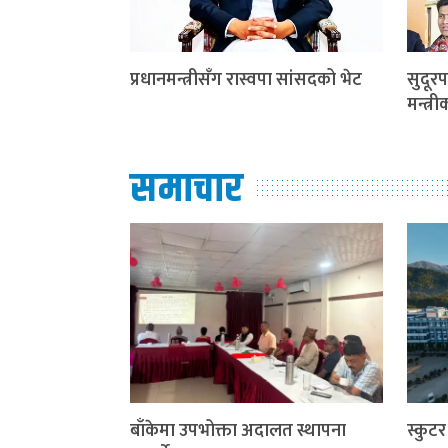
प्रधानमन्त्रीसँग रास्वपा सांसदको भेट
सुदूरप
मन्त्र
समाचार
बाँकेमा उपभोक्ता अदालत स्थापना
स्कुट