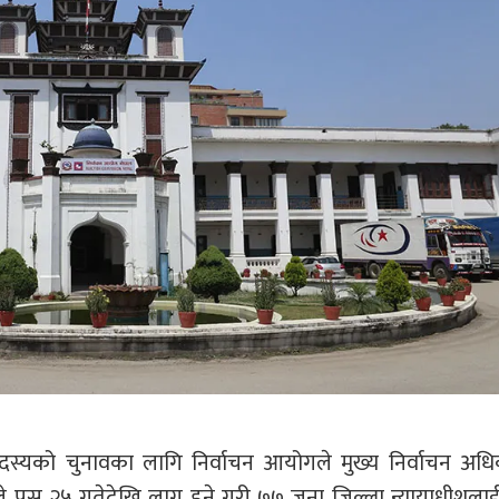
दस्यको चुनावका लागि निर्वाचन आयोगले मुख्य निर्वाचन अधि
 पुस २५ गतेदेखि लागू हुने गरी ७७ जना जिल्ला न्यायाधीशलाई