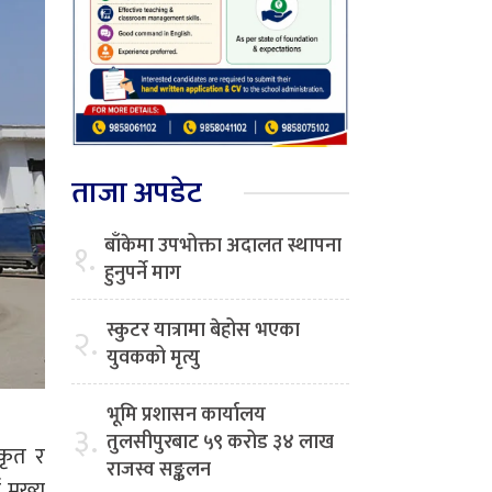
ताजा अपडेट
बाँकेमा उपभोक्ता अदालत स्थापना
१.
हुनुपर्ने माग
स्कुटर यात्रामा बेहोस भएका
२.
युवकको मृत्यु
भूमि प्रशासन कार्यालय
३.
तुलसीपुरबाट ५९ करोड ३४ लाख
कृत र
राजस्व सङ्कलन
 मुख्य