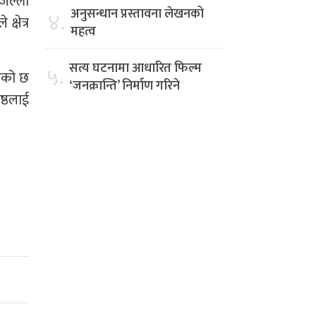
िल्ला
अनुसन्धान प्रस्तावना लेखनको
४.
्षेत्र
महत्व
सत्य घटनामा आधारित फिल्म
५.
केको छ
‘जनक्रान्ति’ निर्माण गरिने
ष्ठलाई