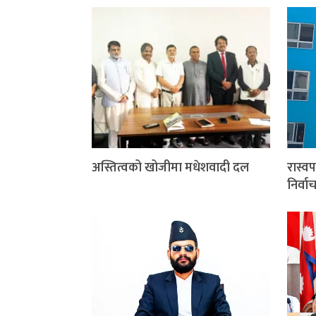
अस्तित्वको खोजीमा मधेशवादी दल
रास्वप
निर्व