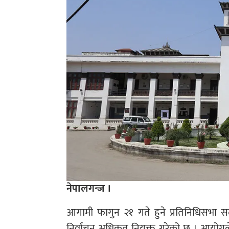
नेपालगन्ज ।
आगामी फागुन २१ गते हुने प्रतिनिधिसभा स
निर्वाचन अधिकृत नियुक्त गरेको छ । आयोगले