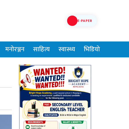
E-PAPER
मनोरञ्जन
साहित्य
स्वास्थ्य
भिडियो