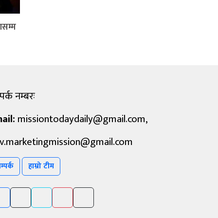
ासम्म
पर्क नम्बरः
ail:
missiontodaydaily@gmail.com
,
v.marketingmission@gmail.com
म्पर्क
हाम्रो टीम