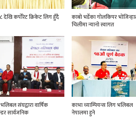
 देखि कर्पोरेट क्रिकेट लिग हुँदै
काबो भर्डेका गोलकिपर भोजिन्ह
चिलीमा न्यानो स्वागत
 भलिबल संघद्वारा वार्षिक
काभा च्याम्पियन्स लिग भलिबल
न्डर सार्वजनिक
नेपालमा हुने