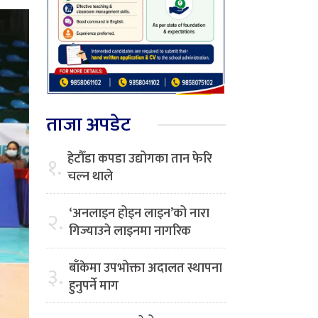
ताजा अपडेट
हेटौँडा कपडा उद्योगका तान फेरि
१.
चल्न थाले
‘अनलाइन होइन लाइन’को नारा
२.
गिज्याउने लाइनमा नागरिक
बाँकेमा उपभोक्ता अदालत स्थापना
३.
हुनुपर्ने माग