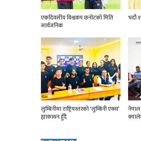
एकदिवसीय विश्वकप छनोटको मिति
भदौ १८
सार्वजनिक
लुम्बिनीमा राष्ट्रियस्तरको ‘लुम्बिनी एक्स’
नेपाल
ह्याकाथन हुँदै
क्याले