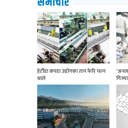
समाचार
हेटौँडा कपडा उद्योगका तान फेरि चल्न
‘अनला
थाले
गिज्य