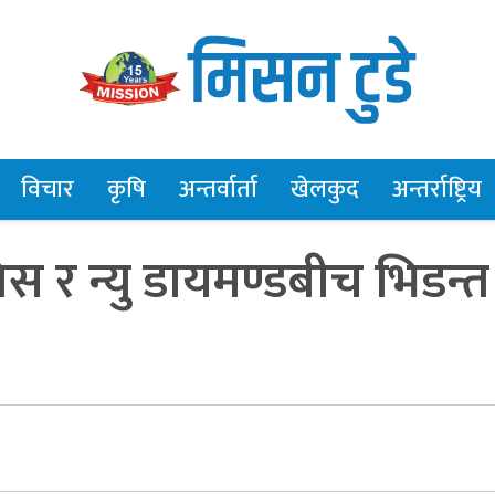
विचार
कृषि
अन्तर्वार्ता
खेलकुद
अन्तर्राष्ट्रिय
स र न्यु डायमण्डबीच भिडन्त