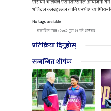
एसियन भलिबल एसोसिएसनले आयोजना गर्ने काभा
भलिबल क्लबहरूका लागि एनभीए च्याम्पियनसि
No tags available
प्रकाशित मिति : २०८२ पुस १९ गते शनिबार
प्रतिक्रिया दिनुहोस्
सम्बन्धित शीर्षक