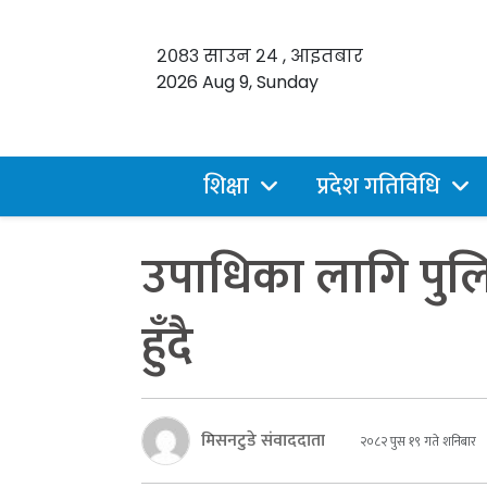
२०८३ साउन २४ , आइतबार
2026 Aug 9, Sunday
शिक्षा
प्रदेश गतिविधि
उपाधिका लागि पुलि
हुँदै
मिसनटुडे संवाददाता
२०८२ पुस १९ गते शनिबार