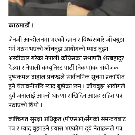
काठमाडौँ ।
जेनजी आन्दोलनमा भएको दमन र विध्वंसबारे जाँचबुझ
गर्न गठन भएको जाँचबुझ आयोगको म्याद बुझ्न
अस्वीकार गरेका नेपाली काँग्रेसका सभापति शेरबहादुर
देउवा र नेपाली कम्युनिस्ट पार्टी (नेकपा)का संयोजक
पुष्पकमल दाहाल प्रचण्डले सार्वजनिक सूचना प्रकाशित
हुने चेतावनीपछि म्याद बुझेका छन् । जाँचबुझ आयोगले
दुवै जनालाई आफ्नो धारणा राखिदिन आग्रह सहित पत्र
पठाएको थियो ।
व्यक्तिगत सुरक्षा अधिकृत (पीएसओ)सँगको समन्वयबाट
पत्र र म्याद बुझाउने प्रयास भएकोमा दुवै नेताहरूले पत्र