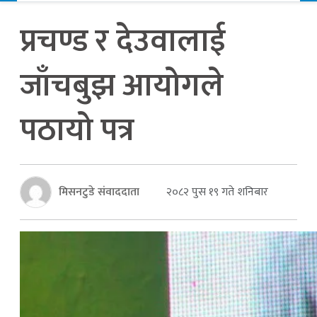
प्रचण्ड र देउवालाई
जाँचबुझ आयोगले
पठायो पत्र
मिसनटुडे संवाददाता
२०८२ पुस १९ गते शनिबार