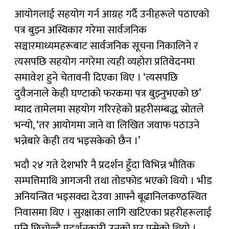
आयोगलाई सहयोग गर्न आग्रह गर्दै उनीहरूले पठाएको
पत्र बुझ्न अस्विकार गरेमा सार्वजनिक
सञ्चारमाध्यमहरूबाट सार्वजनिक सूचना निकालिने र
त्यसपछि सहयोग नगरेमा त्यही व्यहोरा प्रतिवेदनमा
समावेश हुने चेतावनी दिएका थिए । ‘त्यसपछि
दुवैजनाले केही घण्टाको फरकमा पत्र बुझ्नुभएको छ’
म्याद तामेलमा सहयोग गरिरहेको प्रहरीसम्बद्ध स्रोतले
भन्यो, ‘तर आयोगमा जाने वा लिखित जवाफ पठाउने
भन्नेबारे केही तय भइसकेको छैन ।’
भदौ २४ गते देशभरि नै प्रदर्शन हुँदा विभिन्न भौतिक
सम्पत्तिमाथि आगजनी तथा तोडफोड भएको थियो । भीड
अनियन्त्रित भइसक्दा देउवा आफ्नै बूढानिलकण्ठस्थित
निवासमा थिए । सुरक्षाका लागि खटिएका प्रहरीहरूलाई
पनि छिचोल्दै प्रदर्शनकारी उनको घर पसेको थियो ।