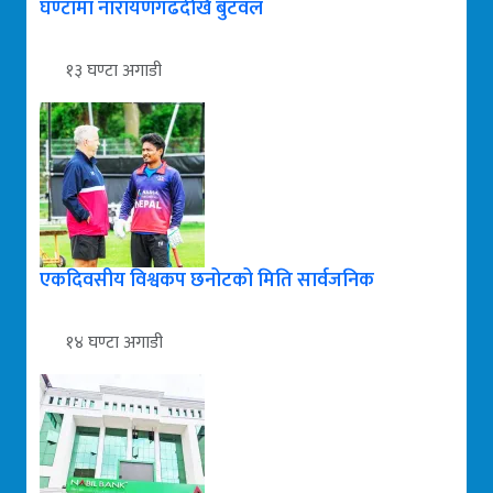
घण्टामा नारायणगढदेखि बुटवल
१३ घण्टा अगाडी
एकदिवसीय विश्वकप छनोटको मिति सार्वजनिक
१४ घण्टा अगाडी