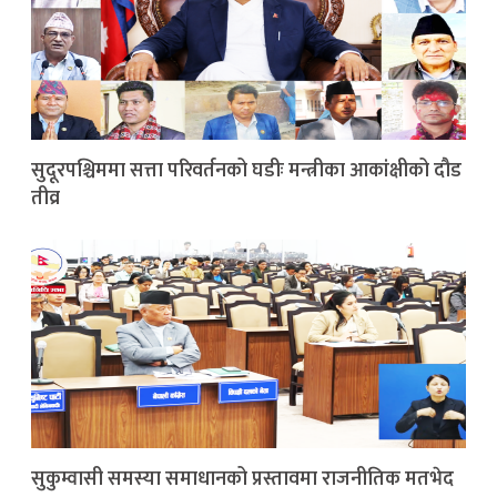
सुदूरपश्चिममा सत्ता परिवर्तनको घडीः मन्त्रीका आकांक्षीको दौड
तीव्र
सुकुम्वासी समस्या समाधानको प्रस्तावमा राजनीतिक मतभेद