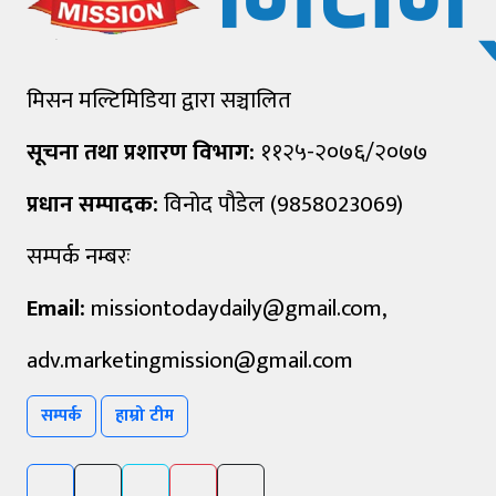
मिसन मल्टिमिडिया द्वारा सञ्चालित
सूचना तथा प्रशारण विभाग:
११२५-२०७६/२०७७
प्रधान सम्पादक:
विनोद पौडेल (9858023069)
सम्पर्क नम्बरः
Email:
missiontodaydaily@gmail.com
,
adv.marketingmission@gmail.com
सम्पर्क
हाम्रो टीम