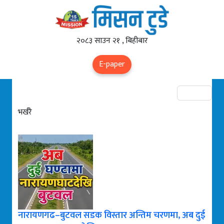
२०८३ साउन २१ , बिहीबार
E-paper
भर्खरै
नारायणगढ–बुटवल सडक विस्तार अन्तिम चरणमा, अब दुई