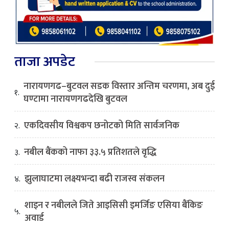
ताजा अपडेट
नारायणगढ–बुटवल सडक विस्तार अन्तिम चरणमा, अब दुई
१.
घण्टामा नारायणगढदेखि बुटवल
एकदिवसीय विश्वकप छनोटको मिति सार्वजनिक
२.
नबील बैंकको नाफा ३३.५ प्रतिशतले वृद्धि
३.
झुलाघाटमा लक्ष्यभन्दा बढी राजस्व संकलन
४.
शाइन र नबीलले जिते आइसिसी इमर्जिङ एसिया बैंकिङ
५.
अवार्ड