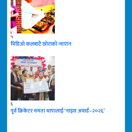
५
भिडिओ कलबाटै छोराको न्वारान
६
पूर्व क्रिकेटर ममता थापालाई ‘नाइस अवार्ड–२०२६’