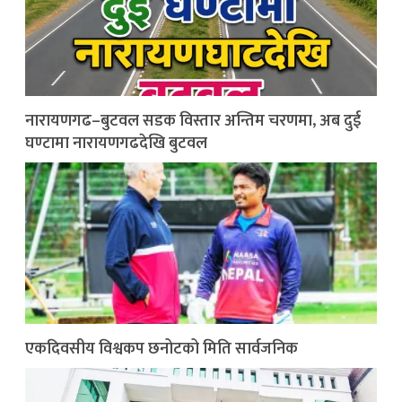
नारायणगढ–बुटवल सडक विस्तार अन्तिम चरणमा, अब दुई
घण्टामा नारायणगढदेखि बुटवल
एकदिवसीय विश्वकप छनोटको मिति सार्वजनिक