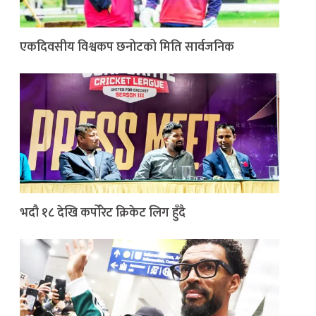
एकदिवसीय विश्वकप छनोटको मिति सार्वजनिक
भदौ १८ देखि कर्पोरेट क्रिकेट लिग हुँदै