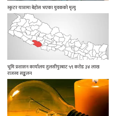
स्कुटर यात्रामा बेहोस भएका युवकको मृत्यु
भूमि प्रशासन कार्यालय तुलसीपुरबाट ५९ करोड ३४ लाख
राजस्व सङ्कलन