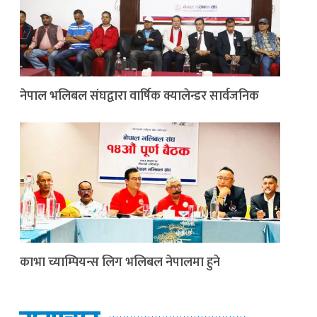
नेपाल भलिबल संघद्वारा वार्षिक क्यालेन्डर सार्वजनिक
काभा च्याम्पियन्स लिग भलिबल नेपालमा हुने