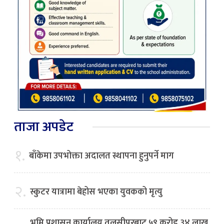
ताजा अपडेट
१.
बाँकेमा उपभोक्ता अदालत स्थापना हुनुपर्ने माग
२.
स्कुटर यात्रामा बेहोस भएका युवकको मृत्यु
भूमि प्रशासन कार्यालय तुलसीपुरबाट ५९ करोड ३४ लाख