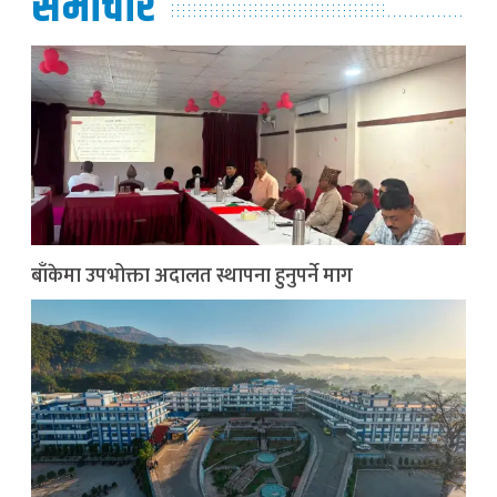
समाचार
बाँकेमा उपभोक्ता अदालत स्थापना हुनुपर्ने माग