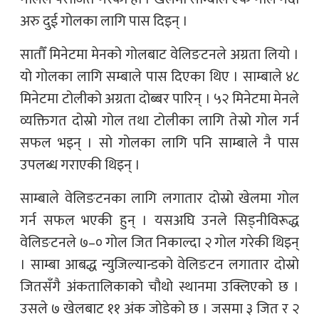
अरु दुई गोलका लागि पास दिइन् ।
सातौँ मिनेटमा मेनको गोलबाट वेलिङटनले अग्रता लियो ।
यो गोलका लागि सम्बाले पास दिएका थिए । साम्बाले ४८
मिनेटमा टोलीको अग्रता दोब्बर पारिन् । ५२ मिनेटमा मेनले
व्यक्तिगत दोस्रो गोल तथा टोलीका लागि तेस्रो गोल गर्न
सफल भइन् । सो गोलका लागि पनि साम्बाले नै पास
उपलब्ध गराएकी थिइन् ।
साम्बाले वेलिङटनका लागि लगातार दोस्रो खेलमा गोल
गर्न सफल भएकी हुन् । यसअघि उनले सिड्नीविरूद्ध
वेलिङटनले ७–० गोल जित निकाल्दा २ गोल गरेकी थिइन्
। साम्बा आबद्ध न्युजिल्यान्डको वेलिङटन लगातार दोस्रो
जितसँगै अंकतालिकाको चौथो स्थानमा उक्लिएको छ ।
उसले ७ खेलबाट ११ अंक जोडेको छ । जसमा ३ जित र २