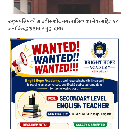
रुकुमपश्चिमको आठबीसकोट नगरपालिकाका मेयरसहित ११
जनाविरुद्ध भ्रष्टाचार मुद्दा दायर