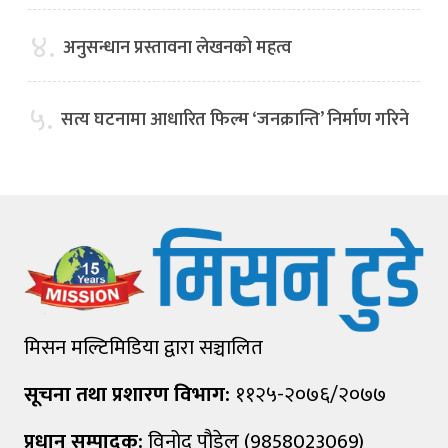
४.
अनुसन्धान प्रस्तावना लेखनको महत्व
५.
सत्य घटनामा आधारित फिल्म ‘जनक्रान्ति’ निर्माण गरिने
मिसन मल्टिमिडिया द्वारा सञ्चालित
सूचना तथा प्रशारण विभाग:
११२५-२०७६/२०७७
प्रधान सम्पादक:
विनोद पौडेल (9858023069)