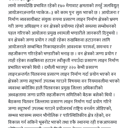
लामो समयदेखि प्रभावित रहेको १४० मेगावाट क्षमताको तनहुँ जलविद्युत्
आयोजनाअन्तर्गत प्याकेज–३ को काम पुनः सुरु भएको छ । आयोजना र
निर्माण व्यवसायीबाट संयुक्त रुपमा प्रसारण लाइन निर्माण क्षेत्रको भ्रमण
गरी जग्गा अधिग्रहण र वन क्षेत्रको प्रयोगमा रहेको समस्या सम्बोधनको
पहल गरिएको आयोजना प्रमुख श्यामजी भण्डारीले जानकारी दिनुभयो ।
वन क्षेत्रको जग्गा प्रयोग र त्यहाँ रहेका रुखबिरुवा हटाउनका लागि
आयोजनाले सम्बन्धित निकायहरुसँग आवश्यक परामर्श, समन्वय र
सहजीकरण गरिरहेको भण्डारीको भनाइ छ । वन क्षेत्रको जग्गा प्रयोग र
त्यहाँ रहेका रुखबिरुवा हटाउन स्वीकृती नपाउँदा प्रसारण लाइन निर्माण
प्रभावित भएको थियो । दमौली भरतपुर २२० केभी प्रसारण
लाइनअन्तर्गत चितवनमा प्रसारण लाइन निर्माण गर्दा प्रयोग भएको वन
क्षेत्रको जग्गा सट्टाभर्ना उपलब्ध गराउने विषयमा वन नियमावलीमा भएको
व्यवस्था बमोजिम हालै चितवनका प्रमुख जिल्ला अधिकारीको
अध्यक्षतामा जग्गा प्राप्ति सहजीकरण समितिको बैठक बसेको थियो ।
बैठकमा चितवन जिल्लामा प्रसारण लाइन निर्माण गर्दा प्रयोग गरिने
जग्गा सट्टाभर्ना उपलब्ध गराउने प्रयोजनार्थ राष्ट्रिय वनसँग जोडिएको,
सम्भव भएसम्म समान भौगोलिक र पारिस्थितिकीय क्षेत्र रहेको, वन
विकास गर्न सकिने भूबनोट भएको तथा एकै स्थानमा रही एकआपसमा