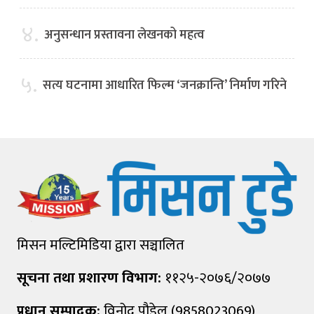
४.
अनुसन्धान प्रस्तावना लेखनको महत्व
५.
सत्य घटनामा आधारित फिल्म ‘जनक्रान्ति’ निर्माण गरिने
मिसन मल्टिमिडिया द्वारा सञ्चालित
सूचना तथा प्रशारण विभाग:
११२५-२०७६/२०७७
प्रधान सम्पादक:
विनोद पौडेल (9858023069)