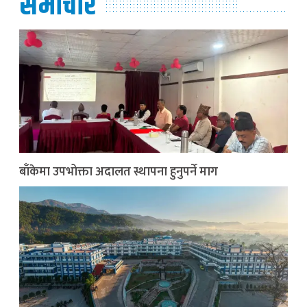
समाचार
बाँकेमा उपभोक्ता अदालत स्थापना हुनुपर्ने माग