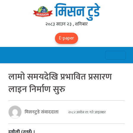
२०८३ साउन २३ , शनिबार
E-paper
लामो समयदेखि प्रभावित प्रसारण
लाइन निर्माण सुरु
मिसनटुडे संवाददाता
२०८२ असोज १९ गते आइतबार
दमौली (तनहुँ) ।