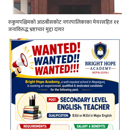
रुकुमपश्चिमको आठबीसकोट नगरपालिकाका मेयरसहित ११
जनाविरुद्ध भ्रष्टाचार मुद्दा दायर