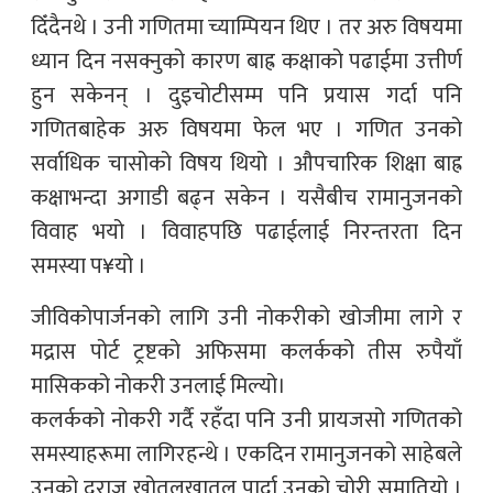
दिँदैनथे । उनी गणितमा च्याम्पियन थिए । तर अरु विषयमा
ध्यान दिन नसक्नुको कारण बाह्र कक्षाको पढाईमा उत्तीर्ण
हुन सकेनन् । दुइचोटीसम्म पनि प्रयास गर्दा पनि
गणितबाहेक अरु विषयमा फेल भए । गणित उनको
सर्वाधिक चासोको विषय थियो । औपचारिक शिक्षा बाह्र
कक्षाभन्दा अगाडी बढ्न सकेन । यसैबीच रामानुजनको
विवाह भयो । विवाहपछि पढाईलाई निरन्तरता दिन
समस्या प¥यो ।
जीविकोपार्जनको लागि उनी नोकरीको खोजीमा लागे र
मद्रास पोर्ट ट्रष्टको अफिसमा कलर्कको तीस रुपैयाँ
मासिकको नोकरी उनलाई मिल्यो।
कलर्कको नोकरी गर्दै रहँदा पनि उनी प्रायजसो गणितको
समस्याहरूमा लागिरहन्थे । एकदिन रामानुजनको साहेबले
उनको दराज खोतलखातल पार्दा उनको चोरी समातियो ।