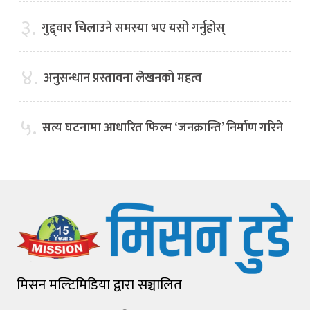
३.
गुद्द्वार चिलाउने समस्या भए यसो गर्नुहोस्
४.
अनुसन्धान प्रस्तावना लेखनको महत्व
५.
सत्य घटनामा आधारित फिल्म ‘जनक्रान्ति’ निर्माण गरिने
मिसन मल्टिमिडिया द्वारा सञ्चालित