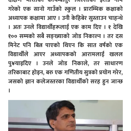
दक्षिण भारतको कोयम्बातुर जिल्लाको इरोड नाम
गरेको एक सानो गाउँको स्कुल । प्रारम्भिक कक्षाको
अध्यापक कक्षामा आए । उनी केहिबेर सुस्ताउन चाहन्थे
। अतः उनले विद्यार्थीहरूलाई एक काम दिए । १ देखि
१०० सम्मको सबै सङ्ख्याको जोड निकाल्न । तर दस
मिनेट पनि बित्न पाएको थिएन कि सात वर्षको एक
विद्यार्थीले आएर अध्यापकको आरामलाई खलल
पु¥याइदिए । उनले जोड निकाले, तर साधारण
तरिकाबाट होइन, बरु एक गणितीय सुत्रको प्रयोग गरेर,
जसको ज्ञान कलेजस्तरका विद्यार्थीको सरह हुन जान्छ
।