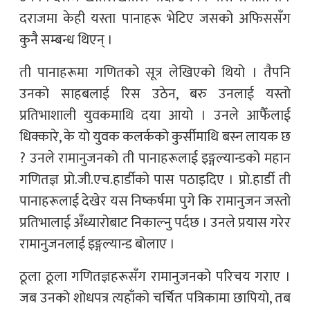
दराजमा केही यस्ता पानाहरू भेटिए जसको अफिससँग
कुनै सम्बन्ध थिएन् ।
ती पानाहरूमा गणितको सूत्र लेखिएको थियो । तैपनि
उनको साहबलाई रिस उठेन, बरु उनलाई यस्तो
प्रतिभाशाली युवकमाथि दया आयो । उनले आफैँलाई
धिक्कारे, के यो युवक कलर्कको कुर्सीमाथि बस्न लायक छ
? उनले रामानुजनको ती पानाहरूलाई इङ्गल्यान्डको महान
गणितज्ञ प्रो.जी.एच.हार्डीको पास पठाइदिए । प्रो.हार्डी ती
पानाहरूलाई देखेर यस निष्कर्षमा पुगे कि रामानुजन जस्तो
प्रतिभालाई अँध्यारोबाट निकाल्नु पर्दछ । उनले प्रयास गरेर
रामानुजनलाई इङ्गल्यान्ड बोलाए ।
ठूला ठूला गणितज्ञहरूसँग रामानुजनको परिचय गराए ।
जब उनको शोधपत्र त्यहाँको चर्चित पत्रिकामा छापियो, तब