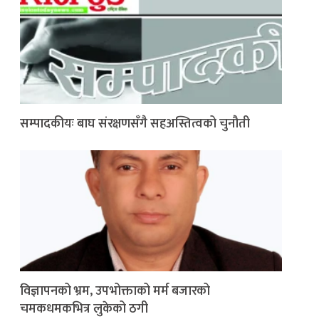
सम्पादकीयः बाघ संरक्षणसँगै सहअस्तित्वको चुनौती
विज्ञापनको भ्रम, उपभोक्ताको मर्म बजारको
चमकधमकभित्र लुकेको ठगी