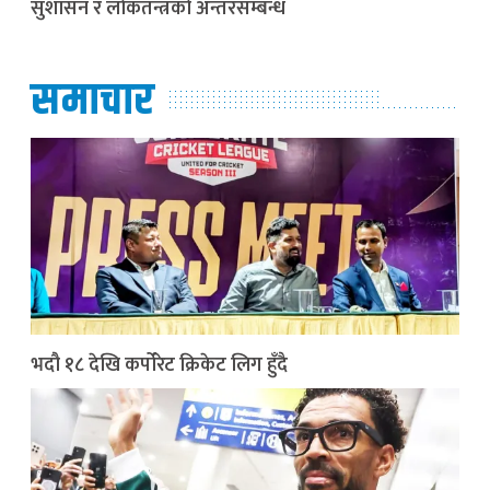
सुशासन र लोकतन्त्रको अन्तरसम्बन्ध
समाचार
भदौ १८ देखि कर्पोरेट क्रिकेट लिग हुँदै