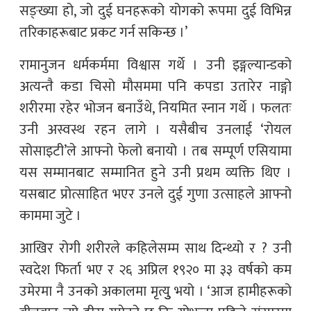
सङ्ख्या हो, जो दुई घनहरूको योगको रूपमा दुई विभिन्न
तरिकाहरूबाट प्रकट गर्न सकिन्छ ।’
रामानुजन धर्मकर्ममा विश्वास गर्थे । उनी इङ्गल्यान्डको
अत्यन्तै कडा चिसो मौसममा पनि कपडा उतारेर नाङ्गो
शरीरमा रहेर भोजन बनाउँथे, नियमित स्नान गर्थे । फलतः
उनी अस्वस्थ रहन लागे । यसैबीच उनलाई ‘रोयल
सोसाइटी’ले आफ्नो फेलो बनायो । तब सम्पूर्ण एसियामा
यस सम्मानबाट सम्मानित हुने उनी प्रथम व्यक्ति थिए ।
यसबाट प्रोत्साहित भएर उनले दुई गुणा उत्साहले आफ्नो
काममा जुटे ।
आखिर रोगी शरीरले कहिलेसम्म साथ दिन्थ्यो र ? उनी
स्वदेश फिर्ता भए र २६ अप्रिल १९२० मा ३३ वर्षको कम
उमेरमा नै उनको अकालमा मृत्युु भयो । ‘आज हामीहरूको