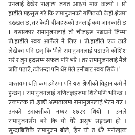
उनलाई देखेर पाश्चात्य जगत आश्चर्य मान्न थाल्यो । प्रो
हार्डीले महसुस गरे कि रामानुजनको गणितको केही क्षेत्रमा
दख्खल छ, तर केही चीजहरूको उनलाई कम जानकारी छ
। यसप्रकार रामानुजनलाई ती चीजहरू पढाउने जिम्मा
प्रो.हार्डीले स्वयं आफैँले नै लिए । प्रो.हार्डीले एक ठाउँ
लेखेका पनि छन् कि ‘मैले रामानुजनलाई पढाउने कोशिश
गरेँ र जुन हदसम्म सफल पनि भएँ । तर रामानुजनलाई मैले
जति पढाएँ, त्योभन्दा पनि धेरै मैले उनीबाट स्वयं सिकेँ ।’
वास्तवमा यति कम उमेरमा पनि यस श्रेणीको विद्वान कमै नै
हुन्छन् । रामानुजनलाई गणितज्ञहरूमा शिरोमणि भनिन्छ ।
एकपटक प्रो .हार्डी अस्पतालमा रामानुजनलाई भेटन गए ।
उनको ट्याक्सीको नम्बर १७२९ थियो । उनले
रामानुजनसँग भने कि यो धेरै असुभ सङ्ख्या हो ।
सुन्दाबित्तिकै रामानुजन बोले, ‘हैन यो त धेरै मनोरञ्जक