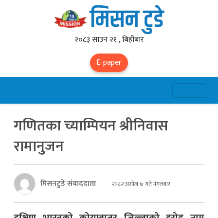
२०८३ साउन २१ , बिहीबार
E-paper
गणितका च्याम्पियन श्रीनिवास
रामानुजन
मिसनटुडे संवाददाता
२०८२ असोज ७ गते मंगलबार