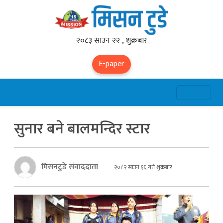
२०८३ साउन २२ , शुक्रबार
E-paper
सुनार बने बालमन्दिर स्टार
मिसनटुडे संवाददाता
२०८२ साउन १६ गते शुक्रबार