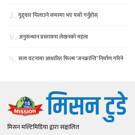
३.
गुद्द्वार चिलाउने समस्या भए यसो गर्नुहोस्
४.
अनुसन्धान प्रस्तावना लेखनको महत्व
५.
सत्य घटनामा आधारित फिल्म ‘जनक्रान्ति’ निर्माण गरिने
मिसन मल्टिमिडिया द्वारा सञ्चालित