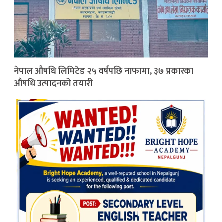
नेपाल औषधि लिमिटेड २५ वर्षपछि नाफामा, ३७ प्रकारका
औषधि उत्पादनको तयारी