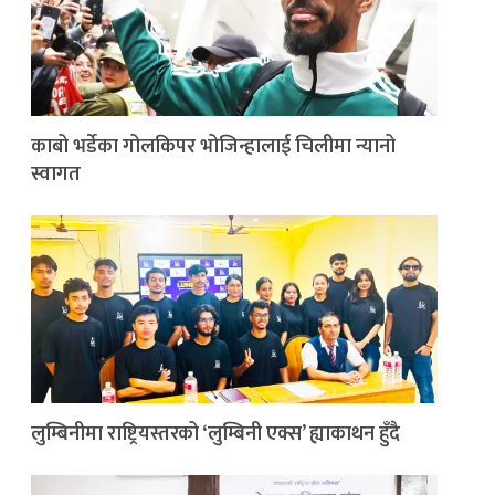
काबो भर्डेका गोलकिपर भोजिन्हालाई चिलीमा न्यानो
स्वागत
लुम्बिनीमा राष्ट्रियस्तरको ‘लुम्बिनी एक्स’ ह्याकाथन हुँदै