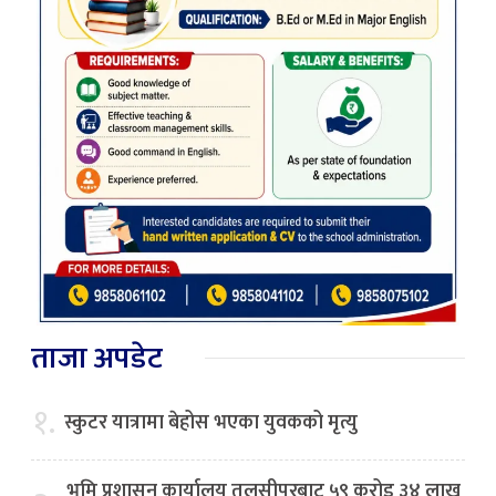
ताजा अपडेट
१.
स्कुटर यात्रामा बेहोस भएका युवकको मृत्यु
भूमि प्रशासन कार्यालय तुलसीपुरबाट ५९ करोड ३४ लाख