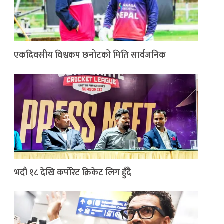
एकदिवसीय विश्वकप छनोटको मिति सार्वजनिक
भदौ १८ देखि कर्पोरेट क्रिकेट लिग हुँदै