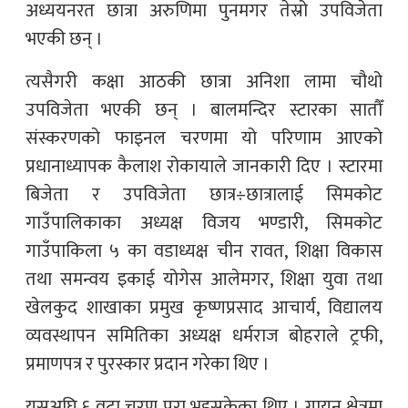
अध्ययनरत छात्रा अरुणिमा पुनमगर तेस्रो उपविजेता
भएकी छन् ।
त्यसैगरी कक्षा आठकी छात्रा अनिशा लामा चौथो
उपविजेता भएकी छन् । बालमन्दिर स्टारका सातौँ
संस्करणको फाइनल चरणमा यो परिणाम आएको
प्रधानाध्यापक कैलाश रोकायाले जानकारी दिए । स्टारमा
बिजेता र उपविजेता छात्र÷छात्रालाई सिमकोट
गाउँपालिकाका अध्यक्ष विजय भण्डारी, सिमकोट
गाउँपाकिला ५ का वडाध्यक्ष चीन रावत, शिक्षा विकास
तथा समन्वय इकाई योगेस आलेमगर, शिक्षा युवा तथा
खेलकुद शाखाका प्रमुख कृष्णप्रसाद आचार्य, विद्यालय
व्यवस्थापन समितिका अध्यक्ष धर्मराज बोहराले ट्रफी,
प्रमाणपत्र र पुरस्कार प्रदान गरेका थिए ।
यसअघि ६ वटा चरण पूरा भइसकेका थिए । गायन क्षेत्रमा