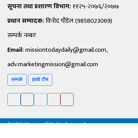
सूचना तथा प्रशारण विभाग:
११२५-२०७६/२०७७
प्रधान सम्पादक:
विनोद पौडेल (9858023069)
सम्पर्क नम्बरः
Email:
missiontodaydaily@gmail.com
,
adv.marketingmission@gmail.com
सम्पर्क
हाम्रो टीम
©
2026 Mission, All Rights Reserved.
Powered By :
Aarush Creation