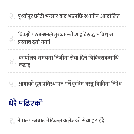
२.
पृथ्वीपुर छोटी भन्सार बन्द भएपछि स्थानीय आन्दोलित
विपक्षी गठबन्धनले मुख्यमन्त्री शाहविरुद्ध अविश्वास
३.
प्रस्ताव दर्ता नगर्ने
कार्यालय समयमा निजीमा सेवा दिने चिकित्सकमाथि
४.
कडाइ
५.
आमाको दूध प्रतिस्थापन गर्ने कृत्रिम बस्तु बिक्रीमा निषेध
धेरै पढिएको
१.
नेपालगन्जबाट मेडिकल कलेजको सेवा हटाइँदै