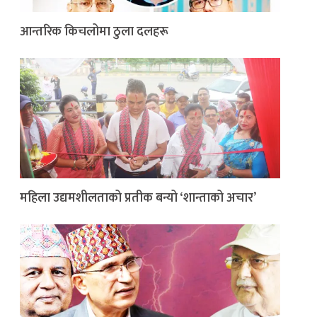
आन्तरिक किचलोमा ठुला दलहरू
महिला उद्यमशीलताको प्रतीक बन्यो ‘शान्ताको अचार’