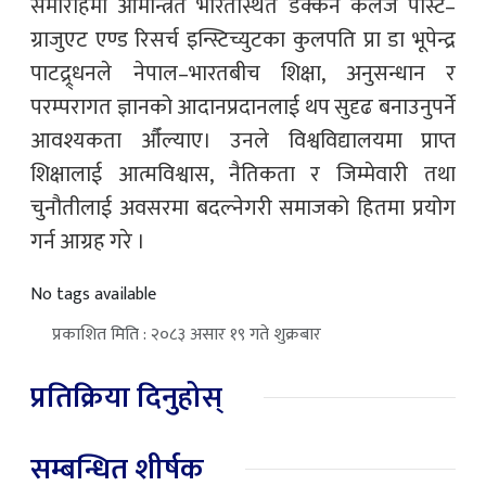
समारोहमा आमन्त्रित भारतस्थित डेक्कन कलेज पोस्ट–
ग्राजुएट एण्ड रिसर्च इन्स्टिच्युटका कुलपति प्रा डा भूपेन्द्र
पाटद्र्र्धनले नेपाल–भारतबीच शिक्षा, अनुसन्धान र
परम्परागत ज्ञानको आदानप्रदानलाई थप सुदृढ बनाउनुपर्ने
आवश्यकता औँल्याए। उनले विश्वविद्यालयमा प्राप्त
शिक्षालाई आत्मविश्वास, नैतिकता र जिम्मेवारी तथा
चुनौतीलाई अवसरमा बदल्नेगरी समाजको हितमा प्रयोग
गर्न आग्रह गरे ।
No tags available
प्रकाशित मिति : २०८३ असार १९ गते शुक्रबार
प्रतिक्रिया दिनुहोस्
सम्बन्धित शीर्षक