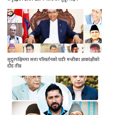
सुदूरपश्चिममा सत्ता परिवर्तनको घडीः मन्त्रीका आकांक्षीको
दौड तीव्र