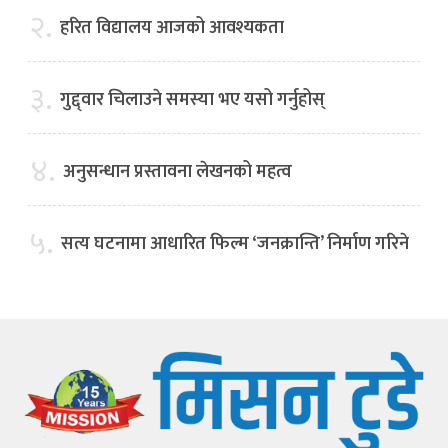
२.
हरित विद्यालय आजको आवश्यकता
३.
गुद्द्वार चिलाउने समस्या भए यसो गर्नुहोस्
४.
अनुसन्धान प्रस्तावना लेखनको महत्व
५.
सत्य घटनामा आधारित फिल्म ‘जनक्रान्ति’ निर्माण गरिने