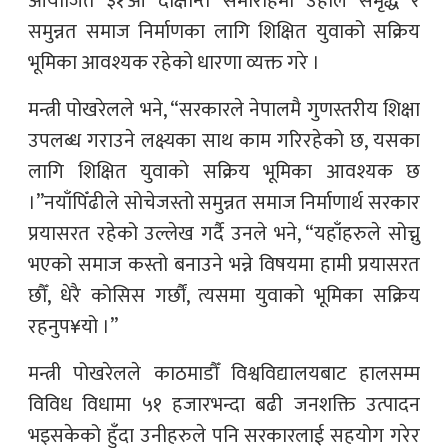
आयोजित ३१औँ दीक्षान्त समारोहमा उहाँले समृद्ध र
समुन्नत समाज निर्माणका लागि शिक्षित युवाको सक्रिय
भूमिका आवश्यक रहेको धारणा व्यक्त गरे ।
मन्त्री पोखरेलले भने, “सरकारले नेपालमै गुणस्तरीय शिक्षा
उपलब्ध गराउने लक्ष्यका साथ काम गरिरहेको छ, यसका
लागि शिक्षित युवाको सक्रिय भूमिका आवश्यक छ
।”नयाँपिँढीले सोचेजस्तो समुन्नत समाज निर्माणार्थ सरकार
प्रयासरत रहेको उल्लेख गर्दै उनले भने, “यहाँहरुले सोच्नु
भएको समाज कस्तो बनाउने भन्ने विषयमा हामी प्रयासरत
छौँ, धेरै कोसिस गर्छौं, त्यसमा युवाको भूमिका सक्रिय
रहनुप¥यो ।”
मन्त्री पोखरेलले काठमाडौँ विश्वविद्यालयबाट हालसम्म
विविध विधामा ५१ हजारभन्दा बढी जनशक्ति उत्पादन
भइसकेको हुँदा उनीहरुले पनि सरकारलाई सहयोग गरेर