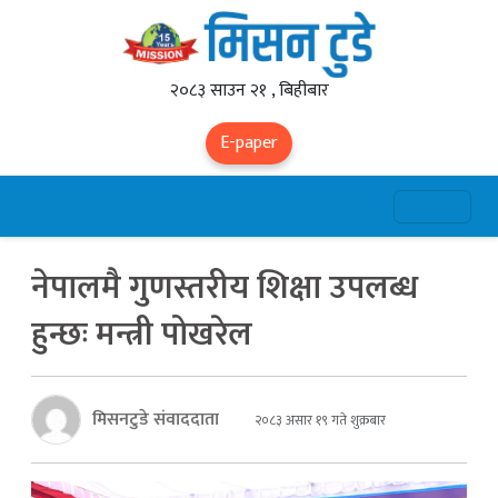
२०८३ साउन २१ , बिहीबार
E-paper
नेपालमै गुणस्तरीय शिक्षा उपलब्ध
हुन्छः मन्त्री पोखरेल
मिसनटुडे संवाददाता
२०८३ असार १९ गते शुक्रबार