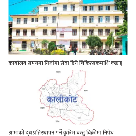
कार्यालय समयमा निजीमा सेवा दिने चिकित्सकमाथि कडाइ
आमाको दूध प्रतिस्थापन गर्ने कृत्रिम बस्तु बिक्रीमा निषेध