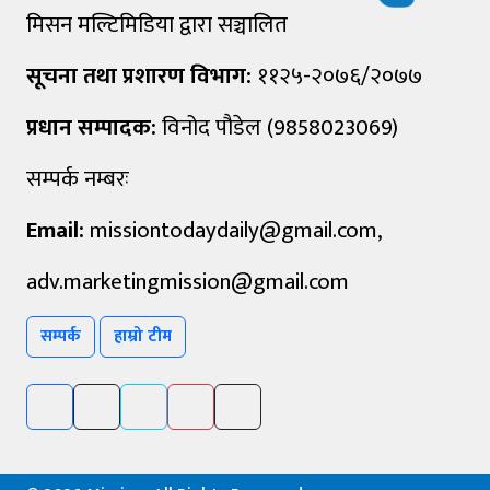
मिसन मल्टिमिडिया द्वारा सञ्चालित
सूचना तथा प्रशारण विभाग:
११२५-२०७६/२०७७
प्रधान सम्पादक:
विनोद पौडेल (9858023069)
सम्पर्क नम्बरः
Email:
missiontodaydaily@gmail.com
,
adv.marketingmission@gmail.com
सम्पर्क
हाम्रो टीम