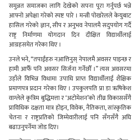
समुन्नत समाजका लागि देखेको सपना पूरा गर्नुपर्छ भन्ने
आफ्नो अपेक्षा गरेको स्पष्ट पारे । मन्त्री पोखरेलले केयुबाट
हासिल गरेको ज्ञान, सीप र अनुभव नेपालमै सदुपयोग गर्दै
राष्ट्र निर्माणमा योगदान दिन दीक्षित विद्यार्थीलाई
आग्रहसमेत गरेका थिए ।
उनले भने, “तपाईंहरु नआत्तिनुस् नेपालमै अवसर पाइन्छ र
हामी आफैँ पनि अवसर सिर्जना गर्नेछौँ ।” त्यस अवसरमा
उहाँले विभिन्न विधामा उपाधि प्राप्त विद्यार्थीलाई शैक्षिक
प्रमाणपत्र प्रदान गरेका थिए । उपकुलपति प्रा डा ऋषिकेश
वाग्लेले कृत्रिम बुद्धिमत्ता र ‘अटोमेशन’को तीव्र विकाससँगै
प्राविधिक दक्षता मात्र होइन, विवेक, नैतिकता, सांस्कृतिक
चेतना र राष्ट्रप्रतिको जिम्मेवारीलाई पनि सँगसँगै अघि
बढाउनुपर्नेमा जोड दिए।