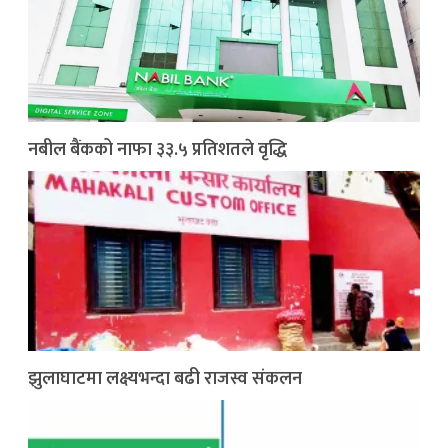
नबील बैंकको नाफा ३३.५ प्रतिशतले वृद्धि
झुलाघाटमा लक्ष्यभन्दा बढी राजस्व संकलन