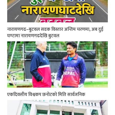
नारायणगढ–बुटवल सडक विस्तार अन्तिम चरणमा, अब दुई
घण्टामा नारायणगढदेखि बुटवल
एकदिवसीय विश्वकप छनोटको मिति सार्वजनिक