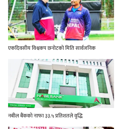
एकदिवसीय विश्वकप छनोटको मिति सार्वजनिक
नबील बैंकको नाफा ३३.५ प्रतिशतले वृद्धि