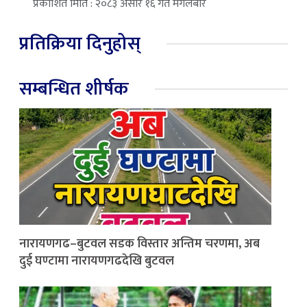
प्रकाशित मिति : २०८३ असार १६ गते मंगलबार
प्रतिक्रिया दिनुहोस्
सम्बन्धित शीर्षक
नारायणगढ–बुटवल सडक विस्तार अन्तिम चरणमा, अब
दुई घण्टामा नारायणगढदेखि बुटवल