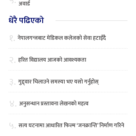
५.
अवार्ड
धेरै पढिएको
१.
नेपालगन्जबाट मेडिकल कलेजको सेवा हटाइँदै
२.
हरित विद्यालय आजको आवश्यकता
३.
गुद्द्वार चिलाउने समस्या भए यसो गर्नुहोस्
४.
अनुसन्धान प्रस्तावना लेखनको महत्व
५.
सत्य घटनामा आधारित फिल्म ‘जनक्रान्ति’ निर्माण गरिने