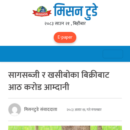
२०८३ साउन २१ , बिहीबार
E-paper
सागसब्जी र खसीबोका बिक्रीबाट
आठ करोड आम्दानी
मिसनटुडे संवाददाता
२०८३ असार १६ गते मंगलबार