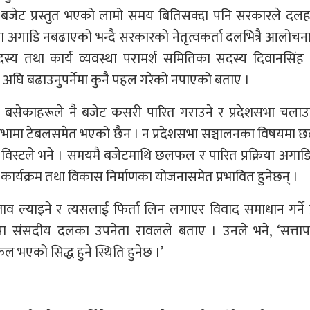
र बजेट प्रस्तुत भएको लामो समय बितिसक्दा पनि सरकारले दल
अगाडि नबढाएको भन्दै सरकारको नेतृत्वकर्ता दलभित्रै आलोचना
स्य तथा कार्य व्यवस्था परामर्श समितिका सदस्य दिवानसिंह व
घि बढाउनुपर्नेमा कुनै पहल गरेको नपाएको बताए ।
मा बसेकाहरूले नै बजेट कसरी पारित गराउने र प्रदेशसभा चलाउने
बजेट सभामा टेबलसमेत भएको छैन । न प्रदेशसभा सञ्चालनका विषयम
’ विस्टले भने । समयमै बजेटमाथि छलफल र पारित प्रक्रिया अगाड
ार्यक्रम तथा विकास निर्माणका योजनासमेत प्रभावित हुनेछन् ।
स्ताव ल्याइने र त्यसलाई फिर्ता लिन लगाएर विवाद समाधान गर्ने 
संसदीय दलका उपनेता रावलले बताए । उनले भने, ‘सत्तापक्
भएको सिद्ध हुने स्थिति हुनेछ ।’