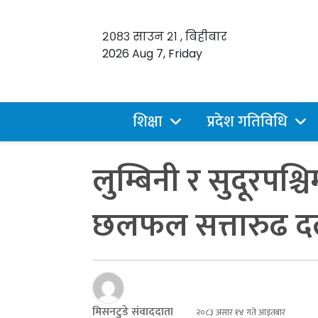
२०८३ साउन २१ , बिहीबार
2026 Aug 7, Friday
शिक्षा
प्रदेश गतिविधि
लुम्बिनी र सुदूरपश
छलफल सत्तारुढ दल
मिसनटुडे संवाददाता
२०८३ असार १४ गते आइतबार