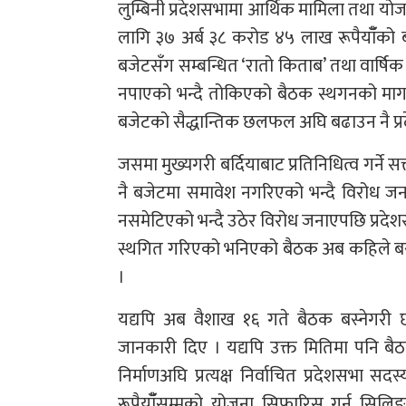
लुम्बिनी प्रदेशसभामा आर्थिक मामिला तथा योजन
लागि ३७ अर्ब ३८ करोड ४५ लाख रूपैयाँँको बज
बजेटसँग सम्बन्धित ‘रातो किताब’ तथा वार्षि
नपाएको भन्दै तोकिएको बैठक स्थगनको माग
बजेटको सैद्धान्तिक छलफल अघि बढाउन नै प
जसमा मुख्यगरी बर्दियाबाट प्रतिनिधित्व गर्ने 
नै बजेटमा समावेश नगरिएको भन्दै विरोध जना
नसमेटिएको भन्दै उठेर विरोध जनाएपछि प्रदे
स्थगित गरिएको भनिएको बैठक अब कहिले बस्
।
यद्यपि अब वैशाख १६ गते बैठक बस्नेगरी 
जानकारी दिए । यद्यपि उक्त मितिमा पनि ब
निर्माणअघि प्रत्यक्ष निर्वाचित प्रदेशसभा
रूपैयाँँसम्मको योजना सिफारिस गर्न सि