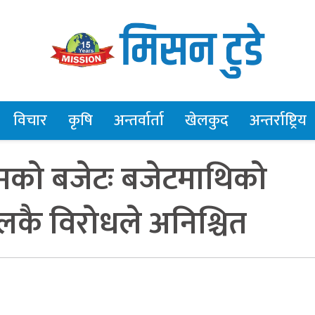
विचार
कृषि
अन्तर्वार्ता
खेलकुद
अन्तर्राष्ट्रिय
्चिमको बजेटः बजेटमाथिको
कै विरोधले अनिश्चित