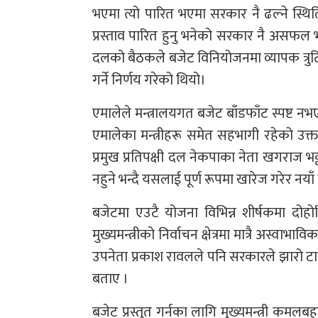
भएमा त्यो पारित भएमा सरकार नै ढल्ने स्
प्रस्ताव पारित हुनु भनेको सरकार नै असफल
दलको बैठकले बजेट विनियोजनमा व्यापक त्रुटि 
गर्ने निर्णय गरेको थियो।
एमालेले मन्त्रालयगत बजेट बाँडफाँट स्पष्ट
एमालेका मन्त्रीहरू समेत सहभागी रहेको उक्
प्रमुख प्रतिपक्षी दल नेकपाका नेता खगराज भट्ट
नहुने भन्दै यसलाई पूर्ण रूपमा खारेज गरेर नयाँ प
बजेटमा एउटै योजना विभिन्न शीर्षकमा दोह
मुख्यमन्त्रीको निर्वाचन क्षेत्रमा मात्रै अस्
उपनेता प्रकाश रावलले पनि सरकारले झारो टार्
बताए ।
बजेट प्रस्तुत गर्नका लागि मुख्यमन्त्री क