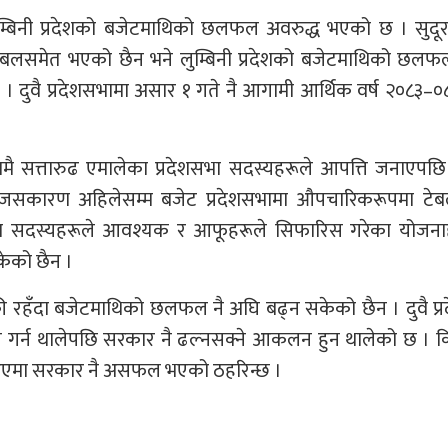
लुम्बिनी प्रदेशको बजेटमाथिको छलफल अवरुद्ध भएको छ । सुदूर
ेबलसमेत भएको छैन भने लुम्बिनी प्रदेशको बजेटमाथिको छलफल
 । दुवै प्रदेशसभामा असार १ गते नै आगामी आर्थिक वर्ष २०८३–
्रियामै सत्तारुढ एमालेका प्रदेशसभा सदस्यहरूले आपत्ति जनाएपछ
।जसकारण अहिलेसम्म बजेट प्रदेशसभामा औपचारिकरूपमा टेब
ेशसभा सदस्यहरूले आवश्यक र आफूहरूले सिफारिस गरेका योजनाह
केको छैन ।
बाँकी रहँदा बजेटमाथिको छलफल नै अघि बढ्न सकेको छैन । दुवै प्
ाग गर्न थालेपछि सरकार नै ढल्नसक्ने आकलन हुन थालेको छ ।
्थिति आएमा सरकार नै असफल भएको ठहरिन्छ ।