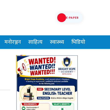
E-PAPER
मनोरञ्जन
साहित्य
स्वास्थ्य
भिडियो