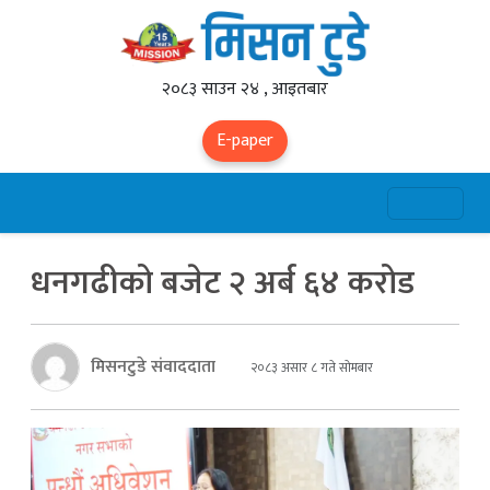
२०८३ साउन २४ , आइतबार
E-paper
धनगढीको बजेट २ अर्ब ६४ करोड
मिसनटुडे संवाददाता
२०८३ असार ८ गते सोमबार