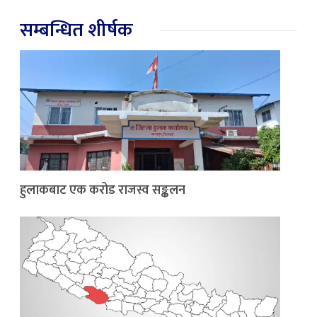
सम्बन्धित शीर्षक
हुलाकबाट एक करोड राजस्व सङ्कलन