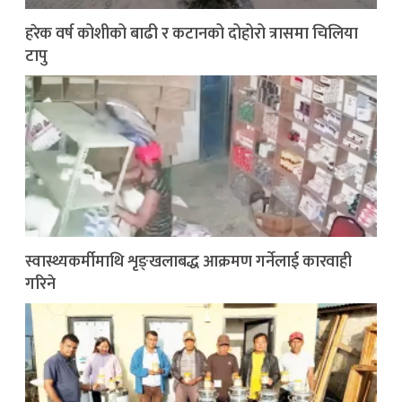
हरेक वर्ष कोशीको बाढी र कटानको दोहोरो त्रासमा चिलिया
टापु
स्वास्थ्यकर्मीमाथि शृङ्खलाबद्ध आक्रमण गर्नेलाई कारवाही
गरिने