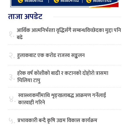
ताजा अपडेट
आर्थिक आत्मनिर्भरता वृद्धिसँगै सम्बन्धविच्छेदका मुद्दा पनि
१.
बढे
२.
हुलाकबाट एक करोड राजस्व सङ्कलन
हरेक वर्ष कोशीको बाढी र कटानको दोहोरो त्रासमा
३.
चिलिया टापु
स्वास्थ्यकर्मीमाथि शृङ्खलाबद्ध आक्रमण गर्नेलाई
४.
कारवाही गरिने
५.
प्रभावकारी बन्दै कृषि उद्यम विकास कार्यक्रम