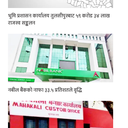
भूमि प्रशासन कार्यालय तुलसीपुरबाट ५९ करोड ३४ लाख
राजस्व सङ्कलन
नबील बैंकको नाफा ३३.५ प्रतिशतले वृद्धि