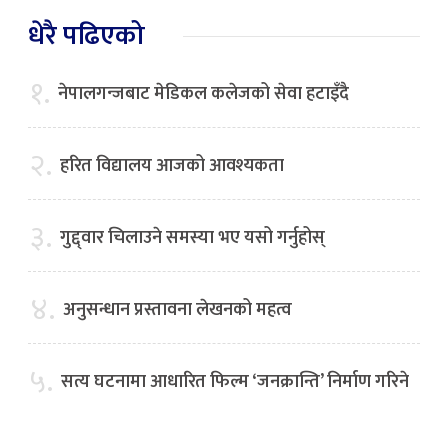
धेरै पढिएको
१.
नेपालगन्जबाट मेडिकल कलेजको सेवा हटाइँदै
२.
हरित विद्यालय आजको आवश्यकता
३.
गुद्द्वार चिलाउने समस्या भए यसो गर्नुहोस्
४.
अनुसन्धान प्रस्तावना लेखनको महत्व
५.
सत्य घटनामा आधारित फिल्म ‘जनक्रान्ति’ निर्माण गरिने