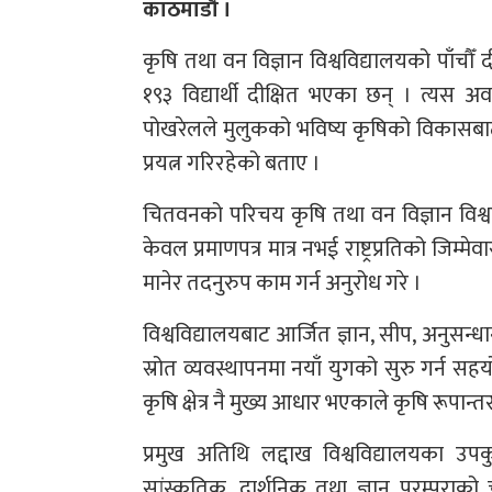
काठमाडौँ ।
कृषि तथा वन विज्ञान विश्वविद्यालयको पाँचौँ
१९३ विद्यार्थी दीक्षित भएका छन् । त्यस अ
पोखरेलले मुलुकको भविष्य कृषिको विकासबाट 
प्रयत्न गरिरहेको बताए ।
चितवनको परिचय कृषि तथा वन विज्ञान विश्वविद
केवल प्रमाणपत्र मात्र नभई राष्ट्रप्रतिको जिम्म
मानेर तदनुरुप काम गर्न अनुरोध गरे ।
विश्वविद्यालयबाट आर्जित ज्ञान, सीप, अनुसन्
स्रोत व्यवस्थापनमा नयाँ युगको सुरु गर्न सहय
कृषि क्षेत्र नै मुख्य आधार भएकाले कृषि रूपान
प्रमुख अतिथि लद्दाख विश्वविद्यालयका उ
सांस्कृतिक, दार्शनिक तथा ज्ञान परम्पराको 