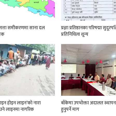
श सत्ता समीकरणमा साना दल
प्रज्ञा प्रतिष्ठानका परिषद्मा सुदूरपश
ायक
प्रतिनिधित्व शून्य
इन होइन लाइन’को नारा
बाँकेमा उपभोक्ता अदालत स्थापन
ाउने लाइनमा नागरिक
हुनुपर्ने माग