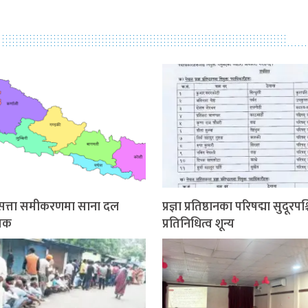
श सत्ता समीकरणमा साना दल
प्रज्ञा प्रतिष्ठानका परिषद्मा सुदूरपश
ायक
प्रतिनिधित्व शून्य