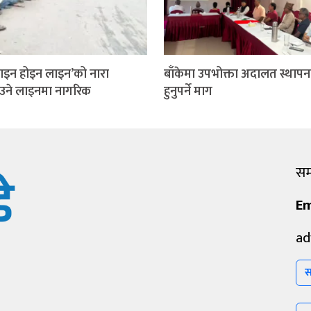
इन होइन लाइन’को नारा
बाँकेमा उपभोक्ता अदालत स्थापन
ाउने लाइनमा नागरिक
हुनुपर्ने माग
सम्
Em
ad
स