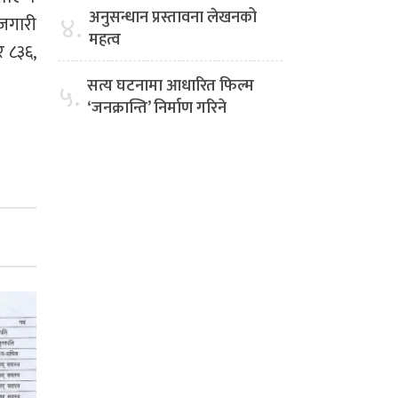
अनुसन्धान प्रस्तावना लेखनको
४.
ोजगारी
महत्व
र ८३६,
सत्य घटनामा आधारित फिल्म
५.
‘जनक्रान्ति’ निर्माण गरिने