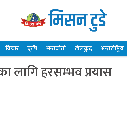
विचार
कृषि
अन्तर्वार्ता
खेलकुद
अन्तर्राष्ट्रिय
नयनका लागि हरसम्भव प्रयास