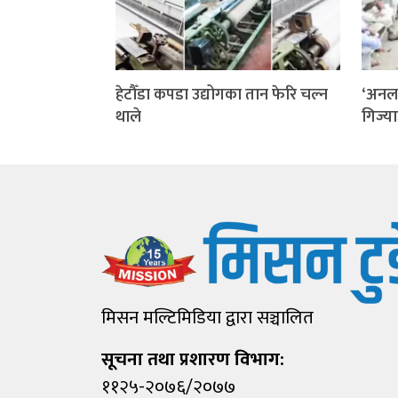
हेटौँडा कपडा उद्योगका तान फेरि चल्न
‘अनला
थाले
गिज्य
मिसन मल्टिमिडिया द्वारा सञ्चालित
सूचना तथा प्रशारण विभाग:
११२५-२०७६/२०७७