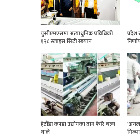
युसीएमएसमा अत्याधुनिक प्रविधिको
प्रदे
१२८ स्लाइस सिटी स्क्यान
निर्ण
हेटौँडा कपडा उद्योगका तान फेरि चल्न
‘अनला
थाले
गिज्य