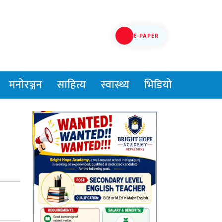
E-PAPER
मनोरञ्जन
साहित्य
स्वास्थ्य
भिडियो