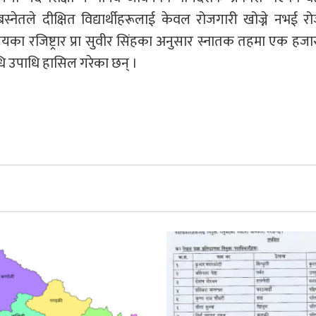
स्नेतले दीक्षित विद्यार्थीहरूलाई केवल रोजगारी खोज्ने नभई र
िद्यालयका रजिष्ट्रार प्रा सुवीर सिंहका अनुसार स्नातक तहमा एक हजा
धि उपाधि हासिल गरेका छन् ।