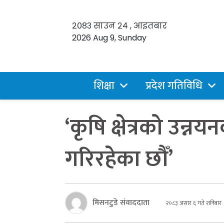
२०८३ साउन २४ , आइतबार
2026 Aug 9, Sunday
शिक्षा
प्रदेश गतिविधि
‘कृषि क्षेत्रको उन्
गरिरहेका छौँ’
मिसनटुडे संवाददाता
२०८३ असार ६ गते शनिबार