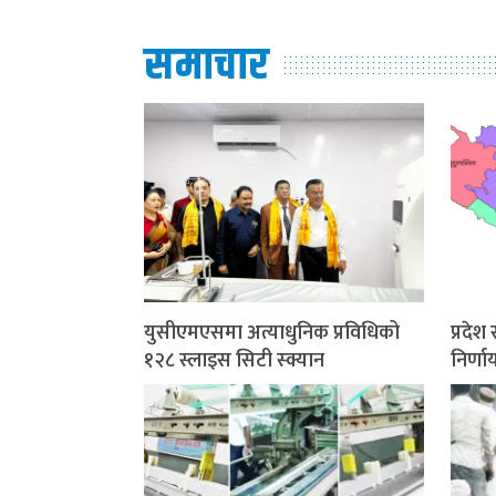
समाचार
युसीएमएसमा अत्याधुनिक प्रविधिको
प्रदे
१२८ स्लाइस सिटी स्क्यान
निर्ण