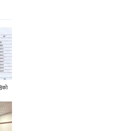
्चिको