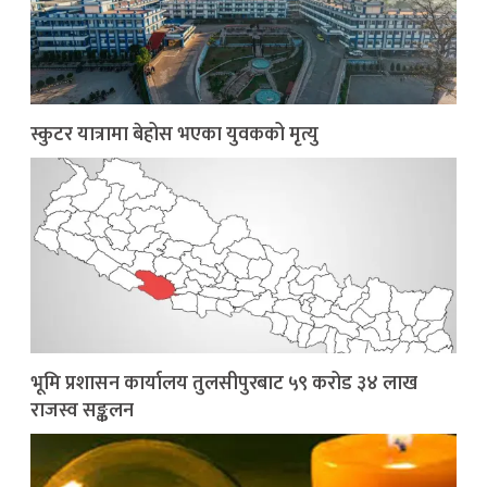
स्कुटर यात्रामा बेहोस भएका युवकको मृत्यु
भूमि प्रशासन कार्यालय तुलसीपुरबाट ५९ करोड ३४ लाख
राजस्व सङ्कलन