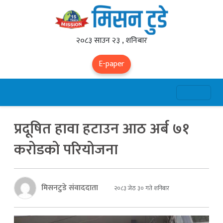
२०८३ साउन २३ , शनिबार
E-paper
प्रदूषित हावा हटाउन आठ अर्ब ७१
करोडको परियोजना
मिसनटुडे संवाददाता
२०८३ जेठ ३० गते शनिबार