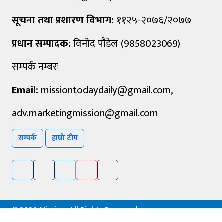
सूचना तथा प्रशारण विभाग:
११२५-२०७६/२०७७
प्रधान सम्पादक:
विनोद पौडेल (9858023069)
सम्पर्क नम्बरः
Email:
missiontodaydaily@gmail.com
,
adv.marketingmission@gmail.com
सम्पर्क
हाम्रो टीम
©
2026 Mission, All Rights Reserved.