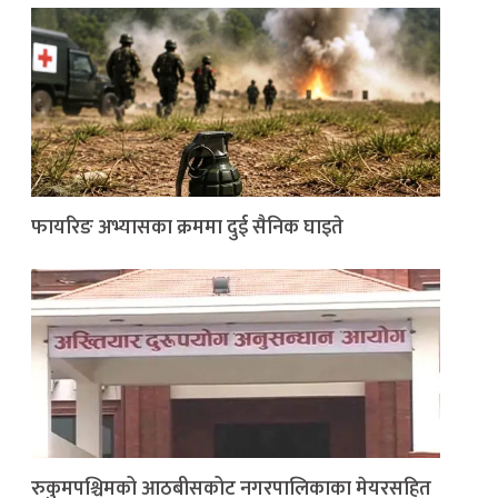
फायरिङ अभ्यासका क्रममा दुई सैनिक घाइते
रुकुमपश्चिमको आठबीसकोट नगरपालिकाका मेयरसहित