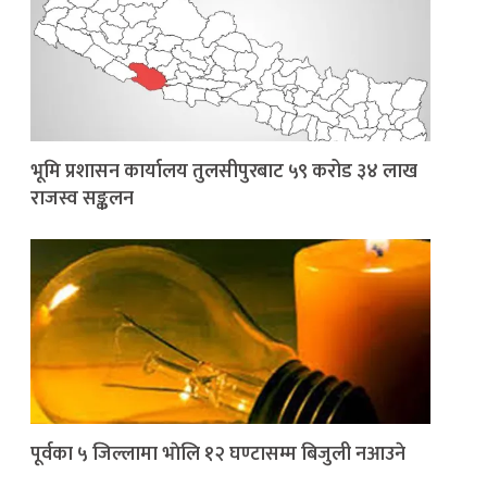
भूमि प्रशासन कार्यालय तुलसीपुरबाट ५९ करोड ३४ लाख
राजस्व सङ्कलन
पूर्वका ५ जिल्लामा भाेलि १२ घण्टासम्म बिजुली नआउने