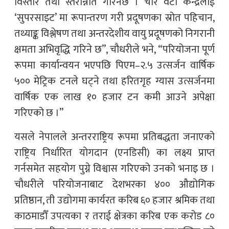
विस्तार तथा स्तरोन्नति गरिनेछ । चार वटा केन्द्रलाई
‘सुपरसाइट’ मा रूपान्तरण गरी प्रदूषणका स्रोत पहिचान,
तथ्याङ्क विश्लेषण तथा अन्तरदेशीय वायु प्रदूषणको निगरानी
क्षमता अभिवृद्धि गरिने छ”, चौधरीले भने, “परियोजना पूर्ण
रूपमा कार्यान्वयन भएपछि पिएम–२.५ उत्सर्जन वार्षिक
५०० मेट्रिक टनले घट्ने तथा हरितगृह ग्यास उत्सर्जनमा
वार्षिक एक लाख १० हजार टन कमी आउने अपेक्षा
गरिएको छ ।”
यसले नेपालले अन्तरराष्ट्रिय रूपमा प्रतिबद्धता जनाएको
राष्ट्रिय निर्धारित योगदान (एनडिसी) का लक्ष्य प्राप्त
गर्नसमेत सहयोग पुग्ने विश्वास गरिएको उनको भनाइ छ ।
चौधरीले परियोजनाबाट देशभरका ४०० औद्योगिक
प्रतिष्ठान, ती उद्योगमा कार्यरत करिब ६० हजार श्रमिक तथा
काठमाडौँ उपत्यका र तराई क्षेत्रका करिब एक करोड ८०