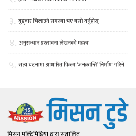
३.
गुद्द्वार चिलाउने समस्या भए यसो गर्नुहोस्
४.
अनुसन्धान प्रस्तावना लेखनको महत्व
५.
सत्य घटनामा आधारित फिल्म ‘जनक्रान्ति’ निर्माण गरिने
मिसन मल्टिमिडिया द्वारा सञ्चालित