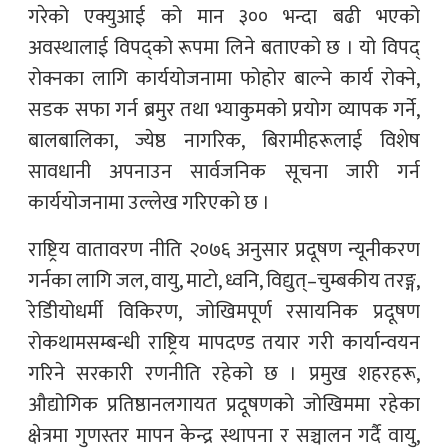
गरेको एक्युआई को मान ३०० भन्दा बढी भएको
अवस्थालाई विपद्को रूपमा लिने बताएको छ । यो विपद्
रोक्नका लागि कार्ययोजनामा फोहोर बाल्ने कार्य रोक्ने,
सडक सफा गर्न ब्रमुर तथा भ्याकुमको प्रयोग व्यापक गर्ने,
बालबालिका, ज्येष्ठ नागरिक, बिरामीहरूलाई विशेष
सावधानी अपनाउन सार्वजनिक सूचना जारी गर्न
कार्ययोजनामा उल्लेख गरिएको छ ।
राष्ट्रिय वातावरण नीति २०७६ अनुसार प्रदूषण न्यूनीकरण
गर्नका लागि जल, वायु, माटो, ध्वनि, विद्युत्–चुम्बकीय तरङ्ग,
रेडिीयोधर्मी विकिरण, जोखिमपूर्ण रसायनिक प्रदूषण
रोकथामसम्बन्धी राष्ट्रिय मापदण्ड तयार गरी कार्यान्वयन
गरिने सरकारी रणनीति रहेको छ । प्रमुख शहरहरू,
औद्योगिक प्रतिष्ठानलगायत प्रदूषणको जोखिममा रहेका
क्षेत्रमा गुणस्तर मापन केन्द्र स्थापना र सञ्चालन गर्दै वायु,