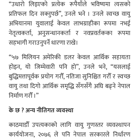
“उधारो लिइएको प्रत्येक रूपैयाँले भविष्यमा त्यसको
प्रतिफल दिन सक्नुपर्छ”, उनले भने । उनले स्वच्छ वायु
अभियानमा युवालाई केवल लाभग्राहीका रूपमा नभई
नेतृत्वकर्ता, अनुसन्धानकर्ता र नवप्रवर्तकका रूपमा
सहभागी गराउनुपर्ने धारणा राखे।
“५७ मिलियन अमेरिकी डलर केवल आर्थिक सहायता
होइन, यो जिम्मेवारी पनि हो”, उनले भने, “यसलाई
बुद्धिमत्तापूर्वक प्रयोग गरौँ, नतिजा सुनिश्चित गरौँ र स्वच्छ
वायु तथा दिगो आर्थिक समृद्धि सँगसँगै अघि बढ्ने नेपाल
निर्माण गरौँ ।”
के छ ? अन्य नीतिगत व्यवस्था
काठमाडौँ उपत्यकाको लागि वायु गुणस्तर व्यवस्थापन
कार्ययोजना, २०७६ ले पनि नेपाल सरकारले निर्धारण