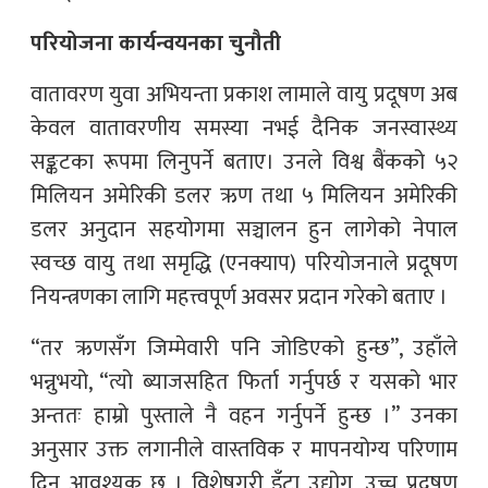
परियोजना कार्यन्वयनका चुनौती
वातावरण युवा अभियन्ता प्रकाश लामाले वायु प्रदूषण अब
केवल वातावरणीय समस्या नभई दैनिक जनस्वास्थ्य
सङ्कटका रूपमा लिनुपर्ने बताए। उनले विश्व बैंकको ५२
मिलियन अमेरिकी डलर ऋण तथा ५ मिलियन अमेरिकी
डलर अनुदान सहयोगमा सञ्चालन हुन लागेको नेपाल
स्वच्छ वायु तथा समृद्धि (एनक्याप) परियोजनाले प्रदूषण
नियन्त्रणका लागि महत्त्वपूर्ण अवसर प्रदान गरेको बताए ।
“तर ऋणसँग जिम्मेवारी पनि जोडिएको हुन्छ”, उहाँले
भन्नुभयो, “त्यो ब्याजसहित फिर्ता गर्नुपर्छ र यसको भार
अन्ततः हाम्रो पुस्ताले नै वहन गर्नुपर्ने हुन्छ ।” उनका
अनुसार उक्त लगानीले वास्तविक र मापनयोग्य परिणाम
दिन आवश्यक छ । विशेषगरी इँटा उद्योग, उच्च प्रदूषण