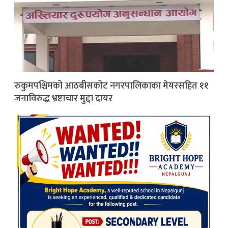
रुकुमपश्चिमको आठबीसकोट नगरपालिकाका मेयरसहित ११
जनाविरुद्ध भ्रष्टाचार मुद्दा दायर