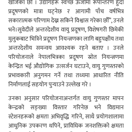
खोजेका छौँ । उद्योगहरू स्वच्छ ऊर्जामा रूपान्तरण हुँदा
प्रदूषणको मात्रा घट्नेछ र आगामी पाँच वर्षभित्र
सकारात्मक परिणाम देख्न सकिने विश्वास गरेका छौँ”, उनले
भने।सुवेदीले अन्तरदेशीय वायु प्रदूषण, विशेषगरी छिमेकी
मुलुकबाट भित्रिने प्रदूषण नियन्त्रणका लागि बहुपक्षीय तथा
अन्तरदेशीय समन्वय आवश्यक रहने बताए । उनले
परियोजनाले नेपालभित्रका प्रदूषण स्रोत नियन्त्रणमा
केन्द्रित भई औद्योगिक उत्सर्जन घटाउने, वायु गुणस्तरको
प्रभावकारी अनुगमन गर्ने तथा तथ्यमा आधारित नीति
निर्माणलाई सहयोग पुर्‍याउने उल्लेख गरे ।
उनका अनुसार परियोजनाअन्तर्गत वायु गुणस्तर मापन
केन्द्रको सङ्ख्या विस्तार गरिनेछ भने विद्यमान
स्टेशनहरूको क्षमता अभिवृद्धि गरिने, साथै प्रयोगशालामा
आधुनिक उपकरण थपिने, प्राविधिक जनशक्तिको क्षमता