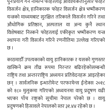
पुनःप्रयोग गर्न नमिल्ने फोहरलाई आवश्यकतानुसार फोहर
विसर्जन क्षेत्र, हानिकारक फोहर विसर्जन क्षेत्र भष्मीकरण
यन्त्रको माध्यमबाट सुरक्षित तरिकाले विसर्जन गरिने तथा
औधोगिक प्रतिष्ठान, अस्पताल वा अन्य कुनै स्थान
विशेषबाट निस्कने फोहरलाई एकीकृत भष्मीकरण यन्त्र
स्थापना गरी विसर्जन गरिने रणनीतिमा उल्लेख गरिएको
छ ।
काठमाडौँ उपत्यकाको वायु हानिकारक र यसको गुणस्तर
खस्किने क्रम तीव्र रूपमा निरन्तर बढिरहेकोसम्बन्धी
राष्ट्रिय तथा अन्तरराष्ट्रिय अध्ययन प्रतिवेदनहरू आइरहेका
छन् । सार्वजनिक इन्भारोमेन्ट परफरमेन्स ईन्डेक्स २०१८
को १८० मुलुकमा गरिएको अध्ययनमा वायु प्रदूषण वढी
भएका पाँच राष्ट्रको सूचीमा नेपाल परेको छ । वायु
प्रदुषणको हिसावले नेपालको स्तर ३१.४४ रहेको छ ।