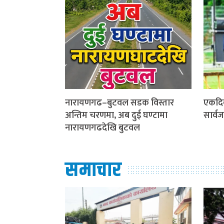
नारायणगढ–बुटवल सडक विस्तार
एकदि
अन्तिम चरणमा, अब दुई घण्टामा
सार्व
नारायणगढदेखि बुटवल
समाचार