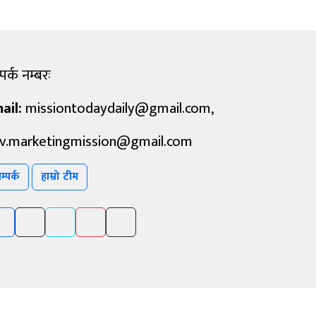
पर्क नम्बरः
ail:
missiontodaydaily@gmail.com
,
v.marketingmission@gmail.com
म्पर्क
हाम्रो टीम
Powered By :
Aarush Creation