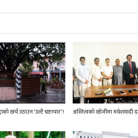
दाको खर्च उठाउन ‘उल्टै भ्रष्टाचार’ !
अस्तित्वको खोजीमा मधेशवादी 