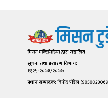
मिसन मल्टिमिडिया द्वारा सञ्चालित
सूचना तथा प्रशारण विभाग:
११२५-२०७६/२०७७
प्रधान सम्पादक:
विनोद पौडेल (9858023069
©
2026 Mission, All Rights Reserved.