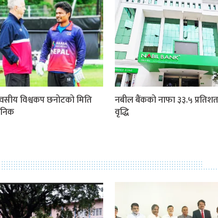
वसीय विश्वकप छनोटको मिति
नबील बैंकको नाफा ३३.५ प्रतिशत
जनिक
वृद्धि