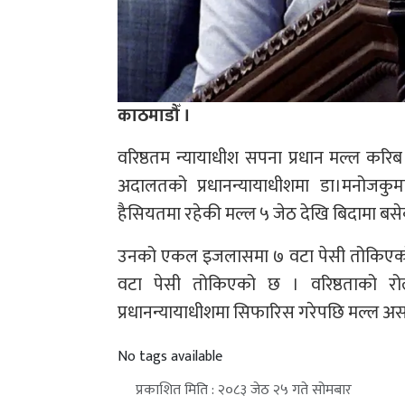
काठमाडौँ ।
वरिष्ठतम न्यायाधीश सपना प्रधान मल्ल करिब
अदालतको प्रधानन्यायाधीशमा डा।मनोजकुमा
हैसियतमा रहेकी मल्ल ५ जेठ देखि बिदामा बसे
उनको एकल इजलासमा ७ वटा पेसी तोकिएको छ
वटा पेसी तोकिएको छ । वरिष्ठताको रोलक
प्रधानन्यायाधीशमा सिफारिस गरेपछि मल्ल असन्त
No tags available
प्रकाशित मिति : २०८३ जेठ २५ गते सोमबार