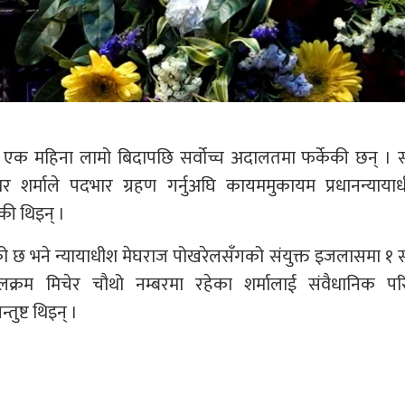
 एक महिना लामो बिदापछि सर्वोच्च अदालतमा फर्केकी छन् । सर
र शर्माले पदभार ग्रहण गर्नुअघि कायममुकायम प्रधानन्याया
की थिइन् ।
 भने न्यायाधीश मेघराज पोखरेलसँगको संयुक्त इजलासमा १ 
्रम मिचेर चौथो नम्बरमा रहेका शर्मालाई संवैधानिक परि
ुष्ट थिइन् ।