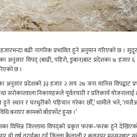
हजारभन्दा बढी नागरिक प्रभावित हुने अनुमान गरिएको छ । सुदूर
यका अनुसार विपद् (बाढी, पहिरो, डुबान)बाट प्रदेशका ७ हजार 
 गरिएको छ ।
मीका अनुसार प्रदेशको ३३ हजार २ सय २७ जना मानिस विपद्बाट प्
था सरोकारवाला निकायहरूले पूर्वतयारी र प्रतिकार्य योजनालाई त
हुने स्थान र घरधुरीको पहिचान गरेका छौँ,’ धामीले भने, ‘त्यसै
र्यविधि बनाएर कामको बाँडफाँट हुन्छ ।’
का विभिन्न जिल्लामा विपद्को प्रकृत फरक–फरक हुने देखिएक
नुसार यो वर्ष तराईका दुई जिल्ला कैलाली र कञ्चनपुर मनसुनबाट सब