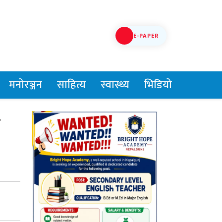
E-PAPER
मनोरञ्जन
साहित्य
स्वास्थ्य
भिडियो