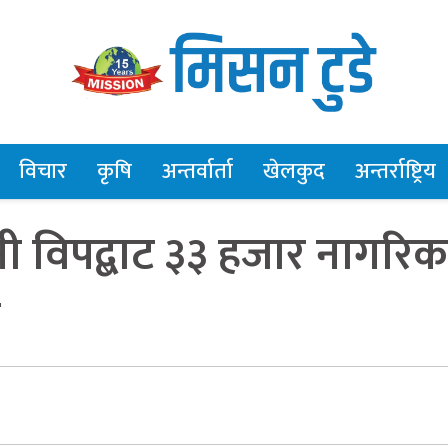
विचार
कृषि
अन्तर्वार्ता
खेलकुद
अन्तर्राष्ट्रिय
नी विपद्बाट ३३ हजार नागरिक
न