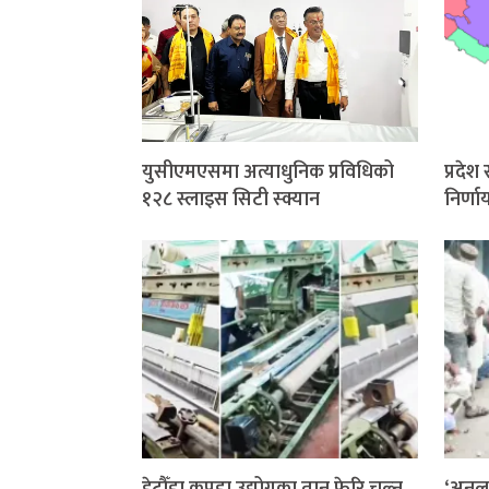
युसीएमएसमा अत्याधुनिक प्रविधिको
प्रदे
१२८ स्लाइस सिटी स्क्यान
निर्ण