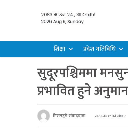
२०८३ साउन २४ , आइतबार
2026 Aug 9, Sunday
शिक्षा
प्रदेश गतिविधि
सुदूरपश्चिममा मनसु
प्रभावित हुने अनुमा
मिसनटुडे संवाददाता
२०८३ जेठ १८ गते सोमबार