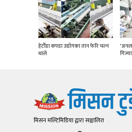
हेटौँडा कपडा उद्योगका तान फेरि चल्न
‘अनला
थाले
गिज्य
मिसन मल्टिमिडिया द्वारा सञ्चालित