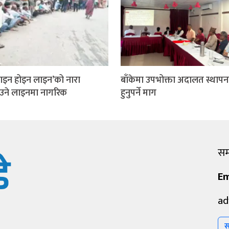
इन होइन लाइन’को नारा
बाँकेमा उपभोक्ता अदालत स्थापन
ाउने लाइनमा नागरिक
हुनुपर्ने माग
सम्
Em
ad
स