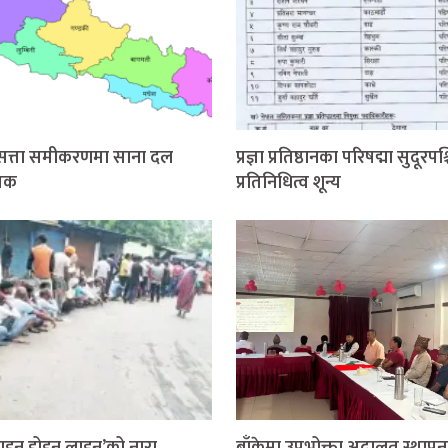
श सत्ता समीकरणमा साना दल
प्रज्ञा प्रतिष्ठानका परिषद्मा सुदूरपश
ायक
प्रतिनिधित्व शून्य