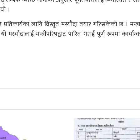
् सम्पर्क व्यक्ति धामीका अनुसार पूर्वतयारीलाई व्यवस्थित र सं
यो ।
र प्रतिकार्यका लागि विस्तृत मस्यौदा तयार गरिसकेको छ । मन्त्
मस्यौदालाई मन्त्रीपरिषद्बाट पारित गराई पूर्ण रूपमा कार्यान