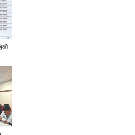
्चिको