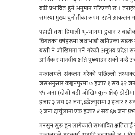
बढी प्रभावित हुने अनुमान गरिएको छ । तराई
समस्या मुख्य चुनौतीका रूपमा रहने आकलन 
पहाडी तथा हिमाली भू–भागमा डुबान र बाढीक
विगतका वर्षहरूमा जथाभाबी खनिएका सडक र क
बस्ती नै जोखिममा पर्ने गरेको अनुभव प्रदे
आर्थिक र मानवीय क्षति पु¥याउन सक्ने भन्दै उच
मन्त्रालयले संकलन गरेको पछिल्लो तथ्यां
जसअनुसार कञ्चनपुरमा ७ हजार १ सय ३२ जना (
९५ जना (दोस्रो बढी जोखिमयुक्त क्षेत्र) ड
हजार ३ सय ६२ जना, डडेल्धुरामा ३ हजार 
२ जना दार्चुलामा एक हजार ४ सय ६७ जना प्रभ
मनसुन सुरु हुन लागेकाले सम्भावित क्षतिला