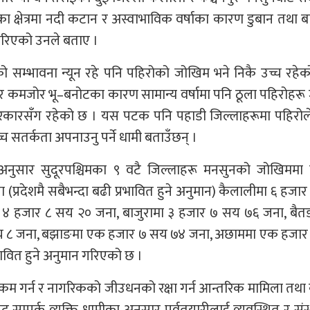
का क्षेत्रमा नदी कटान र अस्वाभाविक वर्षाका कारण डुबान तथा 
गरिएको उनले बताए ।
ो सम्भावना न्यून रहे पनि पहिरोको जोखिम भने निकै उच्च रहे
मजोर भू–बनोटका कारण सामान्य वर्षामा पनि ठूला पहिरोहरू 
श सरकारसँग रहेको छ । यस पटक पनि पहाडी जिल्लाहरूमा पहिरोल
्च सतर्कता अपनाउनु पर्ने धामी बताउँछन् ।
कअनुसार सुदूरपश्चिमका ९ वटै जिल्लाहरू मनसुनको जोखिममा 
प्रदेशमै सबैभन्दा बढी प्रभावित हुने अनुमान) कैलालीमा ६ हजा
ोटीमा ४ हजार ८ सय २० जना, बाजुरामा ३ हजार ७ सय ७६ जना, बैत
१ सय ८ जना, बझाङमा एक हजार ७ सय ७४ जना, अछाममा एक हजार
ावित हुने अनुमान गरिएको छ ।
ई कम गर्न र नागरिकको जीउधनको रक्षा गर्न आन्तरिक मामिला तथा