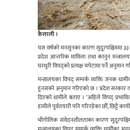
कैलाली ।
यस वर्षको मनसुनका कारण सुदूरपश्चिममा ३३ 
प्रदेश आन्तरिक मामिला तथा कानुन मन्त्राल
घरधुरी विपद्को प्रत्यक्ष चपेटामा पर्ने अनुमान
मन्त्रालयका विपद् सम्पर्क व्यक्ति जनक धा
हुनसक्ने अनुमान गरिएको छ । प्रदेश सरकार त
दिएको धामीले बताए । ‘अहिले विपद् प्रभावित 
हामीले पूर्वतयारी पनि गरिरहेका छौँ, छिट्टै का
भौगोलिक संवेदनशीलताका कारण सुदूरपश्चिम
मन्त्रालयका विपद् सम्पर्क व्यक्ति धामीका अ