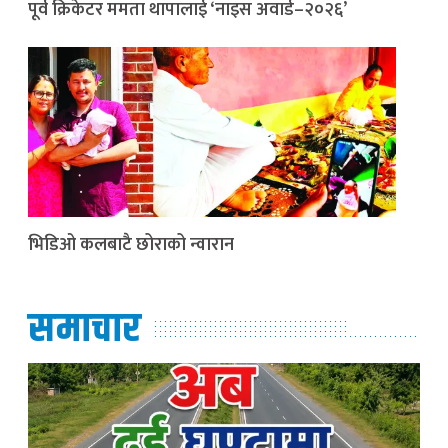
पूर्व क्रिकेटर ममता थापालाई ‘नाइस अवार्ड–२०२६’
भिडिओ कलबाटै छोराको न्वारान
समाचार