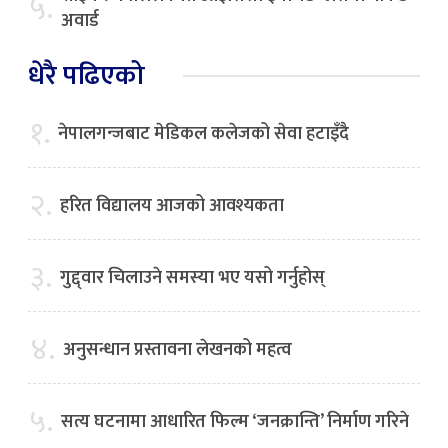
५.
अवार्ड
धेरै पढिएको
१.
नेपालगन्जबाट मेडिकल कलेजको सेवा हटाइँदै
२.
हरित विद्यालय आजको आवश्यकता
३.
गुद्द्वार चिलाउने समस्या भए यसो गर्नुहोस्
४.
अनुसन्धान प्रस्तावना लेखनको महत्व
५.
सत्य घटनामा आधारित फिल्म ‘जनक्रान्ति’ निर्माण गरिने