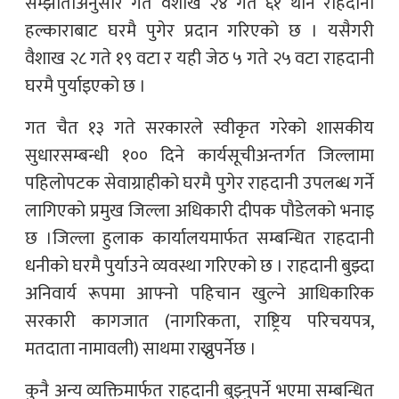
सम्झौताअनुसार गत वैशाख २४ गते ६१ थान राहदानी
हल्काराबाट घरमै पुगेर प्रदान गरिएको छ । यसैगरी
वैशाख २८ गते १९ वटा र यही जेठ ५ गते २५ वटा राहदानी
घरमै पुर्याइएको छ ।
गत चैत १३ गते सरकारले स्वीकृत गरेको शासकीय
सुधारसम्बन्धी १०० दिने कार्यसूचीअन्तर्गत जिल्लामा
पहिलोपटक सेवाग्राहीको घरमै पुगेर राहदानी उपलब्ध गर्ने
लागिएको प्रमुख जिल्ला अधिकारी दीपक पौडेलको भनाइ
छ ।जिल्ला हुलाक कार्यालयमार्फत सम्बन्धित राहदानी
धनीको घरमै पुर्याउने व्यवस्था गरिएको छ । राहदानी बुझ्दा
अनिवार्य रूपमा आफ्नो पहिचान खुल्ने आधिकारिक
सरकारी कागजात (नागरिकता, राष्ट्रिय परिचयपत्र,
मतदाता नामावली) साथमा राख्नुपर्नेछ ।
कुनै अन्य व्यक्तिमार्फत राहदानी बुझ्नुपर्ने भएमा सम्बन्धित