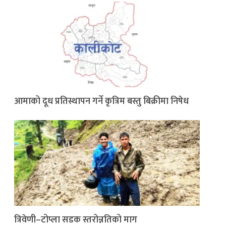
आमाको दूध प्रतिस्थापन गर्ने कृत्रिम बस्तु बिक्रीमा निषेध
त्रिवेणी–टोप्ला सडक स्तरोन्नतिको माग