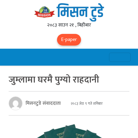
२०८३ साउन २१ , बिहीबार
E-paper
जुम्लामा घरमै पुग्यो राहदानी
मिसनटुडे संवाददाता
२०८३ जेठ ९ गते शनिबार