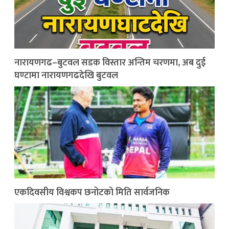
नारायणगढ–बुटवल सडक विस्तार अन्तिम चरणमा, अब दुई
घण्टामा नारायणगढदेखि बुटवल
एकदिवसीय विश्वकप छनोटको मिति सार्वजनिक