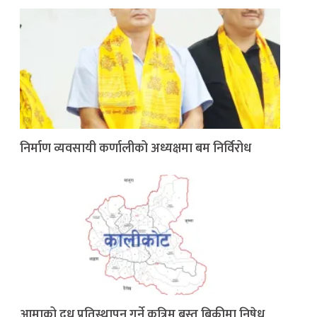
निर्माण व्यवसायी कर्णालीको अध्यक्षमा बम निर्विरोध
आमाको दूध प्रतिस्थापन गर्ने कृत्रिम बस्तु बिक्रीमा निषेध