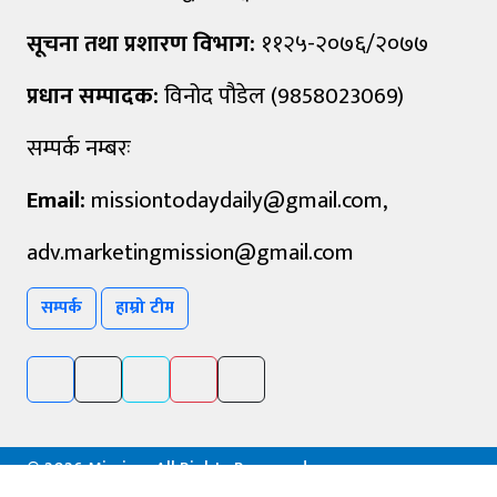
सूचना तथा प्रशारण विभाग:
११२५-२०७६/२०७७
प्रधान सम्पादक:
विनोद पौडेल (9858023069)
सम्पर्क नम्बरः
Email:
missiontodaydaily@gmail.com
,
adv.marketingmission@gmail.com
सम्पर्क
हाम्रो टीम
©
2026 Mission, All Rights Reserved.