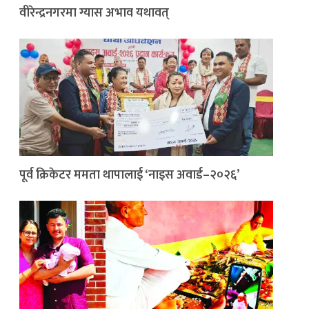
वीरेन्द्रनगरमा ग्यास अभाव यथावत्
पूर्व क्रिकेटर ममता थापालाई ‘नाइस अवार्ड–२०२६’