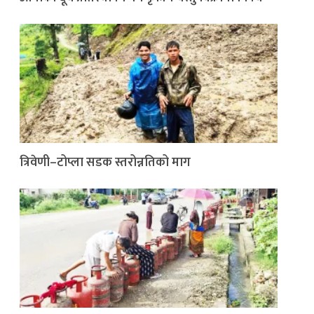
त्रिवेणी–टोप्ला सडक स्तरोन्नतिको माग