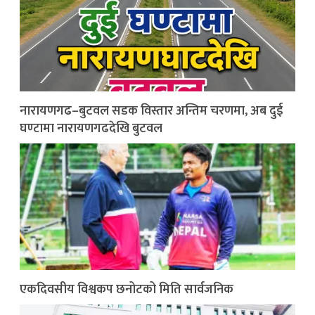
नारायणगढ–बुटवल सडक विस्तार अन्तिम चरणमा, अब दुई
घण्टामा नारायणगढदेखि बुटवल
एकदिवसीय विश्वकप छनोटको मिति सार्वजनिक