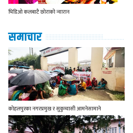
भिडिओ कलबाटै छोराको न्वारान
समाचार
कोहलपुरका नगरप्रमुख र सुकुम्वासी आमनेसामाने