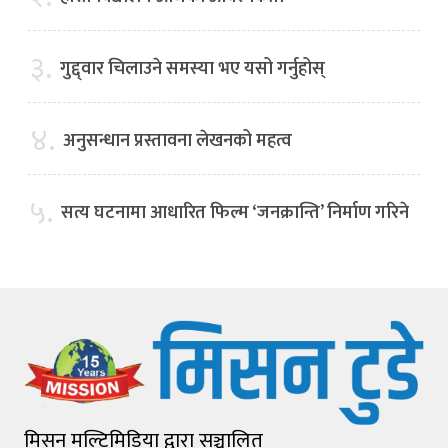
३.
गुद्द्वार चिलाउने समस्या भए यसो गर्नुहोस्
४.
अनुसन्धान प्रस्तावना लेखनको महत्व
५.
सत्य घटनामा आधारित फिल्म ‘जनक्रान्ति’ निर्माण गरिने
मिसन मल्टिमिडिया द्वारा सञ्चालित