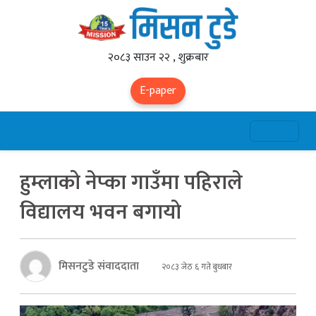
२०८३ साउन २२ , शुक्रबार
E-paper
हुम्लाको नेप्का गाउँमा पहिराले
विद्यालय भवन बगायो
मिसनटुडे संवाददाता
२०८३ जेठ ६ गते बुधबार