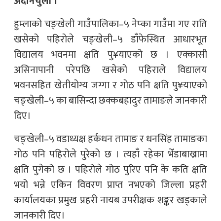
अदानचुली ।
हुम्लाको चङ्खेली गाउँपालिका–५ नेप्का गाउँमा गए राति
खसेको पहिरोले चङ्खेली–५ डाँफेस्थित आधारभूत
विद्यालय भवनमा क्षति पु¥याएको छ । एक्कासी
असिनापानी परेपछि खसेको पहिराले विद्यालय
भवनसहित खेतीयोग्य जग्गा र गोठ पनि क्षति पु¥याएको
चङ्खेली–५ का बासिन्दा छक्कबहादुर तामाङले जानकारी
दिए।
चङ्खेली–५ वडाध्यक्ष हर्कधन तामाङ र धनसिंह तामाङका
गोठ पनि पहिरोले पुरेको छ । त्यहाँ रहेका भेँडाबाख्रामा
क्षति पुगेको छ । पहिरोले गोठ पुरिए पनि के कति क्षति
भयो भन्ने एकिन विवरण प्राप्त नभएको जिल्ला प्रहरी
कार्यालयका प्रमुख प्रहरी नायब उपरीक्षक शङ्कर खड्काले
जानकारी दिए।